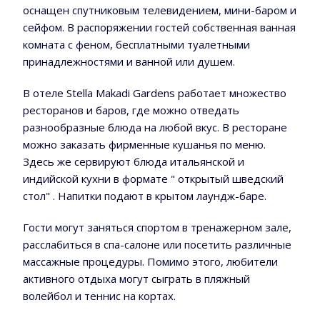
оснащен спутниковым телевидением, мини-баром и
сейфом. В распоряжении гостей собственная ванная
комната с феном, бесплатными туалетными
принадлежностями и ванной или душем.
В отеле Stella Makadi Gardens работает множество
ресторанов и баров, где можно отведать
разнообразные блюда на любой вкус. В ресторане
можно заказать фирменные кушанья по меню.
Здесь же сервируют блюда итальянской и
индийской кухни в формате " открытый шведский
стол" . Напитки подают в крытом лаундж-баре.
Гости могут заняться спортом в тренажерном зале,
расслабиться в спа-салоне или посетить различные
массажные процедуры. Помимо этого, любители
активного отдыха могут сыграть в пляжный
волейбол и теннис на кортах.