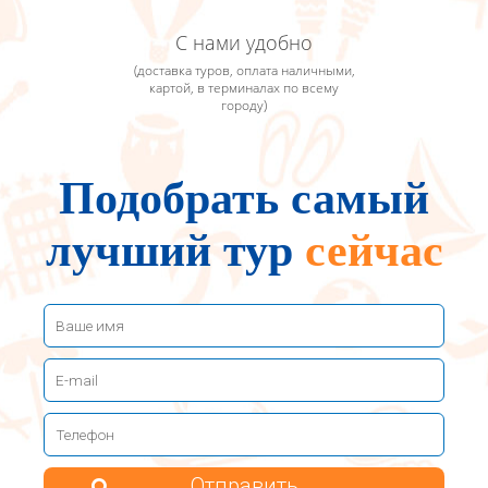
С нами удобно
(доставка туров, оплата наличными,
картой, в терминалах по всему
городу)
Подобрать самый
лучший тур
сейчас
Отправить