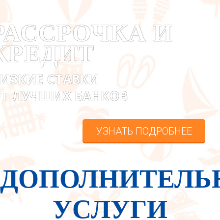
РАССРОЧКА И
КРЕДИТ
ИЗКИЕ СТАВКИ
Т ЛУЧШИХ БАНКОВ
УЗНАТЬ ПОДРОБНЕЕ
ДОПОЛНИТЕЛЬ
УСЛУГИ