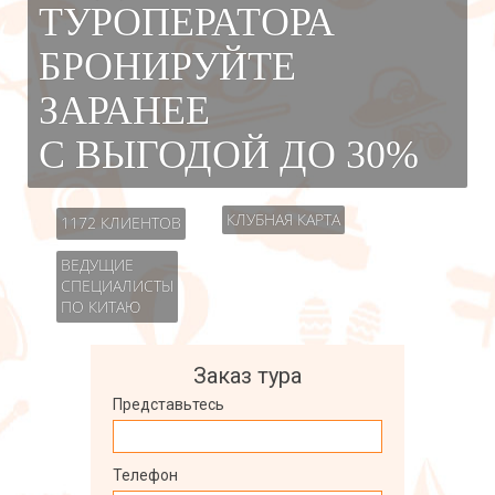
ТУРОПЕРАТОРА
БРОНИРУЙТЕ
ЗАРАНЕЕ
С ВЫГОДОЙ ДО 30%
КЛУБНАЯ КАРТА
1172 КЛИЕНТОВ
ВЕДУЩИЕ
СПЕЦИАЛИСТЫ
ПО КИТАЮ
Заказ тура
Представьтесь
Телефон