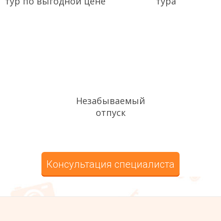
тур по выгодной цене
тура
Незабываемый
отпуск
Консультация специалиста