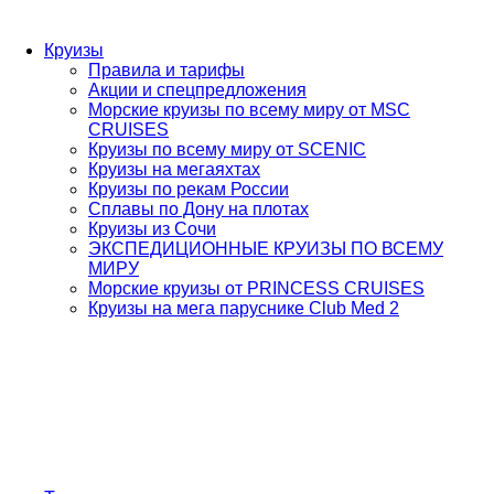
Круизы
Правила и тарифы
Акции и спецпредложения
Морские круизы по всему миру от MSC
CRUISES
Круизы по всему миру от SCENIC
Круизы на мегаяхтах
Круизы по рекам России
Сплавы по Дону на плотах
Круизы из Сочи
ЭКСПЕДИЦИОННЫЕ КРУИЗЫ ПО ВСЕМУ
МИРУ
Морские круизы от PRINCESS CRUISES
Круизы на мега паруснике Club Med 2