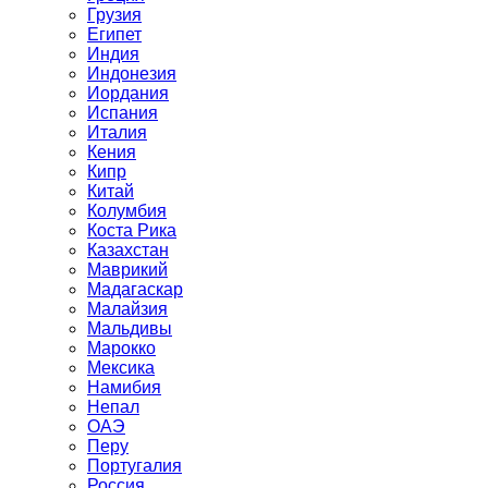
Грузия
Египет
Индия
Индонезия
Иордания
Испания
Италия
Кения
Кипр
Китай
Колумбия
Коста Рика
Казахстан
Маврикий
Мадагаскар
Малайзия
Мальдивы
Марокко
Мексика
Намибия
Непал
ОАЭ
Перу
Португалия
Россия