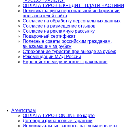
"РУССО ТУРИСТО"
ОПЛАТА ТУРОВ В КРЕДИТ - ПЛАТИ ЧАСТЯМИ
Политика защиты персональной информации
пользователей сайта
Согласие на обработку персональных данных
Согласие на размещение отзывов
Согласие на рекламную рассылку
Подарочный сертификат
Полезные советы российским гражданам,
выезжающим за рубеж
Страхование туристов при выезде за рубеж
Рекомендации МИД России
Европейское медицинское страхование
Агентствам
ОПЛАТА ТУРОВ ONLINE по карте
Договор и финансовые гарантии
Индивидуальные запросы на туры/перелеты