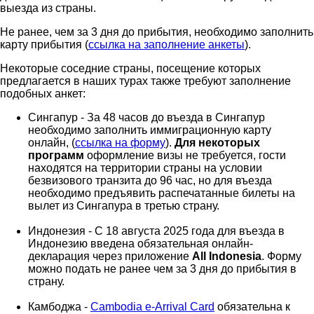
выезда из страны.
Не ранее, чем за 3 дня до прибытия, необходимо заполнить
карту прибытия (
ссылка на заполнение анкеты
).
Некоторые соседние страны, посещение которых
предлагается в наших турах также требуют заполнение
подобных анкет:
Сингапур - За 48 часов до въезда в Сингапур
необходимо заполнить иммиграционную карту
онлайн, (
ссылка на форму
).
Для некоторых
программ
оформление визы не требуется, гости
находятся на территории страны на условии
безвизового транзита до 96 час, но для въезда
необходимо предъявить распечатанные билеты на
вылет из Сингапура в третью страну.
Индонезия - С 18 августа 2025 года для въезда в
Индонезию введена обязательная онлайн-
декларация через приложение
All Indonesia
. Форму
можно подать не ранее чем за 3 дня до прибытия в
страну.
Камбоджа -
Cambodia e-Arrival Card
обязательна к