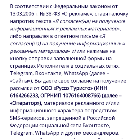
В соответствии с Федеральным законом от
13.03.2006 г. № 38-ФЗ «О рекламе», ставя галочку
напротив текста «
Я согласен(на) на получение
информационных и рекламных материалов
»,
либо направляя в ответном письме «
Я
согласен(на) на получение информационных и
рекламных материалов
» и/или нажимая на
кнопку отправки заполненной формы на
страницах Исполнителя в социальных сетях,
Telegram, Вконтакте, WhatsApp (далее –
«Сайты»), Вы даете свое согласие на получение
рассылки от
ООО «Руссо Туристо» (ИНН
6164266233, ОГРНИП 1076164008766
)
(далее –
«Оператор»),
материалов рекламного и/или
информационного характера посредством
SMS-сервисов, запрещенной в Российской
Федерации социальной сети Вконтакте,
Telegram, WhatsApp и других мессенджеров,