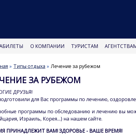
АБИЛЕТЫ
О КОМПАНИИ
ТУРИСТАМ
АГЕНТСТВА
ная
Типы отдыха
Лечение за рубежом
ЧЕНИЕ ЗА РУБЕЖОМ
ОГИЕ ДРУЗЬЯ!
одготовили для Вас программы по лечению, оздоровле
обные программы по обследованию и лечению вы може
цария, Израиль, Корея....) на нашем сайте.
МЯ ПРИНАДЛЕЖИТ ВАМ! ЗДОРОВЬЕ - ВАШЕ ВРЕМЯ!