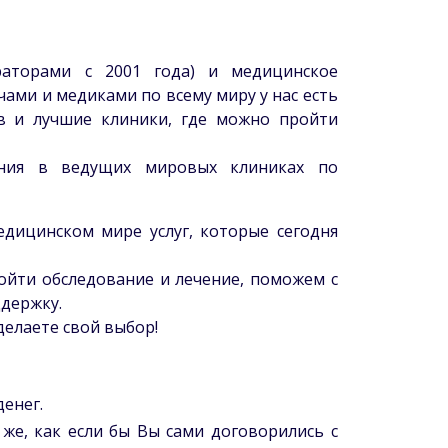
аторами с 2001 года) и медицинское
чами и медиками по всему миру у нас есть
в и лучшие клиники, где можно пройти
ения в ведущих мировых клиниках по
дицинском мире услуг, которые сегодня
ойти обследование и лечение, поможем с
держку.
елаете свой выбор!
денег.
 же, как если бы Вы сами договорились с