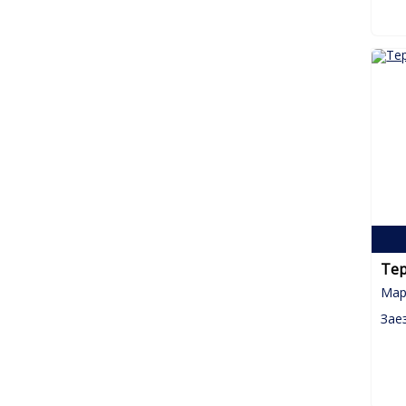
Те
Мар
Зае