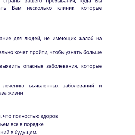
т страны вашего пребывания, куда Вы
ть Вам несколько клиник, которые
вание для людей, не имеющих жалоб на
тельно хочет пройти, чтобы узнать больше
выявить опасные заболевания, которые
о лечению выявленных заболеваний и
аза жизни
м, что полностью здоров
вьем все в порядке
аний в будущем.