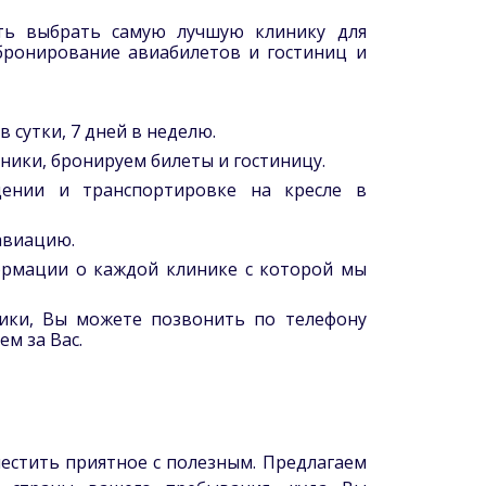
ь выбрать самую лучшую клинику для
бронирование авиабилетов и гостиниц и
 сутки, 7 дней в неделю.
ики, бронируем билеты и гостиницу.
дении и транспортировке на кресле в
авиацию.
рмации о каждой клинике с которой мы
ники, Вы можете позвонить по телефону
ем за Вас.
местить приятное с полезным. Предлагаем