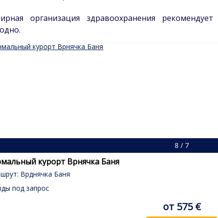
мирная организация здравоохранения рекомендует
одно.
8 / 7
мальный курорт Врнячка Баня
шрут: Врднячка Баня
зды под запрос
от 575 €