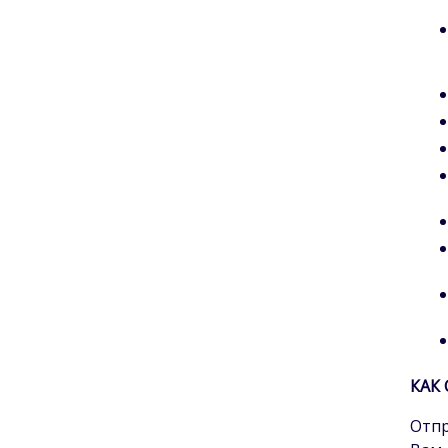
КАК
Отпр