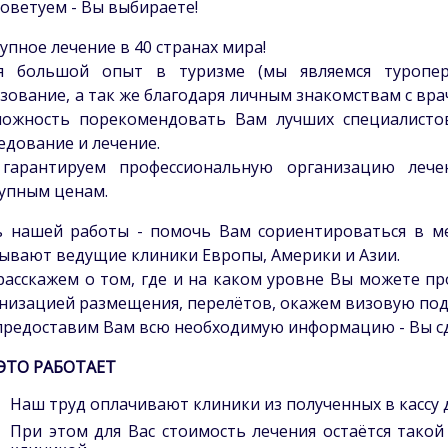
оветуем - Вы выбираете!
упное лечение в 40 странах мира!
я большой опыт в туризме (мы являемся туропер
зование, а так же благодаря личным знакомствам с вра
можность порекомендовать Вам лучших специалисто
едование и лечение.
гарантируем профессиональную организацию леч
упным ценам.
 нашей работы - помочь Вам сориентироваться в ме
ывают ведущие клиники Европы, Америки и Азии.
асскажем о том, где и на каком уровне Вы можете пр
низацией размещения, перелётов, окажем визовую под
редоставим Вам всю необходимую информацию - Вы сд
 ЭТО РАБОТАЕТ
Наш труд оплачивают клиники из полученных в кассу 
При этом для Вас стоимость лечения остаётся такой