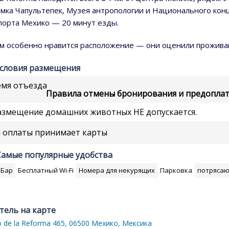
амка Чапультепек, Музея антропологии и Национального конц
порта Мехико — 20 минут езды.
м особенно нравится расположение — они оценили проживани
словия размещения
емя отъезда
Правила отмены бронирования и предоплаты
змещение домашних животных НЕ допускается.
 оплаты принимает карты
Самые популярные удобства
Бар
Бесплатный Wi-Fi
Номера для некурящих
Парковка
потрясаю
тель на карте
 de la Reforma 465, 06500 Мехико, Мексика