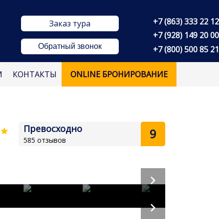
+7 (863) 333 22 12
Заказ тура
+7 (928) 149 20 00
Обратный звонок
+7 (800) 500 85 21
М
КОНТАКТЫ
ONLINE БРОНИРОВАНИЕ
Превосходно
9
585 отзывов