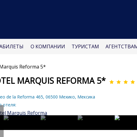
АБИЛЕТЫ
О КОМПАНИИ
ТУРИСТАМ
АГЕНТСТВА
 Marquis Reforma 5*
TEL MARQUIS REFORMA 5*
eo de la Reforma 465, 06500 Мехико, Мексика
 отеля: