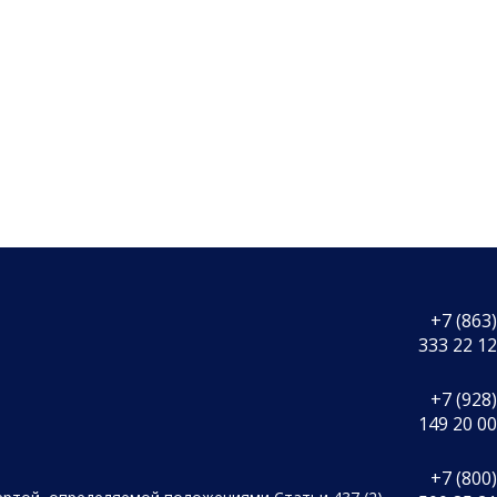
+7 (863)
333 22 12
+7 (928)
149 20 00
+7 (800)