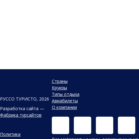
Страны
Круизы
Типы отдыха
РУССО ТУРИСТО, 2026
Авиабилеты
О компании
Разработка сайта —
Фабрика турсайтов
Политика