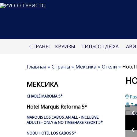
СТРАНЫ
КРУИЗЫ
ТИПЫ ОТДЫХА
АВИ
Главная
Страны
Мексика
Отели
Hotel
HO
МЕКСИКА
CHABLÉ MAROMA 5*
Pas
Тип
Hotel Marquis Reforma 5*
MARQUIS LOS CABOS, AN ALL - INCLUSIVE,
ADULTS - ONLY & NO TIMESHARE RESORT 5*
NOBU HOTEL LOS CABOS 5*