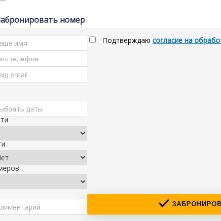
Забронировать номер
Подтверждаю
согласие на обрабо
сти
ти
меров
ЗАБРОНИРОВ