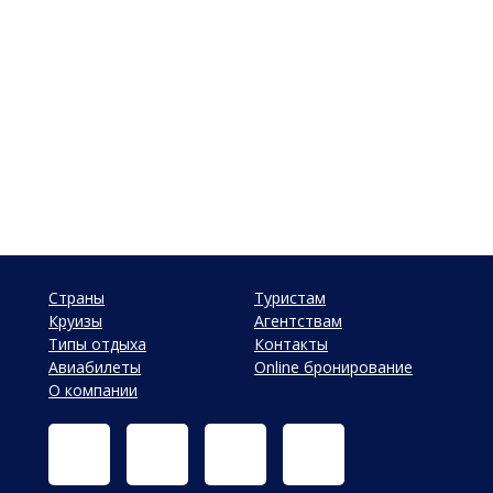
Страны
Туристам
Круизы
Агентствам
Типы отдыха
Контакты
Авиабилеты
Online бронирование
О компании