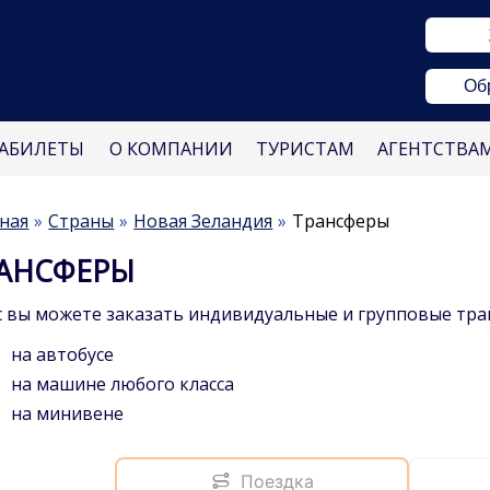
Об
АБИЛЕТЫ
О КОМПАНИИ
ТУРИСТАМ
АГЕНТСТВА
ная
Страны
Новая Зеландия
Трансферы
АНСФЕРЫ
с вы можете заказать индивидуальные и групповые тра
на автобусе
на машине любого класса
на минивене