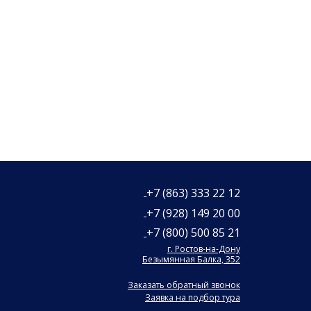
+7 (863) 333 22 12
+7 (928) 149 20 00
+7 (800) 500 85 21
г. Ростов-на-Дону
Безымянная Балка, 352
Заказать обратный звонок
Заявка на подбор тура