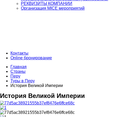
РЕКВИЗИТЫ КОМПАНИИ
Организация MICE мероприятий
Контакты
Online бронирование
Главная
Страны
Перу
Туры в Перу
Иcтория Великой Империи
Иcтория Великой Империи