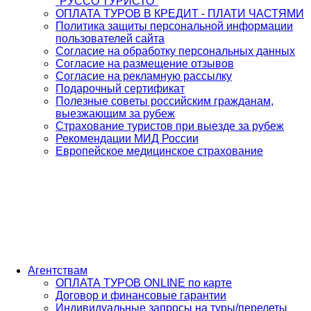
"РУССО ТУРИСТО"
ОПЛАТА ТУРОВ В КРЕДИТ - ПЛАТИ ЧАСТЯМИ
Политика защиты персональной информации
пользователей сайта
Согласие на обработку персональных данных
Согласие на размещение отзывов
Согласие на рекламную рассылку
Подарочный сертификат
Полезные советы российским гражданам,
выезжающим за рубеж
Страхование туристов при выезде за рубеж
Рекомендации МИД России
Европейское медицинское страхование
Агентствам
ОПЛАТА ТУРОВ ONLINE по карте
Договор и финансовые гарантии
Индивидуальные запросы на туры/перелеты