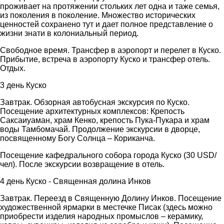
проживает на протяжении стольких лет одна и таже семья,
из поколения в поколение. Множество исторических
ценностей сохранено тут и дает полное представление о
жизни знати в колониальный период.
Свободное время. Трансфер в аэропорт и перелет в Куско.
Прибытие, встреча в аэропорту Куско и трансфер отель.
Отдых.
3 день Куско
Завтрак. Обзорная автобусная экскурсия по Куско.
Посещение архитектурных комплексов: Крепость
Саксаиуаман, храм Кенко, крепость Пука-Пукара и храм
воды Тамбомачай. Продолжение экскурсии в дворце,
посвященному Богу Солнца – Кориканча.
Посещение кафедрального собора города Куско (30 USD/
чел). После экскурсии возвращение в отель.
4 день Куско - Священная долина Инков
Завтрак. Переезд в Священную Долину Инков. Посещение
художественной ярмарки в местечке Писак (здесь можно
приобрести изделия народных промыслов – керамику,