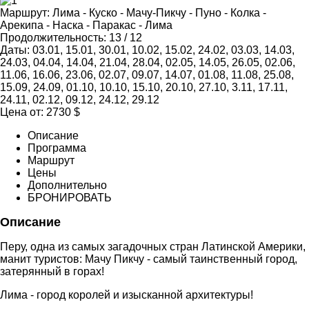
Маршрут:
Лима - Куско - Мачу-Пикчу - Пуно - Колка -
Арекипа - Наска - Паракас - Лима
Продолжительность:
13 / 12
Даты:
03.01, 15.01, 30.01, 10.02, 15.02, 24.02, 03.03, 14.03,
24.03, 04.04, 14.04, 21.04, 28.04, 02.05, 14.05, 26.05, 02.06,
11.06, 16.06, 23.06, 02.07, 09.07, 14.07, 01.08, 11.08, 25.08,
15.09, 24.09, 01.10, 10.10, 15.10, 20.10, 27.10, 3.11, 17.11,
24.11, 02.12, 09.12, 24.12, 29.12
Цена от:
2730
$
Описание
Программа
Маршрут
Цены
Дополнительно
БРОНИРОВАТЬ
Описание
Перу, одна из самых загадочных стран Латинской Америки,
манит туристов: Мачу Пикчу - самый таинственный город,
затерянный в горах!
Лима - город королей и изысканной архитектуры!