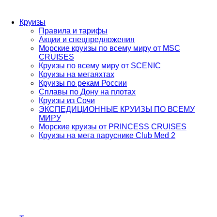
Круизы
Правила и тарифы
Акции и спецпредложения
Морские круизы по всему миру от MSC
CRUISES
Круизы по всему миру от SCENIC
Круизы на мегаяхтах
Круизы по рекам России
Сплавы по Дону на плотах
Круизы из Сочи
ЭКСПЕДИЦИОННЫЕ КРУИЗЫ ПО ВСЕМУ
МИРУ
Морские круизы от PRINCESS CRUISES
Круизы на мега паруснике Club Med 2