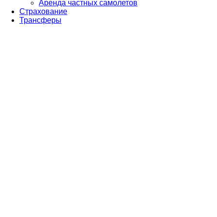
Аренда частных самолетов
Страхование
Трансферы