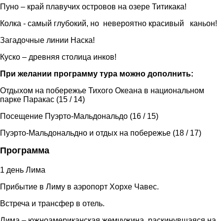
Пуно – край плавучих островов на озере Титикака!
Колка - самый глубокий, но невероятно красивый каньон!
Загадочные линии Наска!
Куско – древняя столица инков!
При желании программу тура можно дополнить:
Отдыхом на побережье Тихого Океана в национальном
парке Паракас (15 / 14)
Посещение Пуэрто-Мальдональдо (16 / 15)
Пуэрто-Мальдональдно и отдых на побережье (18 / 17)
Программа
1 день Лима
Прибытие в Лиму в аэропорт Хорхе Чавес.
Встреча и трансфер в отель.
Лима – южноамериканская жемчужина, раскинувшаяся на