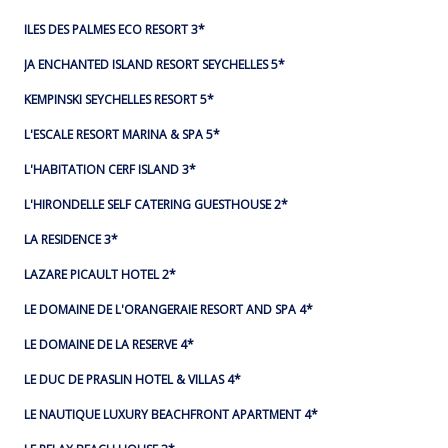
ILES DES PALMES ECO RESORT 3*
JA ENCHANTED ISLAND RESORT SEYCHELLES 5*
KEMPINSKI SEYCHELLES RESORT 5*
L'ESCALE RESORT MARINA & SPA 5*
L'HABITATION CERF ISLAND 3*
L'HIRONDELLE SELF CATERING GUESTHOUSE 2*
LA RESIDENCE 3*
LAZARE PICAULT HOTEL 2*
LE DOMAINE DE L'ORANGERAIE RESORT AND SPA 4*
LE DOMAINE DE LA RESERVE 4*
LE DUC DE PRASLIN HOTEL & VILLAS 4*
LE NAUTIQUE LUXURY BEACHFRONT APARTMENT 4*