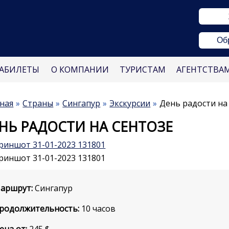
Об
АБИЛЕТЫ
О КОМПАНИИ
ТУРИСТАМ
АГЕНТСТВА
ная
Страны
Сингапур
Экскурсии
День радости на
НЬ РАДОСТИ НА СЕНТОЗЕ
аршрут:
Сингапур
родолжительность:
10 часов