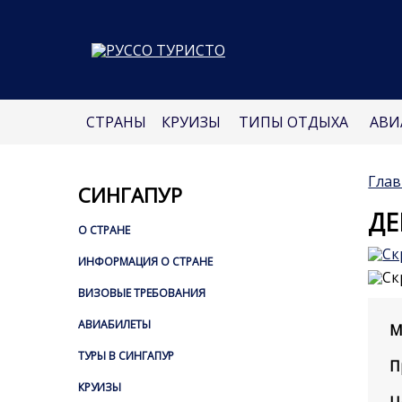
СТРАНЫ
КРУИЗЫ
ТИПЫ ОТДЫХА
АВИ
Глав
СИНГАПУР
ДЕ
О СТРАНЕ
ИНФОРМАЦИЯ О СТРАНЕ
ВИЗОВЫЕ ТРЕБОВАНИЯ
АВИАБИЛЕТЫ
М
ТУРЫ В СИНГАПУР
П
КРУИЗЫ