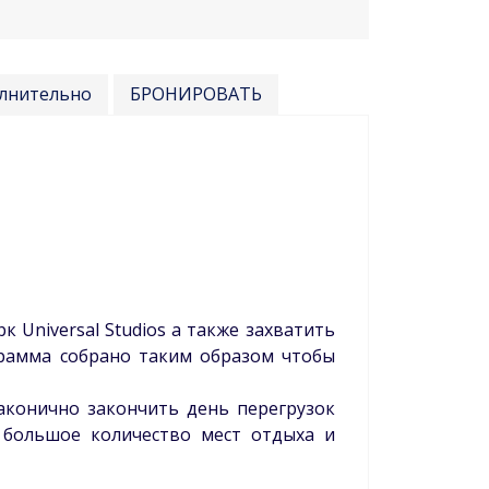
лнительно
БРОНИРОВАТЬ
к Universal Studios а также захватить
грамма собрано таким образом чтобы
аконично закончить день перегрузок
 большое количество мест отдыха и