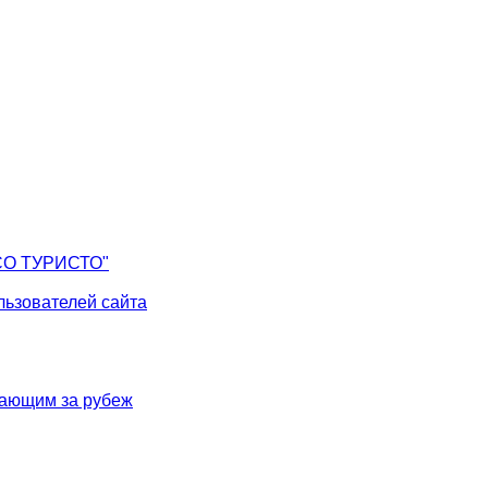
СО ТУРИСТО"
ьзователей сайта
жающим за рубеж