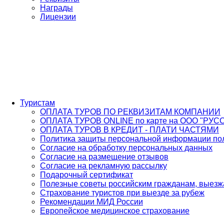
Награды
Лицензии
Туристам
ОПЛАТА ТУРОВ ПО РЕКВИЗИТАМ КОМПАНИИ
ОПЛАТА ТУРОВ ONLINE по карте на ООО "РУС
ОПЛАТА ТУРОВ В КРЕДИТ - ПЛАТИ ЧАСТЯМИ
Политика защиты персональной информации пол
Согласие на обработку персональных данных
Согласие на размещение отзывов
Согласие на рекламную рассылку
Подарочный сертификат
Полезные советы российским гражданам, выез
Страхование туристов при выезде за рубеж
Рекомендации МИД России
Европейское медицинское страхование