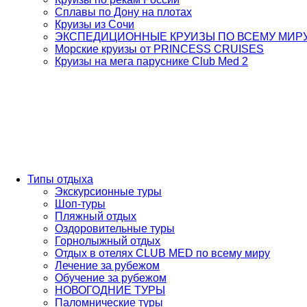
Сплавы по Дону на плотах
Круизы из Сочи
ЭКСПЕДИЦИОННЫЕ КРУИЗЫ ПО ВСЕМУ МИР
Морские круизы от PRINCESS CRUISES
Круизы на мега паруснике Club Med 2
Типы отдыха
Экскурсионные туры
Шоп-туры
Пляжный отдых
Оздоровительные туры
Горнолыжный отдых
Отдых в отелях CLUB MED по всему миру
Лечение за рубежом
Обучение за рубежом
НОВОГОДНИЕ ТУРЫ
Паломнические туры