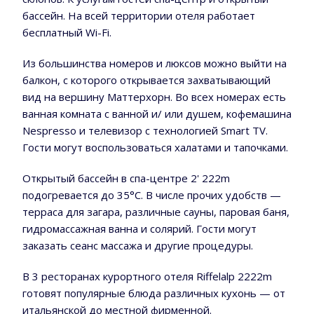
бассейн. На всей территории отеля работает
бесплатный Wi-Fi.
Из большинства номеров и люксов можно выйти на
балкон, с которого открывается захватывающий
вид на вершину Маттерхорн. Во всех номерах есть
ванная комната с ванной и/ или душем, кофемашина
Nespresso и телевизор с технологией Smart TV.
Гости могут воспользоваться халатами и тапочками.
Открытый бассейн в спа-центре 2' 222m
подогревается до 35°C. В числе прочих удобств —
терраса для загара, различные сауны, паровая баня,
гидромассажная ванна и солярий. Гости могут
заказать сеанс массажа и другие процедуры.
В 3 ресторанах курортного отеля Riffelalp 2222m
готовят популярные блюда различных кухонь — от
итальянской до местной фирменной.