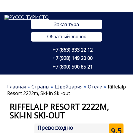
Заказ тура
Обратный звонок
+7 (863) 333 22 12
+7 (928) 149 20 00
+7 (800) 500 85 21
Главная
Страны
Швейцария
Отели
Riffelalp
Resort 2222m, Ski-in Ski-out
RIFFELALP RESORT 2222M,
SKI-IN SKI-OUT
Превосходно
9.5