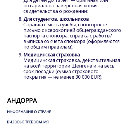
Для детей до 18 лет — оригинал или
нотариально заверенная копия
свидетельства о рождении;
Для студентов, школьников
Справка с места учебы, спонсорское
письмо с ксерокопией общегражданского
паспорта спонсора, справка с работы/
выписка со счета спонсора (оформляются
по общим правилам);
Медицинская страховка
Медицинская страховка, действительная
на всей территории Шенгена и на весь
срок поездки (сумма страхового
покрытия — не менее
30 000 EUR
);
АНДОРРА
ИНФОРМАЦИЯ О СТРАНЕ
ВИЗОВЫЕ ТРЕБОВАНИЯ