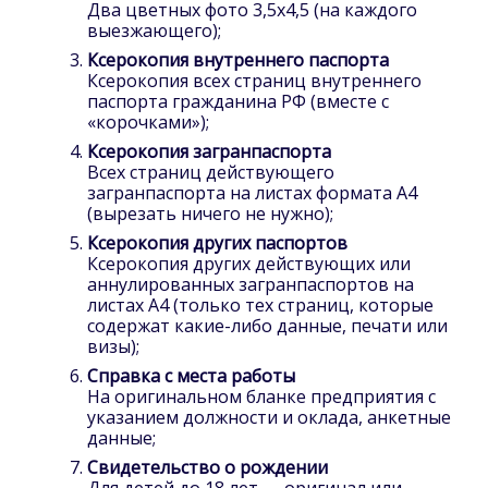
Два цветных фото 3,5x4,5 (на каждого
выезжающего);
Ксерокопия внутреннего паспорта
Ксерокопия всех страниц внутреннего
паспорта гражданина РФ (вместе с
«корочками»);
Ксерокопия загранпаспорта
Всех страниц действующего
загранпаспорта на листах формата А4
(вырезать ничего не нужно);
Ксерокопия других паспортов
Ксерокопия других действующих или
аннулированных загранпаспортов на
листах А4 (только тех страниц, которые
содержат какие-либо данные, печати или
визы);
Справка с места работы
На оригинальном бланке предприятия с
указанием должности и оклада, анкетные
данные;
Свидетельство о рождении