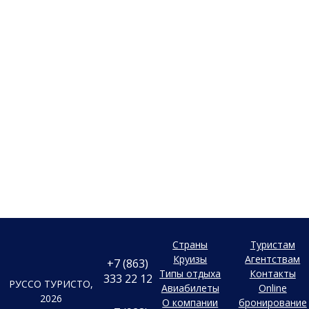
Страны
Туристам
Круизы
Агентствам
+7 (863)
Типы отдыха
Контакты
333 22 12
РУССО ТУРИСТО,
Авиабилеты
Online
2026
О компании
бронирование