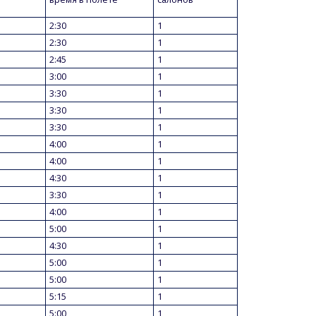
2:30
1
2:30
1
2:45
1
3:00
1
3:30
1
3:30
1
3:30
1
4:00
1
4:00
1
4:30
1
3:30
1
4:00
1
5:00
1
4:30
1
5:00
1
5:00
1
5:15
1
5:00
1