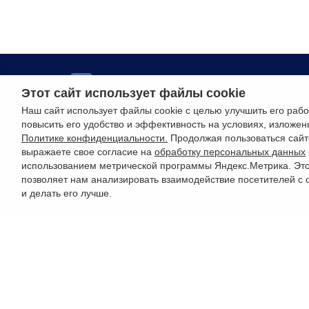
Этот сайт использует файлы cookie
Наш сайт использует файлы cookie с целью улучшить его рабо
РУССО ТУРИСТО, 2026
повысить его удобство и эффективность на условиях, изложен
Политике конфиденциальности.
Продолжая пользоваться сайт
Разработка сайта —
Фабрика турсайтов
выражаете свое согласие на
обработку персональных данных
использованием метрической программы Яндекс.Метрика. Эт
позволяет нам анализировать взаимодействие посетителей с 
Политика конфиденциальности
и делать его лучше.
Согласие на обработку конфиденциальных данны
Старый сайт