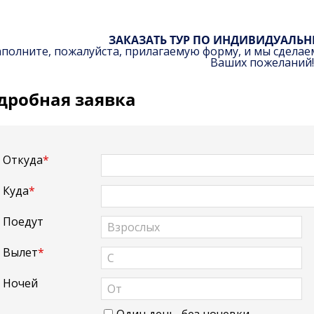
ЗАКАЗАТЬ ТУР ПО ИНДИВИДУАЛЬ
аполните, пожалуйста, прилагаемую форму, и мы сделае
Ваших пожеланий!
дробная заявка
Откуда
*
Куда
*
Поедут
Вылет
*
Ночей