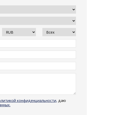
олитикой конфиденциальности,
даю
анных.