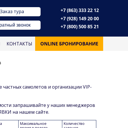
+7 (863) 333 22 12
Заказ тура
+7 (928) 149 20 00
ратный звонок
+7 (800) 500 85 21
М
КОНТАКТЫ
ONLINE БРОНИРОВАНИЕ
в
 частных самолетов и организации VIP-
ости запрашивайте у наших менеджеров
АЯВКИ на нашем сайте.
а
Maксимальное
Количество
время в полете
салонов