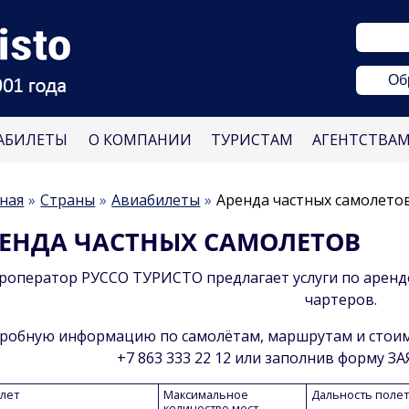
Об
АБИЛЕТЫ
О КОМПАНИИ
ТУРИСТАМ
АГЕНТСТВА
ная
Страны
Авиабилеты
Аренда частных самолето
ЕНДА ЧАСТНЫХ САМОЛЕТОВ
роператор РУССО ТУРИСТО предлагает услуги по аренде
чартеров.
робную информацию по самолётам, маршрутам и стоим
+7 863 333 22 12 или заполнив форму З
лет
Максимальное
Дальность полет
количество мест