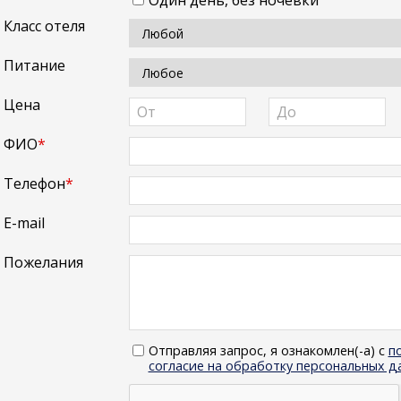
Один день, без ночевки
Класс отеля
Питание
Цена
ФИО
*
Телефон
*
E-mail
Пожелания
Отправляя запрос, я ознакомлен(-а) с
п
согласие на обработку персональных д