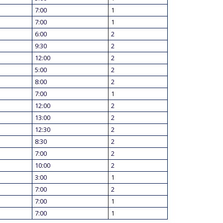
7:00
1
7:00
1
6:00
2
9:30
2
12:00
2
5:00
2
8:00
2
7:00
1
12:00
2
13:00
2
12:30
2
8:30
2
7:00
2
10:00
2
3:00
1
7:00
2
7:00
1
7:00
1