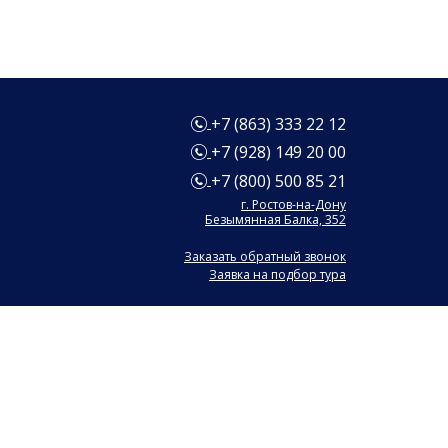
+7 (863) 333 22 12
+7 (928) 149 20 00
+7 (800) 500 85 21
г. Ростов-на-Дону
Безымянная Балка, 352
Заказать обратный звонок
Заявка на подбор тура