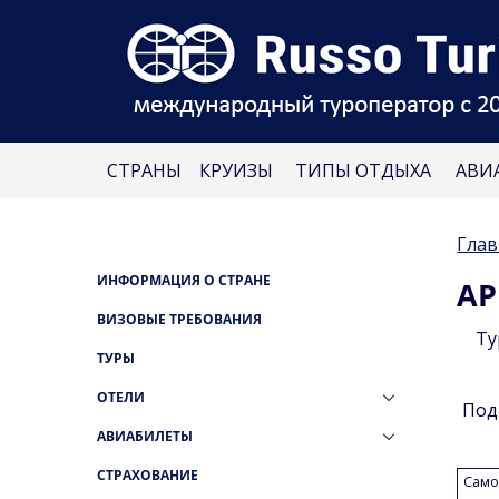
СТРАНЫ
КРУИЗЫ
ТИПЫ ОТДЫХА
АВИ
Глав
ИНФОРМАЦИЯ О СТРАНЕ
АР
ВИЗОВЫЕ ТРЕБОВАНИЯ
Ту
ТУРЫ
ОТЕЛИ
Под
АВИАБИЛЕТЫ
СТРАХОВАНИЕ
Само