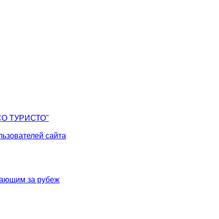
СО ТУРИСТО"
ьзователей сайта
жающим за рубеж