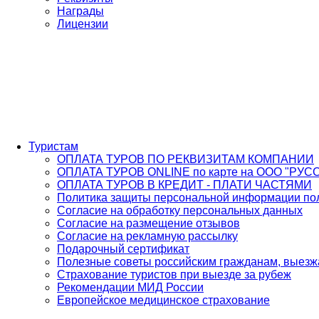
Награды
Лицензии
Туристам
ОПЛАТА ТУРОВ ПО РЕКВИЗИТАМ КОМПАНИИ
ОПЛАТА ТУРОВ ONLINE по карте на ООО "РУС
ОПЛАТА ТУРОВ В КРЕДИТ - ПЛАТИ ЧАСТЯМИ
Политика защиты персональной информации пол
Согласие на обработку персональных данных
Согласие на размещение отзывов
Согласие на рекламную рассылку
Подарочный сертификат
Полезные советы российским гражданам, выез
Страхование туристов при выезде за рубеж
Рекомендации МИД России
Европейское медицинское страхование