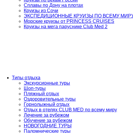
Сплавы по Дону на плотах
Круизы из Сочи
ЭКСПЕДИЦИОННЫЕ КРУИЗЫ ПО ВСЕМУ МИР
Морские круизы от PRINCESS CRUISES
Круизы на мега паруснике Club Med 2
Типы отдыха
Экскурсионные туры
Шоп-туры
Пляжный отдых
Оздоровительные туры
Горнолыжный отдых
Отдых в отелях CLUB MED по всему миру
Лечение за рубежом
Обучение за рубежом
НОВОГОДНИЕ ТУРЫ
Паломнические туры