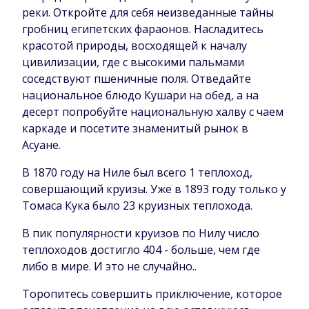
реки. Откройте для себя неизведанные тайны
гробниц египетских фараонов. Насладитесь
красотой природы, восходящей к началу
цивилизации, где с высокими пальмами
соседствуют пшеничные поля. Отведайте
национальное блюдо Кушари на обед, а на
десерт попробуйте национальную халву с чаем
каркаде и посетите знаменитый рынок в
Асуане.
В 1870 году на Ниле был всего 1 теплоход,
совершающий круизы. Уже в 1893 году только у
Томаса Кука было 23 круизных теплохода.
В пик популярности круизов по Нилу число
теплоходов достигло 404 - больше, чем где
либо в мире. И это не случайно..
Торопитесь совершить приключение, которое