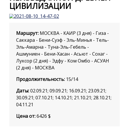
ЦИВИЛИЗАЦИИ
Маршрут:
МОСКВА - КАИР (3 дня) - Гиза -
Саккара - Бени-Суэф - Эль-Минья - Тель-
Эль-Амарна - Туна-Эль-Гебель -
Ашмуниен - Бени-Хасан - Асьют - Сохаг -
Луксор (2 дня) - Эдфу - Ком Омбо - АСУАН
(2 дня) - МОСКВА
Продолжительность:
15/14
Даты:
02.09.21; 09.09.21; 16.09.21; 23.09.21;
30.09.21; 07.10.21; 14.10.21; 21.10.21; 28.10.21;
04.11.21
Цена от:
6426
$