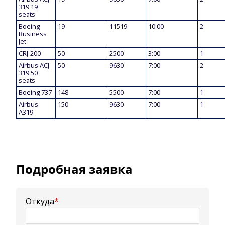
319 19
seats
Boeing
19
11519
10:00
2
Business
Jet
CRJ-200
50
2500
3:00
1
Airbus ACJ
50
9630
7:00
2
319 50
seats
Boeing 737
148
5500
7:00
1
Airbus
150
9630
7:00
1
A319
Подробная заявка
Откуда
*