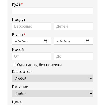
Куда
*
Поедут
Вылет
*
Ночей
Один день, без ночевки
Класс отеля
Питание
Цена