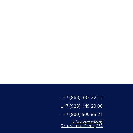
+7 (863) 333 22 12
+7 (928) 149 20 00
+7 (800) 500 85 21
г. Ростов-на-Дону
Безымянная Балка, 352