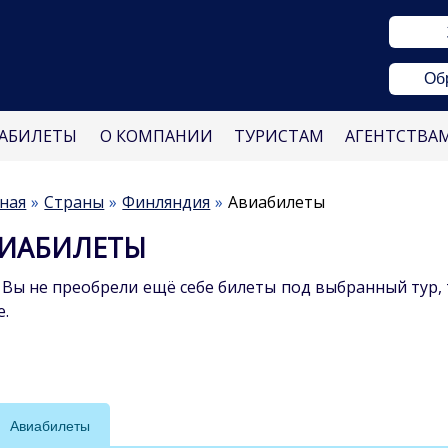
Об
АБИЛЕТЫ
О КОМПАНИИ
ТУРИСТАМ
АГЕНТСТВА
ная
Страны
Финляндия
Авиабилеты
ИАБИЛЕТЫ
 Вы не преобрели ещё себе билеты под выбранный тур, 
е.
Авиабилеты