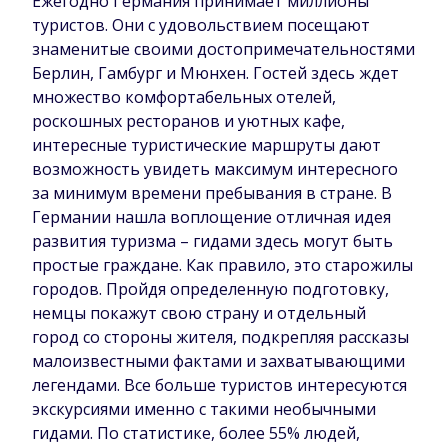
Ежегодно Германия принимает миллионы
туристов. Они с удовольствием посещают
знаменитые своими достопримечательностями
Берлин, Гамбург и Мюнхен. Гостей здесь ждет
множество комфортабельных отелей,
роскошных ресторанов и уютных кафе,
интересные туристические маршруты дают
возможность увидеть максимум интересного
за минимум времени пребывания в стране. В
Германии нашла воплощение отличная идея
развития туризма – гидами здесь могут быть
простые граждане. Как правило, это старожилы
городов. Пройдя определенную подготовку,
немцы покажут свою страну и отдельный
город со стороны жителя, подкрепляя рассказы
малоизвестными фактами и захватывающими
легендами. Все больше туристов интересуются
экскурсиями именно с такими необычными
гидами. По статистике, более 55% людей,