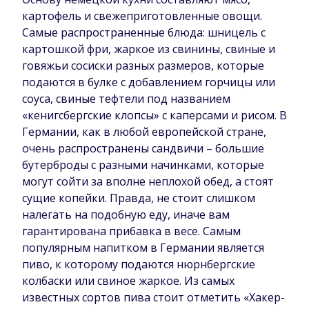
картофель и свежеприготовленные овощи.
Самые распространенные блюда: шницель с
картошкой фри, жаркое из свинины, свиные и
говяжьи сосиски разных размеров, которые
подаются в булке с добавлением горчицы или
соуса, свиные тефтели под названием
«кенигсбергские клопсы» с каперсами и рисом. В
Германии, как в любой европейской стране,
очень распространены сандвичи – большие
бутерброды с разными начинками, которые
могут сойти за вполне неплохой обед, а стоят
сущие копейки. Правда, не стоит слишком
налегать на подобную еду, иначе вам
гарантирована прибавка в весе. Самым
популярным напитком в Германии является
пиво, к которому подаются нюрнбергские
колбаски или свиное жаркое. Из самых
известных сортов пива стоит отметить «Хакер-