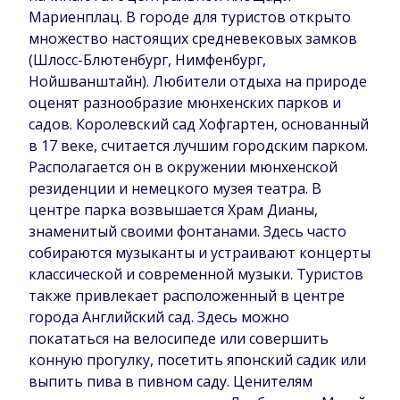
Мариенплац. В городе для туристов открыто
множество настоящих средневековых замков
(Шлосс-Блютенбург, Нимфенбург,
Нойшванштайн). Любители отдыха на природе
оценят разнообразие мюнхенских парков и
садов. Королевский сад Хофгартен, основанный
в 17 веке, считается лучшим городским парком.
Располагается он в окружении мюнхенской
резиденции и немецкого музея театра. В
центре парка возвышается Храм Дианы,
знаменитый своими фонтанами. Здесь часто
собираются музыканты и устраивают концерты
классической и современной музыки. Туристов
также привлекает расположенный в центре
города Английский сад. Здесь можно
покататься на велосипеде или совершить
конную прогулку, посетить японский садик или
выпить пива в пивном саду. Ценителям