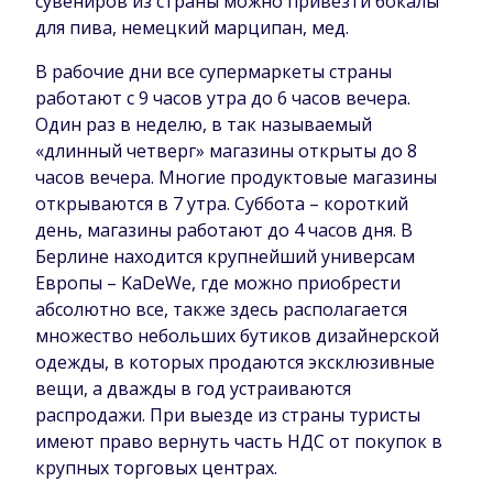
сувениров из страны можно привезти бокалы
для пива, немецкий марципан, мед.
В рабочие дни все супермаркеты страны
работают с 9 часов утра до 6 часов вечера.
Один раз в неделю, в так называемый
«длинный четверг» магазины открыты до 8
часов вечера. Многие продуктовые магазины
открываются в 7 утра. Суббота – короткий
день, магазины работают до 4 часов дня. В
Берлине находится крупнейший универсам
Европы – KaDeWe, где можно приобрести
абсолютно все, также здесь располагается
множество небольших бутиков дизайнерской
одежды, в которых продаются эксклюзивные
вещи, а дважды в год устраиваются
распродажи. При выезде из страны туристы
имеют право вернуть часть НДС от покупок в
крупных торговых центрах.