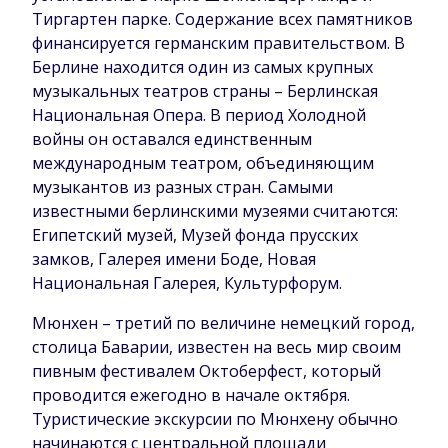
Тиргартен парке. Содержание всех памятников
финансируется германским правительством. В
Берлине находится один из самых крупных
музыкальных театров страны – Берлинская
Национальная Опера. В период Холодной
войны он оставался единственным
международным театром, объединяющим
музыкантов из разных стран. Самыми
известными берлинскими музеями считаются:
Египетский музей, Музей фонда прусских
замков, Галерея имени Боде, Новая
Национальная Галерея, Культурфорум.
Мюнхен – третий по величине немецкий город,
столица Баварии, известен на весь мир своим
пивным фестивалем Октоберфест, который
проводится ежегодно в начале октября.
Туристические экскурсии по Мюнхену обычно
начинаются с центральной площади