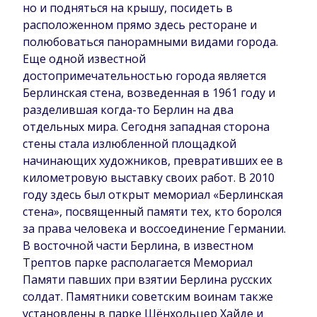
но и подняться на крышу, посидеть в
расположенном прямо здесь ресторане и
полюбоваться панорамными видами города.
Еще одной известной
достопримечательностью города является
Берлинская стена, возведенная в 1961 году и
разделившая когда-то Берлин на два
отдельных мира. Сегодня западная сторона
стены стала излюбленной площадкой
начинающих художников, превративших ее в
километровую выставку своих работ. В 2010
году здесь был открыт мемориал «Берлинская
стена», посвященный памяти тех, кто боролся
за права человека и воссоединение Германии.
В восточной части Берлина, в известном
Трептов парке располагается Мемориал
Памяти павших при взятии Берлина русских
солдат. Памятники советским воинам также
установлены в парке Шёнхольцер Хайде и