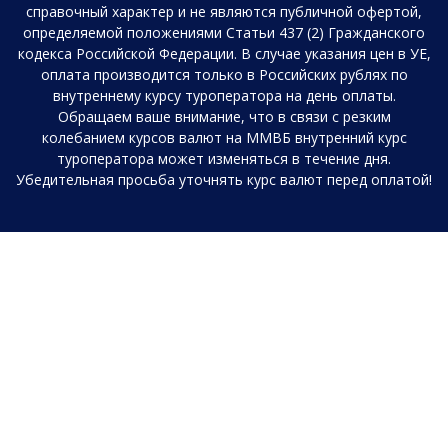
справочный характер и не являются публичной офертой,
определяемой положениями Статьи 437 (2) Гражданского
кодекса Российской Федерации. В случае указания цен в УЕ,
оплата производится только в Российских рублях по
внутреннему курсу туроператора на день оплаты.
Обращаем ваше внимание, что в связи с резким
колебанием курсов валют на ММВБ внутренний курс
туроператора может изменяться в течение дня.
Убедительная просьба уточнять курс валют перед оплатой!