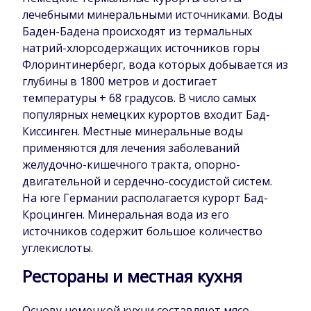
лечебными минеральными источниками. Воды
Баден-Бадена происходят из термальных
натрий-хлорсодержащих источников горы
Флоринтинерберг, вода которых добывается из
глубины в 1800 метров и достигает
температуры + 68 градусов. В число самых
популярных немецких курортов входит Бад-
Киссинген. Местные минеральные воды
применяются для лечения заболеваний
желудочно-кишечного тракта, опорно-
двигательной и сердечно-сосудистой систем.
На юге Германии располагается курорт Бад-
Кроцинген. Минеральная вода из его
источников содержит большое количество
углекислоты.
Рестораны и местная кухня
Основу немецкой кухни составляют мясо,