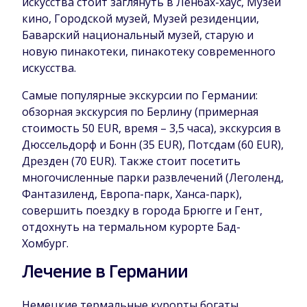
искусства стоит заглянуть в Ленбах-хаус, Музей
кино, Городской музей, Музей резиденции,
Баварский национальный музей, старую и
новую пинакотеки, пинакотеку современного
искусства.
Самые популярные экскурсии по Германии:
обзорная экскурсия по Берлину (примерная
стоимость 50 EUR, время – 3,5 часа), экскурсия в
Дюссельдорф и Бонн (35 EUR), Потсдам (60 EUR),
Дрезден (70 EUR). Также стоит посетить
многочисленные парки развлечений (Леголенд,
Фантазиленд, Европа-парк, Ханса-парк),
совершить поездку в города Брюгге и Гент,
отдохнуть на термальном курорте Бад-
Хомбург.
Лечение в Германии
Немецкие термальные курорты богаты