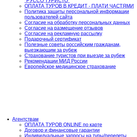
"РУССО ТУРИСТО"
ОПЛАТА ТУРОВ В КРЕДИТ - ПЛАТИ ЧАСТЯМИ
Политика защиты персональной информации
пользователей сайта
Согласие на обработку персональных данных
Согласие на размещение отзывов
Согласие на рекламную рассылку
Подарочный сертификат
Полезные советы российским гражданам,
выезжающим за рубеж
Страхование туристов при выезде за рубеж
Рекомендации МИД России
Европейское медицинское страхование
Агентствам
ОПЛАТА ТУРОВ ONLINE по карте
Договор и финансовые гарантии
Индивидуальные запросы на туры/перелеты