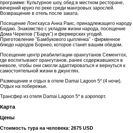
программе: Культурное шоу, обед в местном ресторане,
вечерний круиз по реке среди мангровых зарослей.
Возвращение в отель после заката.
Посещение Лонгхауса Анна Раис, принадлежащего народу
Бидаю. Знакомство с укладом жизни народа, посещение
Дома Черепов ("Барук") и фермерских угодий.
Приготовление "Бамбукового цыпленка" - фирменное
блюдо народов Борнео, которое станет вашим обедом.
Посещение центр реабилитации орангутанов Семенггох,
где воспитывают орангутанов, ранее содержавшихся в
неволе, чтобы они смогли адаптироваться и вернуться к
самостоятельной жизни в джунглях.
Размещение и отдых в отеле Damai Lagoon 5* (4 ночи).
Отдых на побережье.
Трансфер из отеля Damai Lagoon 5* в аэропорт.
Карта
Цены
Стоимость тура на человека: 2675 USD