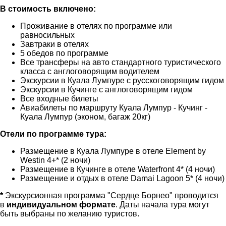
В стоимость включено:
Проживание в отелях по программе или
равносильных
Завтраки в отелях
5 обедов по программе
Все трансферы на авто стандартного туристического
класса с англоговорящим водителем
Экскурсии в Куала Лумпуре с русскоговорящим гидом
Экскурсии в Кучинге с англоговорящим гидом
Все входные билеты
Авиабилеты по маршруту Куала Лумпур - Кучинг -
Куала Лумпур (эконом, багаж 20кг)
Отели по программе тура:
Размещение в Куала Лумпуре в отеле Element by
Westin 4+* (2 ночи)
Размещение в Кучинге в отеле Waterfront 4* (4 ночи)
Размещение и отдых в отеле Damai Lagoon 5* (4 ночи)
*
Экскурсионная программа "Сердце Борнео" проводится
в
индивидуальном формате
. Даты начала тура могут
быть выбраны по желанию туристов.