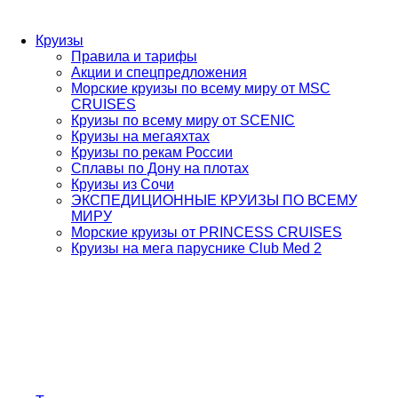
Круизы
Правила и тарифы
Акции и спецпредложения
Морские круизы по всему миру от MSC
CRUISES
Круизы по всему миру от SCENIC
Круизы на мегаяхтах
Круизы по рекам России
Сплавы по Дону на плотах
Круизы из Сочи
ЭКСПЕДИЦИОННЫЕ КРУИЗЫ ПО ВСЕМУ
МИРУ
Морские круизы от PRINCESS CRUISES
Круизы на мега паруснике Club Med 2