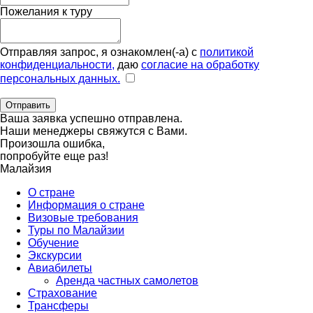
Пожелания к туру
Отправляя запрос, я ознакомлен(-а) с
политикой
конфиденциальности,
даю
согласие на обработку
персональных данных.
Отправить
Ваша заявка успешно отправлена.
Наши менеджеры свяжутся с Вами.
Произошла ошибка,
попробуйте еще раз!
Малайзия
О стране
Информация о стране
Визовые требования
Туры по Малайзии
Обучение
Экскурсии
Авиабилеты
Аренда частных самолетов
Страхование
Трансферы