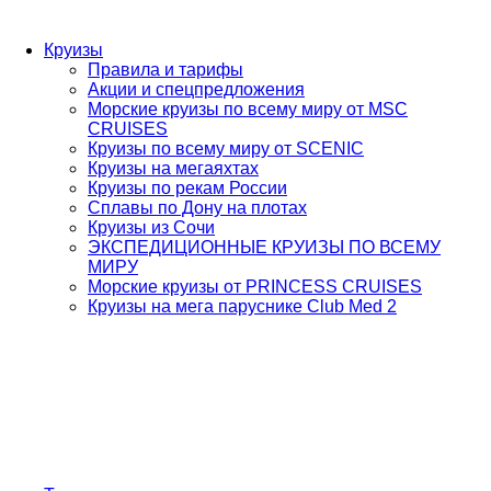
Круизы
Правила и тарифы
Акции и спецпредложения
Морские круизы по всему миру от MSC
CRUISES
Круизы по всему миру от SCENIC
Круизы на мегаяхтах
Круизы по рекам России
Сплавы по Дону на плотах
Круизы из Сочи
ЭКСПЕДИЦИОННЫЕ КРУИЗЫ ПО ВСЕМУ
МИРУ
Морские круизы от PRINCESS CRUISES
Круизы на мега паруснике Club Med 2