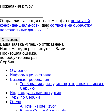
Пожелания к туру
Отправляя запрос, я ознакомлен(-а) с
политикой
конфиденциальности,
даю
согласие на обработку
персональных данных.
Отправить
Ваша заявка успешно отправлена.
Наши менеджеры свяжутся с Вами.
Произошла ошибка,
попробуйте еще раз!
Сербия
О стране
Информация о стране
Визовые требования
Требования для туристов, отправляющихся в
Сербию
Индивидуальные экскурсии
Туры по Сербии
Отели
A Hoteli - Hotel Izvor
Brzeće Center Apartments