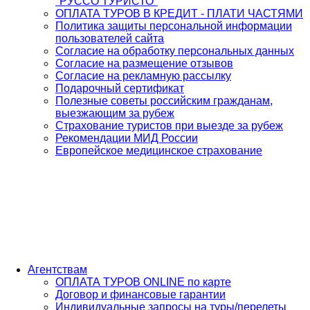
"РУССО ТУРИСТО"
ОПЛАТА ТУРОВ В КРЕДИТ - ПЛАТИ ЧАСТЯМИ
Политика защиты персональной информации
пользователей сайта
Согласие на обработку персональных данных
Согласие на размещение отзывов
Согласие на рекламную рассылку
Подарочный сертификат
Полезные советы российским гражданам,
выезжающим за рубеж
Страхование туристов при выезде за рубеж
Рекомендации МИД России
Европейское медицинское страхование
Агентствам
ОПЛАТА ТУРОВ ONLINE по карте
Договор и финансовые гарантии
Индивидуальные запросы на туры/перелеты