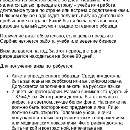
является целью приезда в страну – учеба или работа,
длительное турне по стране или встреча с родственниками.
В любом случае надо будет получить визу на длительное
пребывание в стране. Какой бы ни была цель поездки,
разрешительный документ выдается единого образца.
Получение визы обязательно, если целью поездки в
Сербию является работа, учеба или ведение бизнеса.
Виза выдается на год. За этот период в стране
разрешается находиться не более 90 дней.
Для получения визы потребуется:
Анкета определенного образца. Сведения должны
быть записаны на сербском или английском языке.
Допускается заполнение анкеты на русском языке.
2 цветные фотографии. Размер снимков стандартный
– 3,5х4,5 см. Фотография должна быть сделана в
анфас, на светлом, лучше белом фоне. На снимке не
должно быть посторонних предметов и лиц. Лицо
должно быть открыто. Головные уборы и очки
допускаются только по религиозным соображениям
или медицинским показаниям. Фотография должна
быть четкой и контрастной, напечатана на