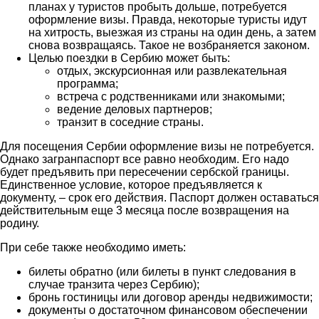
планах у туристов пробыть дольше, потребуется
оформление визы. Правда, некоторые туристы идут
на хитрость, выезжая из страны на один день, а затем
снова возвращаясь. Такое не возбраняется законом.
Целью поездки в Сербию может быть:
отдых, экскурсионная или развлекательная
программа;
встреча с родственниками или знакомыми;
ведение деловых партнеров;
транзит в соседние страны.
Для посещения Сербии оформление визы не потребуется.
Однако загранпаспорт все равно необходим. Его надо
будет предъявить при пересечении сербской границы.
Единственное условие, которое предъявляется к
документу, – срок его действия. Паспорт должен оставаться
действительным еще 3 месяца после возвращения на
родину.
При себе также необходимо иметь:
билеты обратно (или билеты в пункт следования в
случае транзита через Сербию);
бронь гостиницы или договор аренды недвижимости;
документы о достаточном финансовом обеспечении