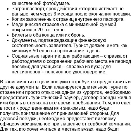
качественной фотобумаге.
Загранпаспорт, срок действия которого истекает не
раньше, чем через 3 месяца после окончания поездки.
Копия заполненных страниц внутреннего паспорта.
Медицинская страховка с минимальной суммой
покрытия в 20 тыс. евро.
Билеты в оба конца или их бронь.
Документы, подтверждающие финансовую
состоятельность заявителя. Турист должен иметь как
минимум 50 евро на проживание в день.
Социальные гарантии: для работающих – справка от
работодателя о сохранении рабочего места не период
поездки; для учащихся – справка из вуза; для
пенсионеров – пенсионное удостоверение.
В зависимости от цели поездки потребуется предоставить и
другие документы. Если планируется длительное турне по
стране или просто отдых на одном из курортов, необходимо
предоставить туристический ваучер, договор аренды жилья
или бронь в отелях на все время пребывания. Тем, кто едет
в гости к родственникам или знакомым, надо будет
получить приглашение от принимающей стороны. Для
деловой поездки, необходимо предоставит визовому
офицеру официальное приглашение от сербской компании.
Для тех, кто хочет учиться в местных вузах, надо будет