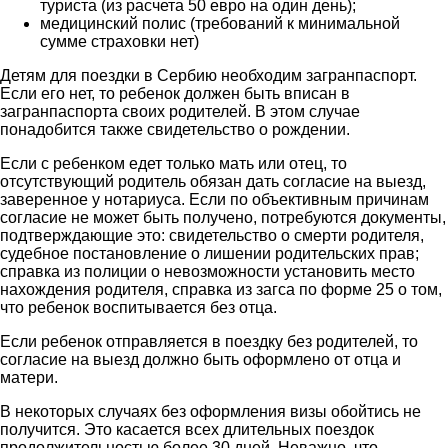
туриста (из расчета 50 евро на один день);
медицинский полис (требований к минимальной
сумме страховки нет)
Детям для поездки в Сербию необходим загранпаспорт.
Если его нет, то ребенок должен быть вписан в
загранпаспорта своих родителей. В этом случае
понадобится также свидетельство о рождении.
Если с ребенком едет только мать или отец, то
отсутствующий родитель обязан дать согласие на выезд,
заверенное у нотариуса. Если по объективным причинам
согласие не может быть получено, потребуются документы,
подтверждающие это: свидетельство о смерти родителя,
судебное постановление о лишении родительских прав;
справка из полиции о невозможности установить место
нахождения родителя, справка из загса по форме 25 о том,
что ребенок воспитывается без отца.
Если ребенок отправляется в поездку без родителей, то
согласие на выезд должно быть оформлено от отца и
матери.
В некоторых случаях без оформления визы обойтись не
получится. Это касается всех длительных поездок
продолжительностью более 30 дней. Неважно, что