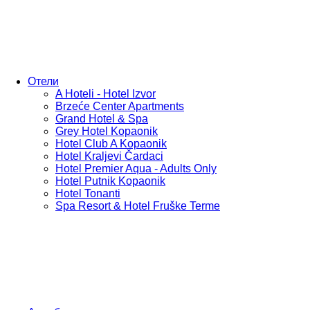
Отели
A Hoteli - Hotel Izvor
Brzeće Center Apartments
Grand Hotel & Spa
Grey Hotel Kopaonik
Hotel Club A Kopaonik
Hotel Kraljevi Čardaci
Hotel Premier Aqua - Adults Only
Hotel Putnik Kopaonik
Hotel Tonanti
Spa Resort & Hotel Fruške Terme