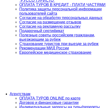
"РУССО ТУРИСТО"
ОПЛАТА ТУРОВ В КРЕДИТ - ПЛАТИ ЧАСТЯМИ
Политика защиты персональной информации
пользователей сайта
Согласие на обработку персональных данных
Согласие на размещение отзывов
Согласие на рекламную рассылку
Подарочный сертификат
Полезные советы российским гражданам,
выезжающим за рубеж
Страхование туристов при выезде за рубеж
Рекомендации МИД России
Европейское медицинское страхование
Агентствам
ОПЛАТА ТУРОВ ONLINE по карте
Договор и финансовые гарантии
Индивидуальные запросы на туры/перелеты