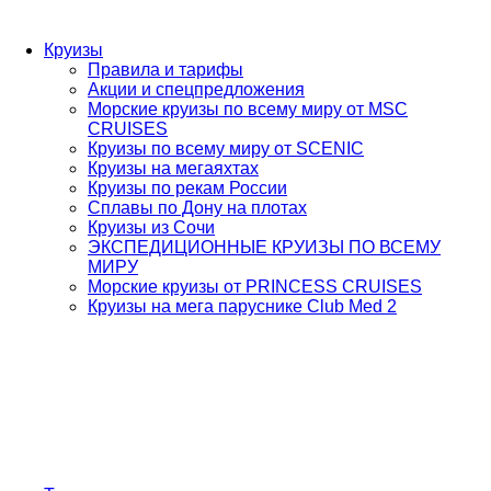
Круизы
Правила и тарифы
Акции и спецпредложения
Морские круизы по всему миру от MSC
CRUISES
Круизы по всему миру от SCENIC
Круизы на мегаяхтах
Круизы по рекам России
Сплавы по Дону на плотах
Круизы из Сочи
ЭКСПЕДИЦИОННЫЕ КРУИЗЫ ПО ВСЕМУ
МИРУ
Морские круизы от PRINCESS CRUISES
Круизы на мега паруснике Club Med 2