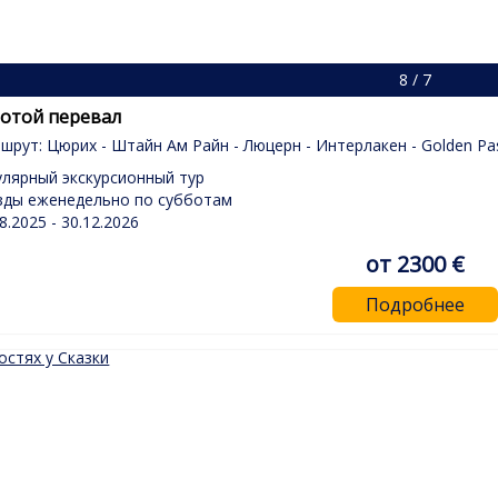
8 / 7
отой перевал
шрут: Цюрих - Штайн Ам Райн - Люцерн - Интерлакен - Golden Pas
улярный экскурсионный тур
зды еженедельно по субботам
8.2025 - 30.12.2026
от 2300 €
Подробнее