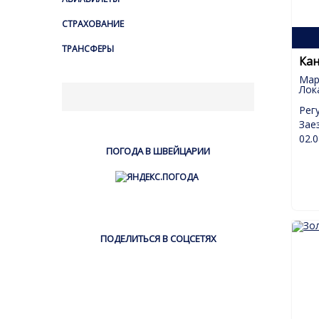
СТРАХОВАНИЕ
ТРАНСФЕРЫ
Кан
Мар
Лок
Рег
Зае
02.0
ПОГОДА В ШВЕЙЦАРИИ
ПОДЕЛИТЬСЯ В СОЦСЕТЯХ