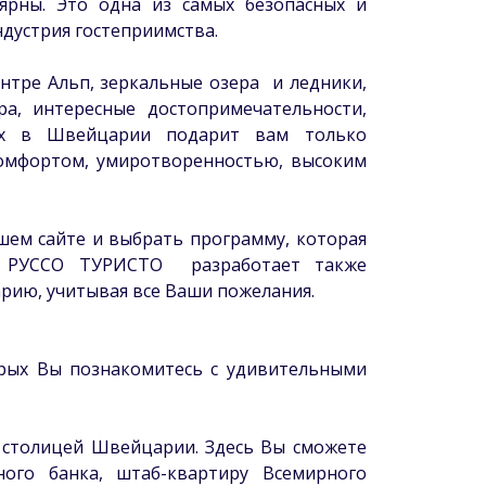
рны. Это одна из самых безопасных и
ндустрия гостеприимства.
нтре Альп, зеркальные озера и ледники,
ра, интересные достопримечательности,
ых в Швейцарии подарит вам только
комфортом, умиротворенностью, высоким
ем сайте и выбрать программу, которая
- РУССО ТУРИСТО разработает также
рию, учитывая все Ваши пожелания.
орых Вы познакомитесь с удивительными
й столицей Швейцарии. Здесь Вы сможете
ого банка, штаб-квартиру Всемирного