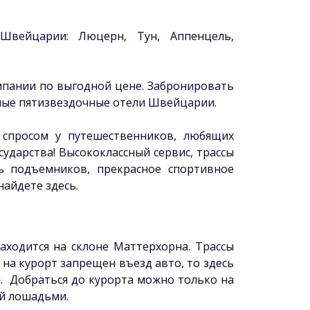
Швейцарии: Люцерн, Тун, Аппенцель,
пании по выгодной цене. Забронировать
ные пятизвездочные отели Швейцарии.
спросом у путешественников, любящих
ударства! Высококлассный сервис, трассы
ть подъемников, прекрасное спортивное
айдете здесь.
находится на склоне Маттерхорна. Трассы
 на курорт запрещен въезд авто, то здесь
. Добраться до курорта можно только на
ой лошадьми.