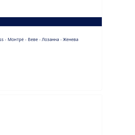
s - Монтрё - Веве - Лозанна - Женева