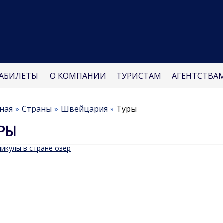
АБИЛЕТЫ
О КОМПАНИИ
ТУРИСТАМ
АГЕНТСТВА
ная
Страны
Швейцария
Туры
РЫ