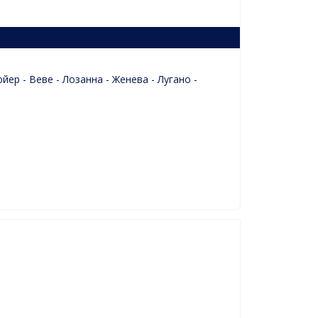
ер - Веве - Лозанна - Женева - Лугано -