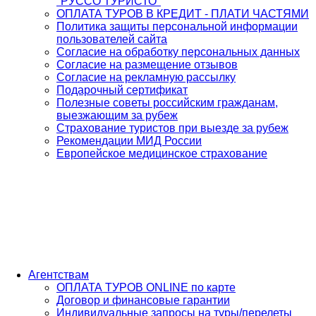
"РУССО ТУРИСТО"
ОПЛАТА ТУРОВ В КРЕДИТ - ПЛАТИ ЧАСТЯМИ
Политика защиты персональной информации
пользователей сайта
Согласие на обработку персональных данных
Согласие на размещение отзывов
Согласие на рекламную рассылку
Подарочный сертификат
Полезные советы российским гражданам,
выезжающим за рубеж
Страхование туристов при выезде за рубеж
Рекомендации МИД России
Европейское медицинское страхование
Агентствам
ОПЛАТА ТУРОВ ONLINE по карте
Договор и финансовые гарантии
Индивидуальные запросы на туры/перелеты