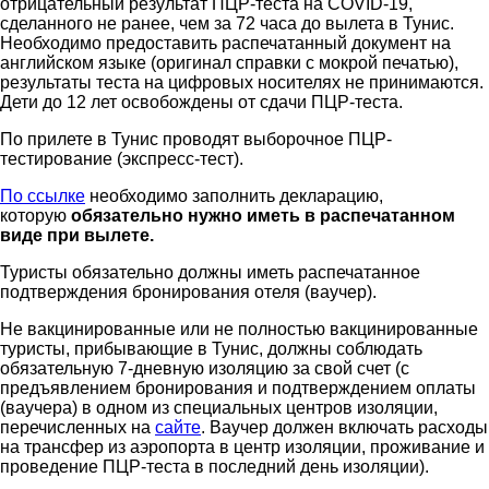
отрицательный результат ПЦР-теста на COVID-19,
сделанного не ранее, чем за 72 часа до вылета в Тунис.
Необходимо предоставить распечатанный документ на
английском языке (оригинал справки с мокрой печатью),
результаты теста на цифровых носителях не принимаются.
Дети до 12 лет освобождены от сдачи ПЦР-теста.
По прилете в Тунис проводят выборочное ПЦР-
тестирование (экспресс-тест).
По ссылке
необходимо заполнить декларацию,
которую
обязательно нужно иметь в распечатанном
виде при вылете.
Туристы обязательно должны иметь распечатанное
подтверждения бронирования отеля (ваучер).
Не вакцинированные или не полностью вакцинированные
туристы, прибывающие в Тунис, должны соблюдать
обязательную 7-дневную изоляцию за свой счет (с
предъявлением бронирования и подтверждением оплаты
(ваучера) в одном из специальных центров изоляции,
перечисленных на
сайте
. Ваучер должен включать расходы
на трансфер из аэропорта в центр изоляции, проживание и
проведение ПЦР-теста в последний день изоляции).