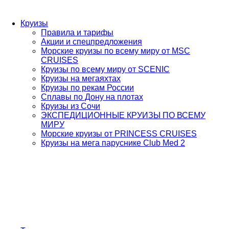
Круизы
Правила и тарифы
Акции и спецпредложения
Морские круизы по всему миру от MSC
CRUISES
Круизы по всему миру от SCENIC
Круизы на мегаяхтах
Круизы по рекам России
Сплавы по Дону на плотах
Круизы из Сочи
ЭКСПЕДИЦИОННЫЕ КРУИЗЫ ПО ВСЕМУ
МИРУ
Морские круизы от PRINCESS CRUISES
Круизы на мега паруснике Club Med 2