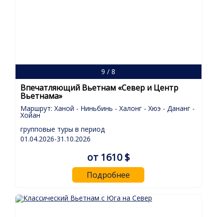
9 / 8
Впечатляющий Вьетнам «Север и Центр
Вьетнама»
Маршрут: Ханой - Ниньбинь - Халонг - Хюэ - Дананг -
Хойан
групповые туры в период
01.04.2026-31.10.2026
от 1610 $
Подробнее