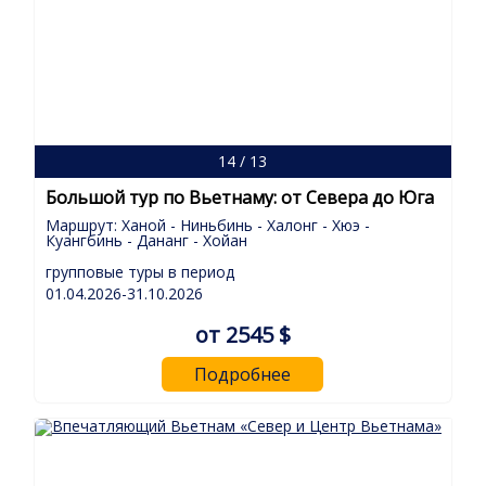
14 / 13
Большой тур по Вьетнаму: от Севера до Юга
Маршрут: Ханой - Ниньбинь - Халонг - Хюэ -
Куангбинь - Дананг - Хойан
групповые туры в период
01.04.2026-31.10.2026
от 2545 $
Подробнее