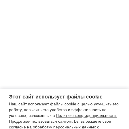
Этот сайт использует файлы cookie
Наш сайт использует файлы cookie с целью улучшить его
работу, повысить его удобство и эффективность на
условиях, изложенных в
Политике конфиденциальности.
Продолжая пользоваться сайтом, Вы выражаете свое
согласие на
обработку персональных данных
с