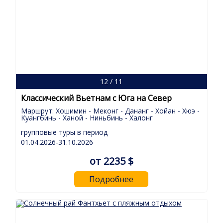
12 / 11
Классический Вьетнам с Юга на Север
Маршрут: Хошимин - Меконг - Дананг - Хойан - Хюэ -
Куангбинь - Ханой - Ниньбинь - Халонг
групповые туры в период
01.04.2026-31.10.2026
от 2235 $
Подробнее