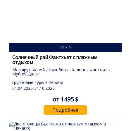
10 / 9
Солнечный рай Фантхьет с пляжным
отдыхом
Маршрут: Ханой - Ниньбинь - Халонг - Фантхьеt -
Муйне- Далат
групповые туры в период
01.04.2026-31.10.2026
от 1495 $
Подробнее