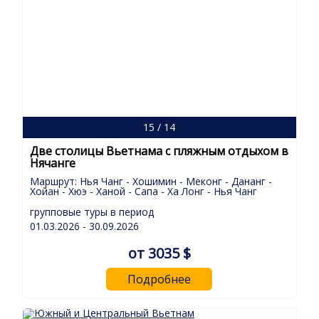
15 / 14
Две столицы Вьетнама с пляжным отдыхом в
Нячанге
Маршрут: Нья Чанг - Хошимин - Меконг - Дананг -
Хойан - Хюэ - Ханой - Сапа - Ха Лонг - Нья Чанг
групповые туры в период
01.03.2026 - 30.09.2026
от 3035 $
Подробнее