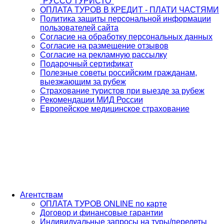
"РУССО ТУРИСТО"
ОПЛАТА ТУРОВ В КРЕДИТ - ПЛАТИ ЧАСТЯМИ
Политика защиты персональной информации
пользователей сайта
Согласие на обработку персональных данных
Согласие на размещение отзывов
Согласие на рекламную рассылку
Подарочный сертификат
Полезные советы российским гражданам,
выезжающим за рубеж
Страхование туристов при выезде за рубеж
Рекомендации МИД России
Европейское медицинское страхование
Агентствам
ОПЛАТА ТУРОВ ONLINE по карте
Договор и финансовые гарантии
Индивидуальные запросы на туры/перелеты