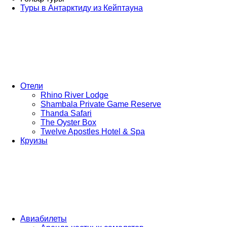
Туры в Антарктиду из Кейптауна
Отели
Rhino River Lodge
Shambala Private Game Reserve
Thanda Safari
The Oyster Box
Twelve Apostles Hotel & Spa
Круизы
Авиабилеты