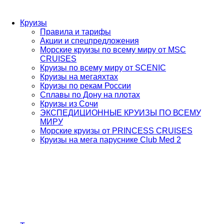
Круизы
Правила и тарифы
Акции и спецпредложения
Морские круизы по всему миру от MSC
CRUISES
Круизы по всему миру от SCENIC
Круизы на мегаяхтах
Круизы по рекам России
Сплавы по Дону на плотах
Круизы из Сочи
ЭКСПЕДИЦИОННЫЕ КРУИЗЫ ПО ВСЕМУ
МИРУ
Морские круизы от PRINCESS CRUISES
Круизы на мега паруснике Club Med 2