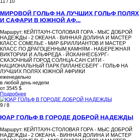
11 / 10
МИРОВОЙ ГОЛЬФ НА ЛУЧШИХ ГОЛЬФ ПОЛЯХ
И САФАРИ В ЮЖНОЙ АФ...
Маршрут: КЕЙПТАУН-СТОЛОВАЯ ГОРА - МЫС ДОБРОЙ
НАДЕЖДЫ - 2 ОКЕАНА - ВИННАЯ ДОЛИНА И МАСТЕР
КЛАСС СОМЕЛЬЕ - МИР БРИЛЛИАНТОВ И МАСТЕР
КЛАСС ПО ДРАГОЦЕННЫМ КАМНЯМ - НАБЕРЕЖНАЯ
ВИКТОРИИ И АЛЬФРЕДА - ЙОХАННЕСБУРГ-
СКАЗОЧНЫЙ ГОРОД СОЛНЦА-САН СИТИ -
НАЦИОНАЛЬНЫЙ ПАРК ПИЛАНЕСБЕРГ - ГОЛЬФ НА
ЛУЧШИХ ПОЛЯХ ЮЖНОЙ АФРИКИ
еженедельно
в любой день недели
от 3545 $
Подробнее
9 / 8
ЮАР ГОЛЬФ В ГОРОДЕ ДОБРОЙ НАДЕЖДЫ
Маршрут: КЕЙПТАУН-СТОЛОВАЯ ГОРА - МЫС ДОБРОЙ
НАДЕЖДЫ - 2 ОКЕАНА - ВИННАЯ ДОЛИНА И МАСТЕР