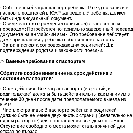
· Собственный загранпаспорт ребенка: Въезд по записи в
паспорте родителей в ЮАР запрещен. У ребенка должен
быть индивидуальный документ.
· Свидетельство о рождении (оригинал) с заверенным
переводом: Потребуется нотариально заверенный перевод
документа на английский язык. Это требование действует
даже при наличии у ребенка собственного паспорта.
· Загранпаспорта сопровождающих родителей: Для
подтверждения родства и законности поездки.
⚠️
Важные требования к паспортам
Обратите особое внимание на срок действия и
состояние паспортов:
· Срок действия: Все загранпаспорта (и детский, и
родительские) должны быть действительны как минимум в
течение 30 дней после даты предполагаемого выезда из
ЮАР.
· Чистые страницы: В паспорте ребенка и родителей
должно быть не менее двух чистых страниц (желательно на
одном развороте) для проставления въездных штампов.
Отсутствие свободного места может стать причиной для
отказа во въезде.