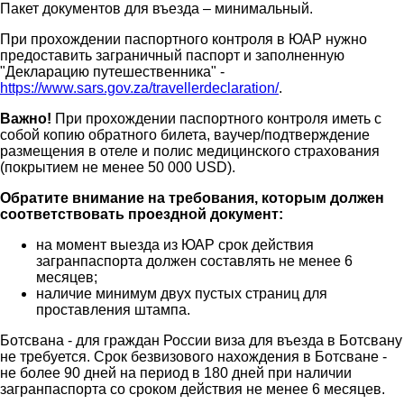
Пакет документов для въезда – минимальный.
При прохождении паспортного контроля в ЮАР нужно
предоставить заграничный паспорт и заполненную
"Декларацию путешественника" -
https://www.sars.gov.za/travellerdeclaration/
.
Важно!
При прохождении паспортного контроля иметь с
собой копию обратного билета, ваучер/подтверждение
размещения в отеле и полис медицинского страхования
(покрытием не менее 50 000 USD).
Обратите внимание на требования, которым должен
соответствовать проездной документ:
на момент выезда из ЮАР срок действия
загранпаспорта должен составлять не менее 6
месяцев;
наличие минимум двух пустых страниц для
проставления штампа.
Ботсвана - для граждан России виза для въезда в Ботсвану
не требуется. Срок безвизового нахождения в Ботсване -
не более 90 дней на период в 180 дней при наличии
загранпаспорта со сроком действия не менее 6 месяцев.