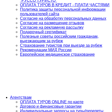
"РУССО ТУРИСТО"
ОПЛАТА ТУРОВ В КРЕДИТ - ПЛАТИ ЧАСТЯМИ
Политика защиты персональной информации
пользователей сайта
Согласие на обработку персональных данных
Согласие на размещение отзывов
Согласие на рекламную рассылку
Подарочный сертификат
Полезные советы российским гражданам,
выезжающим за рубеж
Страхование туристов при выезде за рубеж
Рекомендации МИД России
Европейское медицинское страхование
Агентствам
ОПЛАТА ТУРОВ ONLINE по карте
Договор и финансовые гарантии
Индивидуальные запросы на туры/перелеты