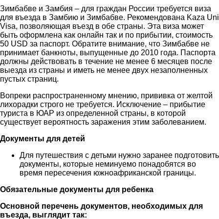
Зимбабве и Замбия – для граждан России требуется виза
для въезда в Замбию и Зимбабве. Рекомендована Kaza Uni
Visa, позволяющая въезд в обе страны. Эта виза может
быть оформлена как онлайн так и по прибытии, стоимость
50 USD за паспорт. Обратите внимание, что Зимбабве не
принимает банкноты, выпущенные до 2010 года. Паспорта
должны действовать в течение не менее 6 месяцев после
выезда из страны и иметь не менее двух незаполненных
пустых страниц.
Вопреки распространенному мнению, прививка от желтой
лихорадки строго не требуется. Исключение – прибытие
туриста в ЮАР из определенной страны, в которой
существует вероятность заражения этим заболеванием.
Документы для детей
Для путешествия с детьми нужно заранее подготовить
документы, которые неминуемо понадобятся во
время пересечения южноафриканской границы.
Обязательные документы для ребенка
Основной перечень документов, необходимых для
въезда, выглядит так: