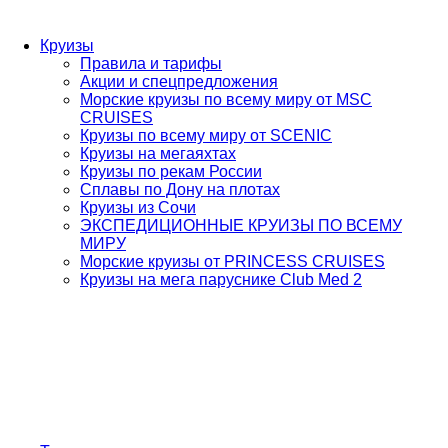
Круизы
Правила и тарифы
Акции и спецпредложения
Морские круизы по всему миру от MSC
CRUISES
Круизы по всему миру от SCENIC
Круизы на мегаяхтах
Круизы по рекам России
Сплавы по Дону на плотах
Круизы из Сочи
ЭКСПЕДИЦИОННЫЕ КРУИЗЫ ПО ВСЕМУ
МИРУ
Морские круизы от PRINCESS CRUISES
Круизы на мега паруснике Club Med 2