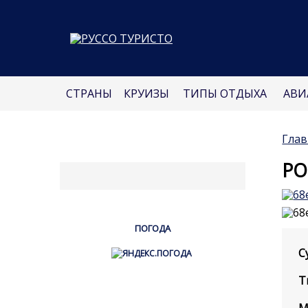
СТРАНЫ
КРУИЗЫ
ТИПЫ ОТДЫХА
АВИ
Глав
Р
ПОГОДА
С
Т