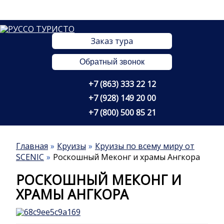
Заказ тура
Обратный звонок
+7 (863) 333 22 12
+7 (928) 149 20 00
+7 (800) 500 85 21
Главная
Круизы
Круизы по всему миру от
SCENIC
Роскошный Меконг и храмы Ангкора
РОСКОШНЫЙ МЕКОНГ И
ХРАМЫ АНГКОРА