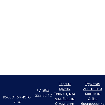
Страны
Туристам
Круизы
Агентствам
+7 (863)
Типы отдыха
Контакты
333 22 12
РУССО ТУРИСТО,
Авиабилеты
Online
2026
О компании
бронирование