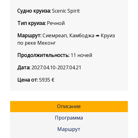
Судно круиза:
Scenic Spirit
Тип круиза:
Речной
Маршрут:
Сиемреап, Камбоджа ➠ Круиз
по реке Меконг
Продолжительность:
11 ночей
Дата:
2027.04.10-2027.04.21
Цена от:
5935
€
Описание
Программа
Маршрут