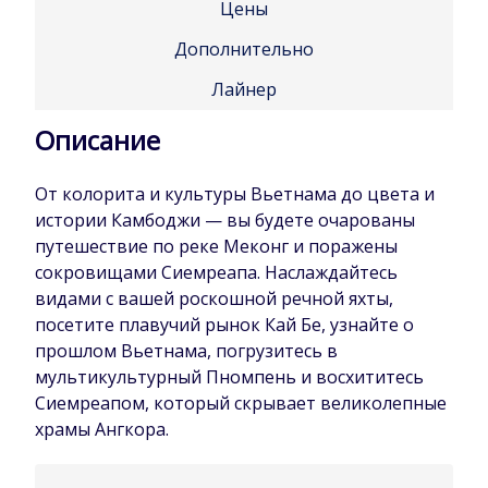
Цены
Дополнительно
Лайнер
Описание
От колорита и культуры Вьетнама до цвета и
истории Камбоджи — вы будете очарованы
путешествие по реке Меконг и поражены
сокровищами Сиемреапа. Наслаждайтесь
видами с вашей роскошной речной яхты,
посетите плавучий рынок Кай Бе, узнайте о
прошлом Вьетнама, погрузитесь в
мультикультурный Пномпень и восхититесь
Сиемреапом, который скрывает великолепные
храмы Ангкора.