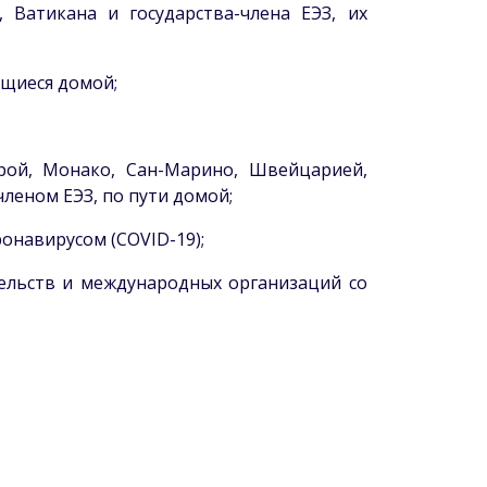
Ватикана и государства-члена ЕЭЗ, их
ющиеся домой;
ой, Монако, Сан-Марино, Швейцарией,
леном ЕЭЗ, по пути домой;
онавирусом (COVID-19);
ельств и международных организаций со