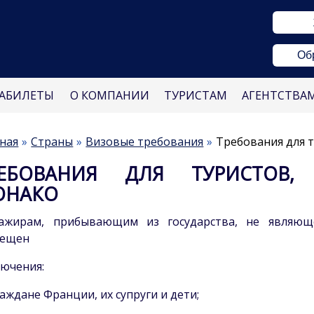
Об
АБИЛЕТЫ
О КОМПАНИИ
ТУРИСТАМ
АГЕНТСТВА
ная
Страны
Визовые требования
Требования для 
РЕБОВАНИЯ ДЛЯ ТУРИСТОВ,
ОНАКО
сажирам, прибывающим из государства, не являющ
рещен
ючения:
аждане Франции, их супруги и дети;