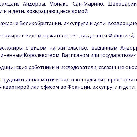
раждане Андорры, Монако, Сан-Марино, Швейцарии, 
уги и дети, возвращающиеся домой;
аждане Великобритании, их супруги и дети, возвраща
ссажиры с видом на жительство, выданным Францией;
ассажиры с видом на жительство, выданным Андорр
иненным Королевством, Ватиканом или государством-ч
дицинские работники и исследователи, связанные с кор
трудники дипломатических и консульских представит
-квартирой или офисом во Франции, их супруги и дети;