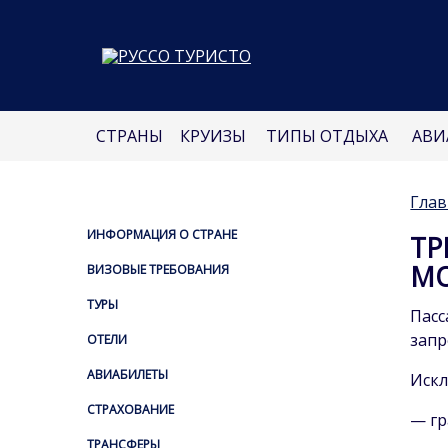
СТРАНЫ
КРУИЗЫ
ТИПЫ ОТДЫХА
АВИ
Глав
ИНФОРМАЦИЯ О СТРАНЕ
Т
М
ВИЗОВЫЕ ТРЕБОВАНИЯ
ТУРЫ
Пас
зап
ОТЕЛИ
АВИАБИЛЕТЫ
Искл
СТРАХОВАНИЕ
— гр
ТРАНСФЕРЫ