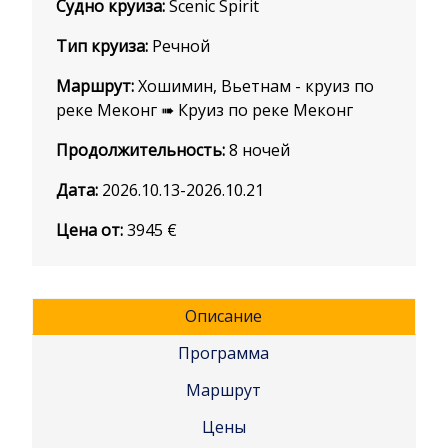
Судно круиза:
Scenic Spirit
Тип круиза:
Речной
Маршрут:
Хошимин, Вьетнам - круиз по
реке Меконг ➠ Круиз по реке Меконг
Продолжительность:
8 ночей
Дата:
2026.10.13-2026.10.21
Цена от:
3945
€
Описание
Программа
Маршрут
Цены