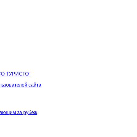
СО ТУРИСТО"
ьзователей сайта
жающим за рубеж