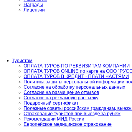
Награды
Лицензии
Туристам
ОПЛАТА ТУРОВ ПО РЕКВИЗИТАМ КОМПАНИИ
ОПЛАТА ТУРОВ ONLINE по карте на ООО "РУС
ОПЛАТА ТУРОВ В КРЕДИТ - ПЛАТИ ЧАСТЯМИ
Политика защиты персональной информации пол
Согласие на обработку персональных данных
Согласие на размещение отзывов
Согласие на рекламную рассылку
Подарочный сертификат
Полезные советы российским гражданам, выез
Страхование туристов при выезде за рубеж
Рекомендации МИД России
Европейское медицинское страхование