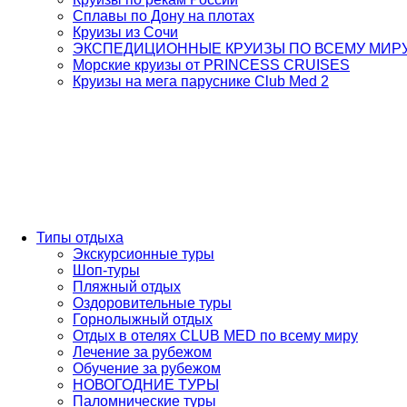
Сплавы по Дону на плотах
Круизы из Сочи
ЭКСПЕДИЦИОННЫЕ КРУИЗЫ ПО ВСЕМУ МИР
Морские круизы от PRINCESS CRUISES
Круизы на мега паруснике Club Med 2
Типы отдыха
Экскурсионные туры
Шоп-туры
Пляжный отдых
Оздоровительные туры
Горнолыжный отдых
Отдых в отелях CLUB MED по всему миру
Лечение за рубежом
Обучение за рубежом
НОВОГОДНИЕ ТУРЫ
Паломнические туры