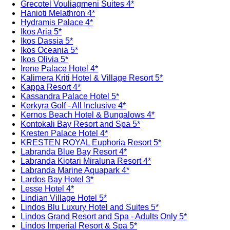
Grecotel Vouliagmeni Suites 4*
Hanioti Melathron 4*
Hydramis Palace 4*
Ikos Aria 5*
Ikos Dassia 5*
Ikos Oceania 5*
Ikos Olivia 5*
Irene Palace Hotel 4*
Kalimera Kriti Hotel & Village Resort 5*
Kappa Resort 4*
Kassandra Palace Hotel 5*
Kerkyra Golf - All Inclusive 4*
Kernos Beach Hotel & Bungalows 4*
Kontokali Bay Resort and Spa 5*
Kresten Palace Hotel 4*
KRESTEN ROYAL Euphoria Resort 5*
Labranda Blue Bay Resort 4*
Labranda Kiotari Miraluna Resort 4*
Labranda Marine Aquapark 4*
Lardos Bay Hotel 3*
Lesse Hotel 4*
Lindian Village Hotel 5*
Lindos Blu Luxury Hotel and Suites 5*
Lindos Grand Resort and Spa - Adults Only 5*
Lindos Imperial Resort & Spa 5*