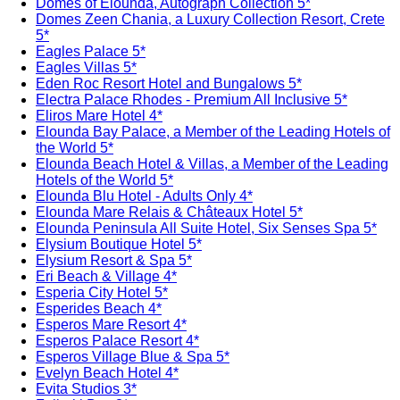
Domes of Elounda, Autograph Collection 5*
Domes Zeen Chania, a Luxury Collection Resort, Crete
5*
Eagles Palace 5*
Eagles Villas 5*
Eden Roc Resort Hotel and Bungalows 5*
Electra Palace Rhodes - Premium All Inclusive 5*
Eliros Mare Hotel 4*
Elounda Bay Palace, a Member of the Leading Hotels of
the World 5*
Elounda Beach Hotel & Villas, a Member of the Leading
Hotels of the World 5*
Elounda Blu Hotel - Adults Only 4*
Elounda Mare Relais & Châteaux Hotel 5*
Elounda Peninsula All Suite Hotel, Six Senses Spa 5*
Elysium Boutique Hotel 5*
Elysium Resort & Spa 5*
Eri Beach & Village 4*
Esperia City Hotel 5*
Esperides Beach 4*
Esperos Mare Resort 4*
Esperos Palace Resort 4*
Esperos Village Blue & Spa 5*
Evelyn Beach Hotel 4*
Evita Studios 3*