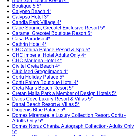
Blue Sea Beach Resort 4*
Boutique 5 5*
Calypso Beach 4*
Calypso Hotel 3*
Candia Park Village 4*
Cape Sounio, Grecotel Exclusive Resort 5*
Caramel Grecotel Boutique Resort 5*
Casa Paradiso 4*
Cathrin Hotel 4*
CHC Athina Palace Resort & Spa 5*
CHC Imperial Hotel Adults Only 4*
CHC Marilena Hotel 4*
Civitel Creta Beach 4*
Club Med Gregolimano 4*
Corfu Holiday Palace 5*
Corfu Palma Boutique Hotel 4*
Creta Maris Beach Resort 5*
Cretan Malia Park a Member of Design Hotels 5*
Daios Cove Luxury Resort & Villas 5*
Danai Beach Resort & Villas 5*
Diogenis Blue Palace 5*
Domes Miramare, a Luxury Collection Resort, Corfu -
Adults Only 5*
Domes Noruz Chania, Autograph Collection- Adults Only
5*