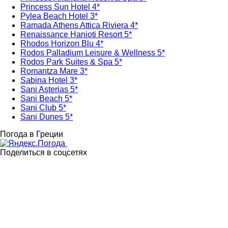
Princess Sun Hotel 4*
Pylea Beach Hotel 3*
Ramada Athens Attica Riviera 4*
Renaissance Hanioti Resort 5*
Rhodos Horizon Blu 4*
Rodos Palladium Leisure & Wellness 5*
Rodos Park Suites & Spa 5*
Romantza Mare 3*
Sabina Hotel 3*
Sani Asterias 5*
Sani Beach 5*
Sani Club 5*
Sani Dunes 5*
Погода в Греции
Поделиться в соцсетях