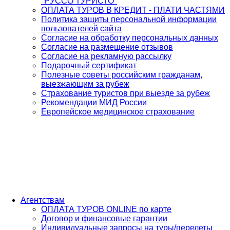
"РУССО ТУРИСТО"
ОПЛАТА ТУРОВ В КРЕДИТ - ПЛАТИ ЧАСТЯМИ
Политика защиты персональной информации
пользователей сайта
Согласие на обработку персональных данных
Согласие на размещение отзывов
Согласие на рекламную рассылку
Подарочный сертификат
Полезные советы российским гражданам,
выезжающим за рубеж
Страхование туристов при выезде за рубеж
Рекомендации МИД России
Европейское медицинское страхование
Агентствам
ОПЛАТА ТУРОВ ONLINE по карте
Договор и финансовые гарантии
Индивидуальные запросы на туры/перелеты