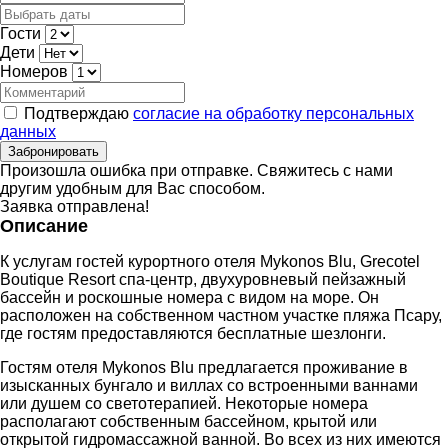
Гости
Дети
Номеров
Подтверждаю
согласие на обработку персональных
данных
Забронировать
Произошла ошибка при отправке. Свяжитесь с нами
другим удобным для Вас способом.
Заявка отправлена!
Описание
К услугам гостей курортного отеля Mykonos Blu, Grecotel
Boutique Resort спа-центр, двухуровневый пейзажный
бассейн и роскошные номера с видом на море. Он
расположен на собственном частном участке пляжа Псару,
где гостям предоставляются бесплатные шезлонги.
Гостям отеля Mykonos Blu предлагается проживание в
изысканных бунгало и виллах со встроенными ваннами
или душем со светотерапией. Некоторые номера
располагают собственным бассейном, крытой или
открытой гидромассажной ванной. Во всех из них имеются