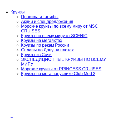
Круизы
Правила и тарифы
Акции и спецпредложения
Морские круизы по всему миру от MSC
CRUISES
Круизы по всему миру от SCENIC
Круизы на мегаяхтах
Круизы по рекам России
Сплавы по Дону на плотах
Круизы из Сочи
ЭКСПЕДИЦИОННЫЕ КРУИЗЫ ПО ВСЕМУ
МИРУ
Морские круизы от PRINCESS CRUISES
Круизы на мега паруснике Club Med 2