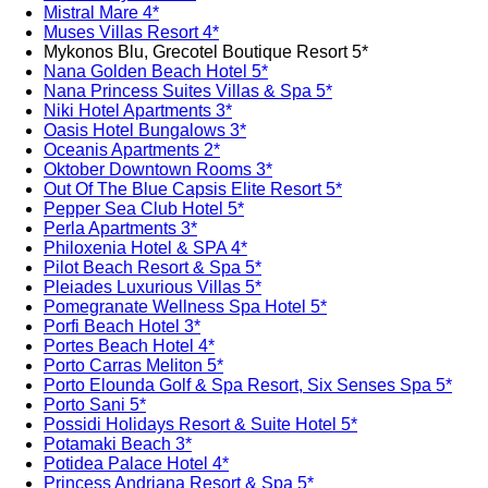
Mistral Mare 4*
Muses Villas Resort 4*
Mykonos Blu, Grecotel Boutique Resort 5*
Nana Golden Beach Hotel 5*
Nana Princess Suites Villas & Spa 5*
Niki Hotel Apartments 3*
Oasis Hotel Bungalows 3*
Oceanis Apartments 2*
Oktober Downtown Rooms 3*
Out Of The Blue Capsis Elite Resort 5*
Pepper Sea Club Hotel 5*
Perla Apartments 3*
Philoxenia Hotel & SPA 4*
Pilot Beach Resort & Spa 5*
Pleiades Luxurious Villas 5*
Pomegranate Wellness Spa Hotel 5*
Porfi Beach Hotel 3*
Portes Beach Hotel 4*
Porto Carras Meliton 5*
Porto Elounda Golf & Spa Resort, Six Senses Spa 5*
Porto Sani 5*
Possidi Holidays Resort & Suite Hotel 5*
Potamaki Beach 3*
Potidea Palace Hotel 4*
Princess Andriana Resort & Spa 5*