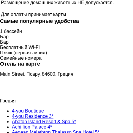
Размещение домашних животных НЕ допускается.
Для оплаты принимает карты
Самые популярные удобства
1 бассейн
Бар
Бар
Бесплатный Wi-Fi
Пляж (первая линия)
Семейные номера
Отель на карте
Main Street, Псару, 84600, Греция
Греция
4-you Boutique
4-you Residence 3*
Abaton Island Resort & Spa 5*
Achillion Palace 4*
Aegean Melathron Thalasso Spa Hotel 5*