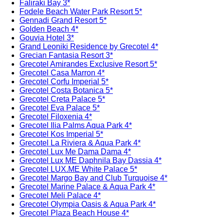
Faliraki Bay 3*
Fodele Beach Water Park Resort 5*
Gennadi Grand Resort 5*
Golden Beach 4*
Gouvia Hotel 3*
Grand Leoniki Residence by Grecotel 4*
Grecian Fantasia Resort 3*
Grecotel Amirandes Exclusive Resort 5*
Grecotel Casa Marron 4*
Grecotel Corfu Imperial 5*
Grecotel Costa Botanica 5*
Grecotel Creta Palace 5*
Grecotel Eva Palace 5*
Grecotel Filoxenia 4*
Grecotel Ilia Palms Aqua Park 4*
Grecotel Kos Imperial 5*
Grecotel La Riviera & Aqua Park 4*
Grecotel Lux Me Dama Dama 4*
Grecotel Lux ME Daphnila Bay Dassia 4*
Grecotel LUX.ME White Palace​ 5*
Grecotel Margo Bay and Club Turquoise 4*
Grecotel Marine Palace & Aqua Park 4*
Grecotel Meli Palace 4*
Grecotel Olympia Oasis & Aqua Park 4*
Grecotel Plaza Beach House 4*