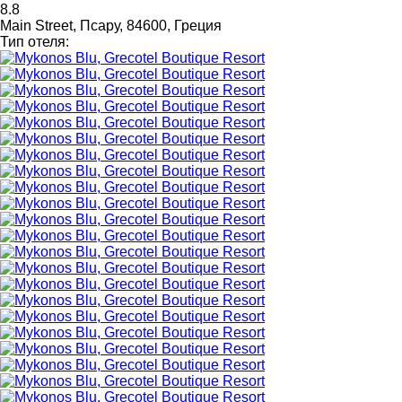
8.8
Main Street, Псару, 84600, Греция
Тип отеля: