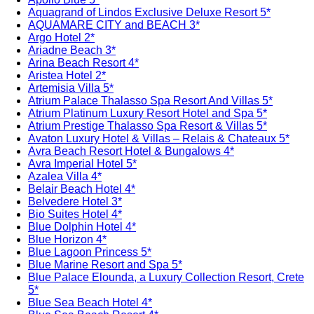
Aquagrand of Lindos Exclusive Deluxe Resort 5*
AQUAMARE CITY and BEACH 3*
Argo Hotel 2*
Ariadne Beach 3*
Arina Beach Resort 4*
Aristea Hotel 2*
Artemisia Villa 5*
Atrium Palace Thalasso Spa Resort And Villas 5*
Atrium Platinum Luxury Resort Hotel and Spa 5*
Atrium Prestige Thalasso Spa Resort & Villas 5*
Avaton Luxury Hotel & Villas – Relais & Chateaux 5*
Avra Beach Resort Hotel & Bungalows 4*
Avra Imperial Hotel 5*
Azalea Villa 4*
Belair Beach Hotel 4*
Belvedere Hotel 3*
Bio Suites Hotel 4*
Blue Dolphin Hotel 4*
Blue Horizon 4*
Blue Lagoon Princess 5*
Blue Marine Resort and Spa 5*
Blue Palace Elounda, a Luxury Collection Resort, Crete
5*
Blue Sea Beach Hotel 4*