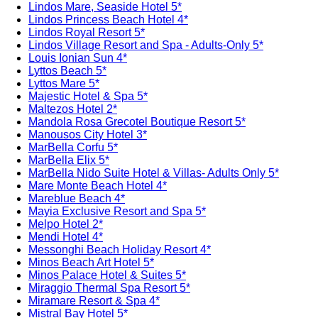
Lindos Mare, Seaside Hotel 5*
Lindos Princess Beach Hotel 4*
Lindos Royal Resort 5*
Lindos Village Resort and Spa - Adults-Only 5*
Louis Ionian Sun 4*
Lyttos Beach 5*
Lyttos Mare 5*
Majestic Hotel & Spa 5*
Maltezos Hotel 2*
Mandola Rosa Grecotel Boutique Resort 5*
Manousos City Hotel 3*
MarBella Corfu 5*
MarBella Elix 5*
MarBella Nido Suite Hotel & Villas- Adults Only 5*
Mare Monte Beach Hotel 4*
Mareblue Beach 4*
Mayia Exclusive Resort and Spa 5*
Melpo Hotel 2*
Mendi Hotel 4*
Messonghi Beach Holiday Resort 4*
Minos Beach Art Hotel 5*
Minos Palace Hotel & Suites 5*
Miraggio Thermal Spa Resort 5*
Miramare Resort & Spa 4*
Mistral Bay Hotel 5*