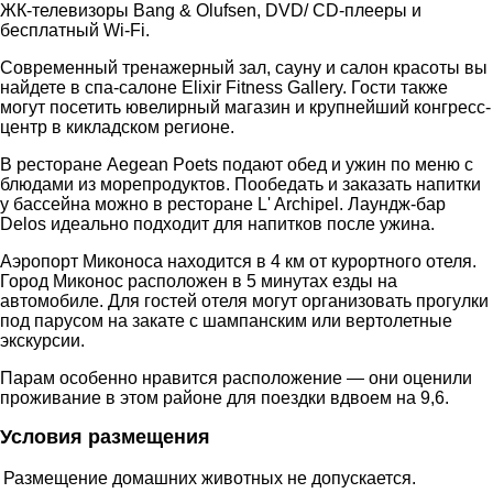
ЖК-телевизоры Bang & Olufsen, DVD/ CD-плееры и
бесплатный Wi-Fi.
Современный тренажерный зал, сауну и салон красоты вы
найдете в спа-салоне Elixir Fitness Gallery. Гости также
могут посетить ювелирный магазин и крупнейший конгресс-
центр в кикладском регионе.
В ресторане Aegean Poets подают обед и ужин по меню с
блюдами из морепродуктов. Пообедать и заказать напитки
у бассейна можно в ресторане L' Archipel. Лаундж-бар
Delos идеально подходит для напитков после ужина.
Аэропорт Миконоса находится в 4 км от курортного отеля.
Город Миконос расположен в 5 минутах езды на
автомобиле. Для гостей отеля могут организовать прогулки
под парусом на закате с шампанским или вертолетные
экскурсии.
Парам особенно нравится расположение — они оценили
проживание в этом районе для поездки вдвоем на 9,6.
Условия размещения
Размещение домашних животных не допускается.