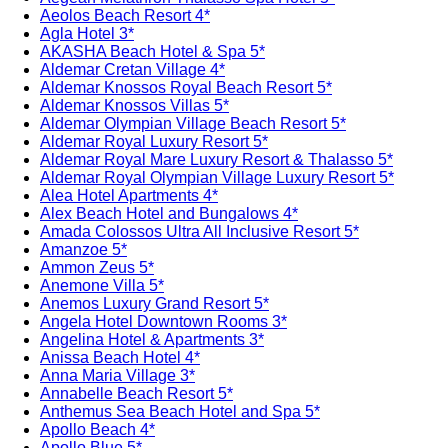
Aeolos Beach Resort 4*
Agla Hotel 3*
AKASHA Beach Hotel & Spa 5*
Aldemar Cretan Village 4*
Aldemar Knossos Royal Beach Resort 5*
Aldemar Knossos Villas 5*
Aldemar Olympian Village Beach Resort 5*
Aldemar Royal Luxury Resort 5*
Aldemar Royal Mare Luxury Resort & Thalasso 5*
Aldemar Royal Olympian Village Luxury Resort 5*
Alea Hotel Apartments 4*
Alex Beach Hotel and Bungalows 4*
Amada Colossos Ultra All Inclusive Resort 5*
Amanzoe 5*
Ammon Zeus 5*
Anemone Villa 5*
Anemos Luxury Grand Resort 5*
Angela Hotel Downtown Rooms 3*
Angelina Hotel & Apartments 3*
Anissa Beach Hotel 4*
Anna Maria Village 3*
Annabelle Beach Resort 5*
Anthemus Sea Beach Hotel and Spa 5*
Apollo Beach 4*
Apollo Blue 5*