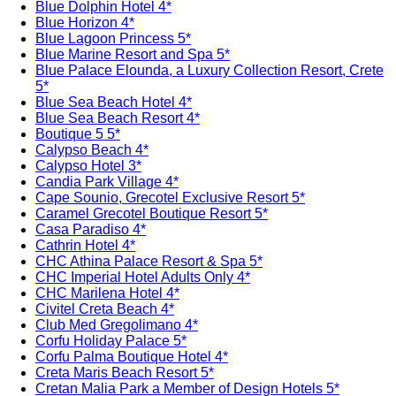
Blue Dolphin Hotel 4*
Blue Horizon 4*
Blue Lagoon Princess 5*
Blue Marine Resort and Spa 5*
Blue Palace Elounda, a Luxury Collection Resort, Crete
5*
Blue Sea Beach Hotel 4*
Blue Sea Beach Resort 4*
Boutique 5 5*
Calypso Beach 4*
Calypso Hotel 3*
Candia Park Village 4*
Cape Sounio, Grecotel Exclusive Resort 5*
Caramel Grecotel Boutique Resort 5*
Casa Paradiso 4*
Cathrin Hotel 4*
CHC Athina Palace Resort & Spa 5*
CHC Imperial Hotel Adults Only 4*
CHC Marilena Hotel 4*
Civitel Creta Beach 4*
Club Med Gregolimano 4*
Corfu Holiday Palace 5*
Corfu Palma Boutique Hotel 4*
Creta Maris Beach Resort 5*
Cretan Malia Park a Member of Design Hotels 5*