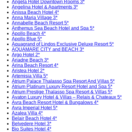
Angela Hotel Downtown Rooms 3*
Angelina Hotel & Apartments 3*
Anissa Beach Hotel 4*
Anna Maria Village 3*
Annabelle Beach Resort 5*
Anthemus Sea Beach Hotel and Spa 5*
Apollo Beach 4*
Apollo Blue 5*
Aquagrand of Lindos Exclusive Deluxe Resort 5*
AQUAMARE CITY and BEACH 3*
Argo Hotel 2*
Ariadne Beach 3*
Arina Beach Resort 4*
Aristea Hotel 2*
Artemisia Villa 5*
Atrium Palace Thalasso Spa Resort And Villas 5*
Atrium Platinum Luxury Resort Hotel and Spa 5*
Atrium Prestige Thalasso Spa Resort & Villas 5*
Avaton Luxury Hotel & Villas – Relais & Chateaux 5*
Avra Beach Resort Hotel & Bungalows 4*
Avra Imperial Hotel 5*
Azalea Villa 4*
Belair Beach Hotel 4*
Belvedere Hotel 3*
Bio Suites Hotel 4*