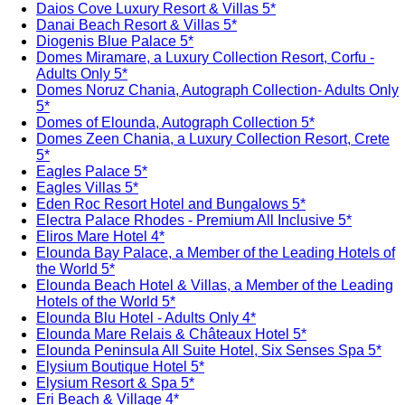
Daios Cove Luxury Resort & Villas 5*
Danai Beach Resort & Villas 5*
Diogenis Blue Palace 5*
Domes Miramare, a Luxury Collection Resort, Corfu -
Adults Only 5*
Domes Noruz Chania, Autograph Collection- Adults Only
5*
Domes of Elounda, Autograph Collection 5*
Domes Zeen Chania, a Luxury Collection Resort, Crete
5*
Eagles Palace 5*
Eagles Villas 5*
Eden Roc Resort Hotel and Bungalows 5*
Electra Palace Rhodes - Premium All Inclusive 5*
Eliros Mare Hotel 4*
Elounda Bay Palace, a Member of the Leading Hotels of
the World 5*
Elounda Beach Hotel & Villas, a Member of the Leading
Hotels of the World 5*
Elounda Blu Hotel - Adults Only 4*
Elounda Mare Relais & Châteaux Hotel 5*
Elounda Peninsula All Suite Hotel, Six Senses Spa 5*
Elysium Boutique Hotel 5*
Elysium Resort & Spa 5*
Eri Beach & Village 4*