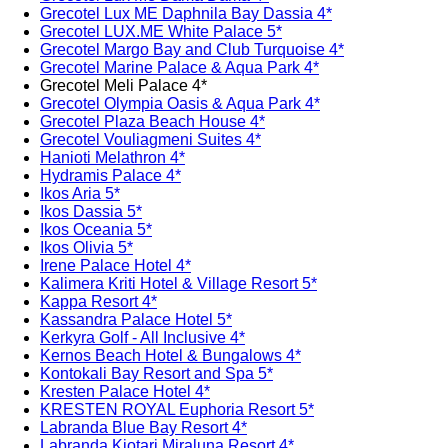
Grecotel Lux ME Daphnila Bay Dassia 4*
Grecotel LUX.ME White Palace​ 5*
Grecotel Margo Bay and Club Turquoise 4*
Grecotel Marine Palace & Aqua Park 4*
Grecotel Meli Palace 4*
Grecotel Olympia Oasis & Aqua Park 4*
Grecotel Plaza Beach House 4*
Grecotel Vouliagmeni Suites 4*
Hanioti Melathron 4*
Hydramis Palace 4*
Ikos Aria 5*
Ikos Dassia 5*
Ikos Oceania 5*
Ikos Olivia 5*
Irene Palace Hotel 4*
Kalimera Kriti Hotel & Village Resort 5*
Kappa Resort 4*
Kassandra Palace Hotel 5*
Kerkyra Golf - All Inclusive 4*
Kernos Beach Hotel & Bungalows 4*
Kontokali Bay Resort and Spa 5*
Kresten Palace Hotel 4*
KRESTEN ROYAL Euphoria Resort 5*
Labranda Blue Bay Resort 4*
Labranda Kiotari Miraluna Resort 4*