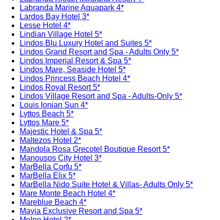
Labranda Marine Aquapark 4*
Lardos Bay Hotel 3*
Lesse Hotel 4*
Lindian Village Hotel 5*
Lindos Blu Luxury Hotel and Suites 5*
Lindos Grand Resort and Spa - Adults Only 5*
Lindos Imperial Resort & Spa 5*
Lindos Mare, Seaside Hotel 5*
Lindos Princess Beach Hotel 4*
Lindos Royal Resort 5*
Lindos Village Resort and Spa - Adults-Only 5*
Louis Ionian Sun 4*
Lyttos Beach 5*
Lyttos Mare 5*
Majestic Hotel & Spa 5*
Maltezos Hotel 2*
Mandola Rosa Grecotel Boutique Resort 5*
Manousos City Hotel 3*
MarBella Corfu 5*
MarBella Elix 5*
MarBella Nido Suite Hotel & Villas- Adults Only 5*
Mare Monte Beach Hotel 4*
Mareblue Beach 4*
Mayia Exclusive Resort and Spa 5*
Melpo Hotel 2*