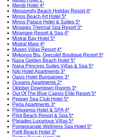
Mendi Hotel 4*
Messonghi Beach Holiday Resort 4*
Minos Beach Art Hotel 5*
Minos Palace Hotel & Suites 5*
Miraggio Thermal Spa Resort 5*
Miramare Resort & Spa 4*
Mistral Bay Hotel 5*
Mistral Mare 4*
Muses Villas Resort 4*
Mykonos Blu, Grecotel Boutique Resort 5*
Nana Golden Beach Hotel 5*
Nana Princess Suites Villas & Spa 5*
Niki Hotel Apartments 3*
Oasis Hotel Bungalows 3*
Oceanis Apartments 2*
Oktober Downtown Rooms 3*
Out Of The Blue Capsis Elite Resort 5*
Pepper Sea Club Hotel 5*
Perla Apartments 3*
Philoxenia Hotel & SPA 4*
Pilot Beach Resort & Spa 5*
Pleiades Luxurious Villas 5*
Pomegranate Wellness Spa Hotel 5*
Porfi Beach Hotel 3*