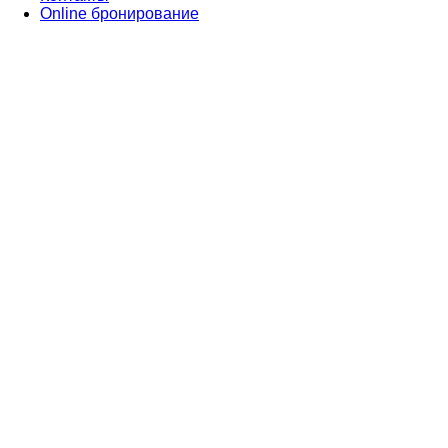
Online бронирование