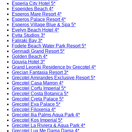
Esperia City Hotel 5*
Esperides Beach 4*
Esperos Mare Resort 4*
Esperos Palace Resort 4*
Esperos Village Blue & Spa 5*
Evelyn Beach Hotel 4*
Evita Studios 3*
Faliraki Bay 3*
Fodele Beach Water Park Resort 5*
Gennadi Grand Resort 5*
Golden Beach 4*
Gouvia Hotel 3*
Grand Leoniki Residence by Grecotel 4*
Grecian Fantasia Resort 3*
Grecotel Amirandes Exclusive Resort 5*
Grecotel Casa Marron 4*
Grecotel Corfu Imperial 5*
Grecotel Costa Botanica 5*
Grecotel Creta Palace 5*
Grecotel Eva Palace 5*
Grecotel Filoxenia 4*
Grecotel Ilia Palms Aqua Park 4*
Grecotel Kos Imperial 5*
Grecotel La Riviera & Aqua Park 4*
Grecotel Lux Me Dama Dama 4*