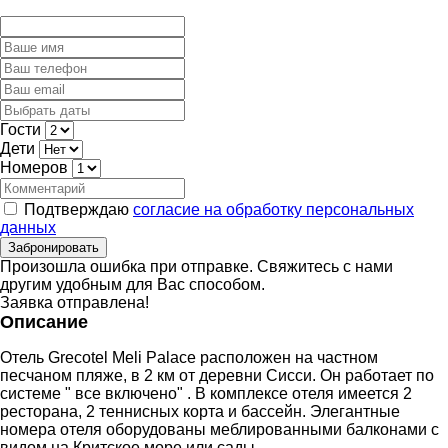
Гости
Дети
Номеров
Подтверждаю
согласие на обработку персональных
данных
Забронировать
Произошла ошибка при отправке. Свяжитесь с нами
другим удобным для Вас способом.
Заявка отправлена!
Описание
Отель Grecotel Meli Palace расположен на частном
песчаном пляже, в 2 км от деревни Сисси. Он работает по
системе " все включено" . В комплексе отеля имеется 2
ресторана, 2 теннисных корта и бассейн. Элегантные
номера отеля оборудованы меблированными балконами с
видом на Критское море или сады.