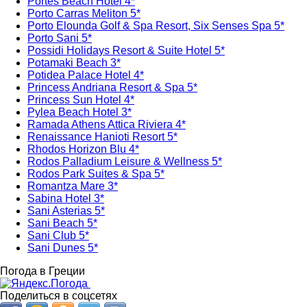
Portes Beach Hotel 4*
Porto Carras Meliton 5*
Porto Elounda Golf & Spa Resort, Six Senses Spa 5*
Porto Sani 5*
Possidi Holidays Resort & Suite Hotel 5*
Potamaki Beach 3*
Potidea Palace Hotel 4*
Princess Andriana Resort & Spa 5*
Princess Sun Hotel 4*
Pylea Beach Hotel 3*
Ramada Athens Attica Riviera 4*
Renaissance Hanioti Resort 5*
Rhodos Horizon Blu 4*
Rodos Palladium Leisure & Wellness 5*
Rodos Park Suites & Spa 5*
Romantza Mare 3*
Sabina Hotel 3*
Sani Asterias 5*
Sani Beach 5*
Sani Club 5*
Sani Dunes 5*
Погода в Греции
Поделиться в соцсетях