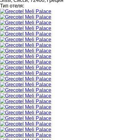
Sissi, Сисси, 72400, Греция
Тип отеля: