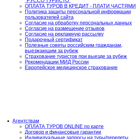
"РУССО ТУРИСТО"
ОПЛАТА ТУРОВ В КРЕДИТ - ПЛАТИ ЧАСТЯМИ
Политика защиты персональной информации
пользователей сайта
Согласие на обработку персональных данных
Согласие на размещение отзывов
Согласие на рекламную рассылку
Подарочный сертификат
Полезные советы российским гражданам,
выезжающим за рубеж
Страхование туристов при выезде за рубеж
Рекомендации МИД России
Европейское медицинское страхование
Агентствам
ОПЛАТА ТУРОВ ONLINE по карте
Договор и финансовые гарантии
Индивидуальные запросы на туры/перелеты