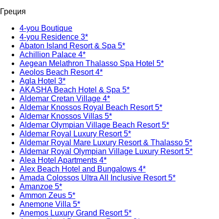
Греция
4-you Boutique
4-you Residence 3*
Abaton Island Resort & Spa 5*
Achillion Palace 4*
Aegean Melathron Thalasso Spa Hotel 5*
Aeolos Beach Resort 4*
Agla Hotel 3*
AKASHA Beach Hotel & Spa 5*
Aldemar Cretan Village 4*
Aldemar Knossos Royal Beach Resort 5*
Aldemar Knossos Villas 5*
Aldemar Olympian Village Beach Resort 5*
Aldemar Royal Luxury Resort 5*
Aldemar Royal Mare Luxury Resort & Thalasso 5*
Aldemar Royal Olympian Village Luxury Resort 5*
Alea Hotel Apartments 4*
Alex Beach Hotel and Bungalows 4*
Amada Colossos Ultra All Inclusive Resort 5*
Amanzoe 5*
Ammon Zeus 5*
Anemone Villa 5*
Anemos Luxury Grand Resort 5*