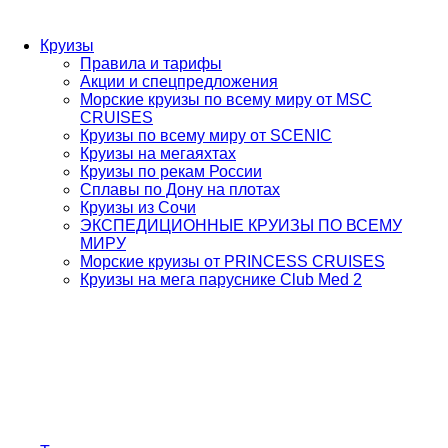
Круизы
Правила и тарифы
Акции и спецпредложения
Морские круизы по всему миру от MSC
CRUISES
Круизы по всему миру от SCENIC
Круизы на мегаяхтах
Круизы по рекам России
Сплавы по Дону на плотах
Круизы из Сочи
ЭКСПЕДИЦИОННЫЕ КРУИЗЫ ПО ВСЕМУ
МИРУ
Морские круизы от PRINCESS CRUISES
Круизы на мега паруснике Club Med 2