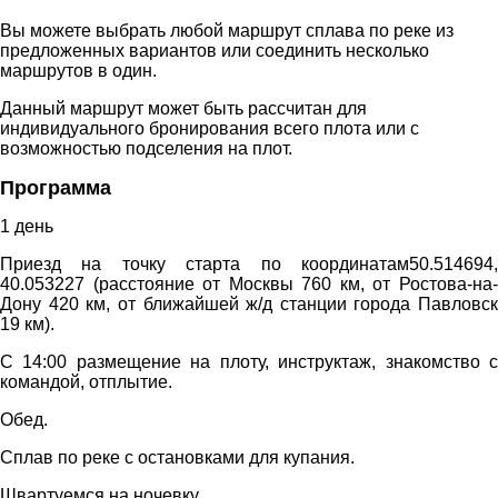
Вы можете выбрать любой маршрут сплава по реке из
предложенных вариантов или соединить несколько
маршрутов в один.
Данный маршрут может быть рассчитан для
индивидуального бронирования всего плота или с
возможностью подселения на плот.
Программа
1 день
Приезд на точку старта по координатам50.514694,
40.053227 (расстояние от Москвы 760 км, от Ростова-на-
Дону 420 км, от ближайшей ж/д станции города Павловск
19 км).
С 14:00 размещение на плоту, инструктаж, знакомство с
командой, отплытие.
Обед.
Сплав по реке с остановками для купания.
Швартуемся на ночевку.