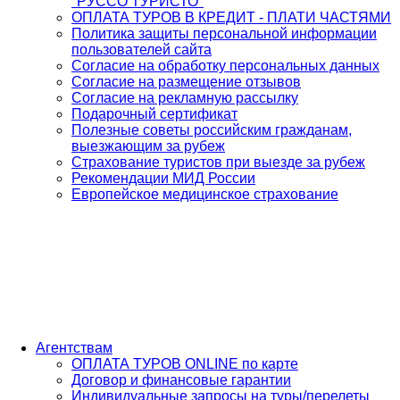
"РУССО ТУРИСТО"
ОПЛАТА ТУРОВ В КРЕДИТ - ПЛАТИ ЧАСТЯМИ
Политика защиты персональной информации
пользователей сайта
Согласие на обработку персональных данных
Согласие на размещение отзывов
Согласие на рекламную рассылку
Подарочный сертификат
Полезные советы российским гражданам,
выезжающим за рубеж
Страхование туристов при выезде за рубеж
Рекомендации МИД России
Европейское медицинское страхование
Агентствам
ОПЛАТА ТУРОВ ONLINE по карте
Договор и финансовые гарантии
Индивидуальные запросы на туры/перелеты