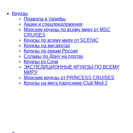
Круизы
Правила и тарифы
Акции и спецпредложения
Морские круизы по всему миру от MSC
CRUISES
Круизы по всему миру от SCENIC
Круизы на мегаяхтах
Круизы по рекам России
Сплавы по Дону на плотах
Круизы из Сочи
ЭКСПЕДИЦИОННЫЕ КРУИЗЫ ПО ВСЕМУ
МИРУ
Морские круизы от PRINCESS CRUISES
Круизы на мега паруснике Club Med 2