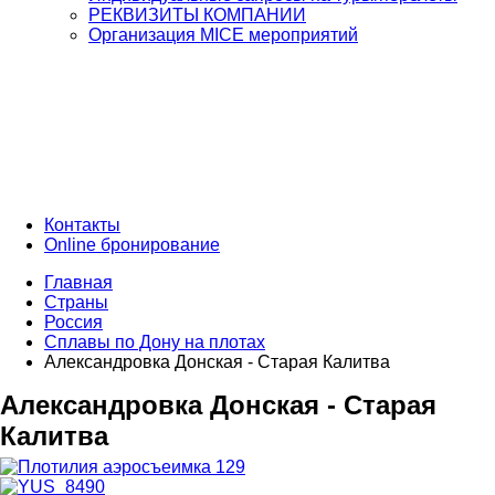
РЕКВИЗИТЫ КОМПАНИИ
Организация MICE мероприятий
Контакты
Online бронирование
Главная
Страны
Россия
Сплавы по Дону на плотах
Александровка Донская - Старая Калитва
Александровка Донская - Старая
Калитва