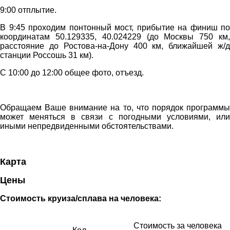
9:00 отплытие.
В 9:45 проходим понтонный мост, прибытие на финиш по
координатам 50.129335, 40.024229 (до Москвы 750 км,
расстояние до Ростова-на-Дону 400 км, ближайшей ж/д
станции Россошь 31 км).
С 10:00 до 12:00 общее фото, отъезд.
Обращаем Ваше внимание на то, что порядок программы
может меняться в связи с погодными условиями, или
иными непредвиденными обстоятельствами.
Карта
Цены
Стоимость круиза/сплава на человека:
Стоимость за человека