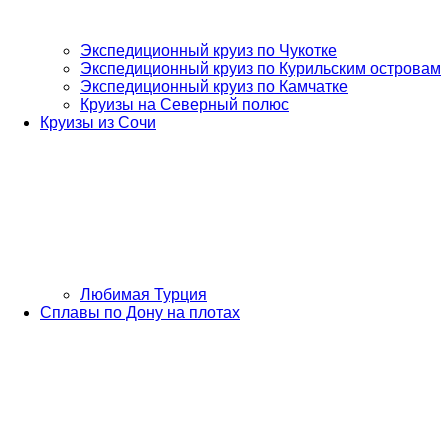
Экспедиционный круиз по Чукотке
Экспедиционный круиз по Курильским островам
Экспедиционный круиз по Камчатке
Круизы на Северный полюс
Круизы из Сочи
Любимая Турция
Сплавы по Дону на плотах