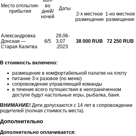
Кол-
Место отплытия-
во
Даты
прибытия
дней/
2-х местное
1-но местное
ночей
размещение
размещение
Александровка
28.06-
Донская —
6/5
3.07
38 000 RUB
72
250 RUB
Старая Калитва
.2023
В стоимость включено:
размещение в комфортабельной палатке на плоту
питание 3-х разовое (по меню)
сопровождение управляющей команды
в течение всего путешествия в неограниченном
доступе будут настольные игры, рыбалка, баня.
ВНИМАНИЕ!
Дети допускаются с 14 лет в сопровождении
родителей (полная стоимость места).
Дополнительно
Дополнительно оплачивается: