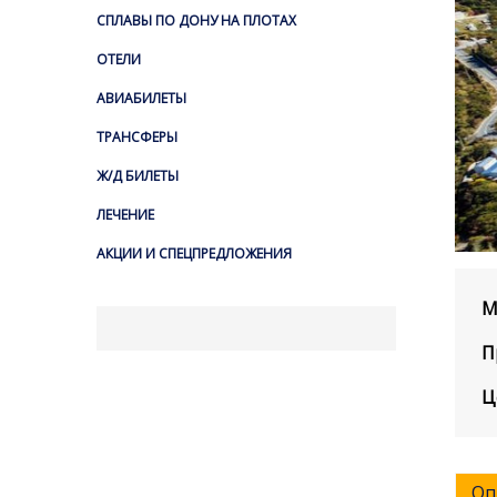
СПЛАВЫ ПО ДОНУ НА ПЛОТАХ
ОТЕЛИ
АВИАБИЛЕТЫ
ТРАНСФЕРЫ
Ж/Д БИЛЕТЫ
ЛЕЧЕНИЕ
АКЦИИ И СПЕЦПРЕДЛОЖЕНИЯ
М
П
Ц
Оп