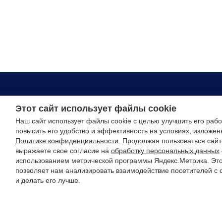
Этот сайт использует файлы cookie
РУССО ТУРИСТО, 2026
Наш сайт использует файлы cookie с целью улучшить его рабо
повысить его удобство и эффективность на условиях, изложен
Разработка сайта —
Фабрика турсайтов
Политике конфиденциальности.
Продолжая пользоваться сайт
выражаете свое согласие на
обработку персональных данных
использованием метрической программы Яндекс.Метрика. Эт
Политика конфиденциальности
позволяет нам анализировать взаимодействие посетителей с 
Согласие на обработку конфиденциальных данны
и делать его лучше.
Старый сайт