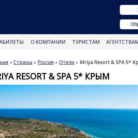
Об
АБИЛЕТЫ
О КОМПАНИИ
ТУРИСТАМ
АГЕНТСТВА
ная
Страны
Россия
Отели
Mriya Resort & SPA 5* 
IYA RESORT & SPA 5* КРЫМ