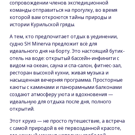
сопровождении членов экспедиционной
команды отправиться на прогулку, во время
которой вам откроются тайны природы и
истории Курильской гряды.
А тем, кто предпочитает отдых в уединении,
судно SH Minerva предложит всё для
идеального дня на борту. Это настоящий бутик-
отель на воде: открытый бассейн-инфинити с
видом на океан, сауна и спа-салон, фитнес-зал,
ресторан высокой кухни, живая музыка и
насыщенная вечерняя программа. Просторные
каюты с каминами и панорамными балконами
создают атмосферу уюта и вдохновения —
идеальную для отдыха после дня, полного
открытий.
Этот круиз — не просто путешествие, а встреча
с самой природой в её первозданной красоте,