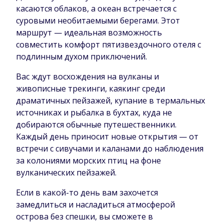
касаются облаков, а океан встречается с
суровыми необитаемыми берегами. Этот
маршрут — идеальная возможность
совместить комфорт пятизвездочного отеля с
подлинным духом приключений.
Вас ждут восхождения на вулканы и
живописные трекинги, каякинг среди
драматичных пейзажей, купание в термальных
источниках и рыбалка в бухтах, куда не
добираются обычные путешественники.
Каждый день приносит новые открытия — от
встречи с сивучами и каланами до наблюдения
за колониями морских птиц на фоне
вулканических пейзажей.
Если в какой-то день вам захочется
замедлиться и насладиться атмосферой
острова без спешки, вы сможете в