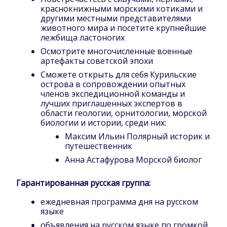
краснокнижными морскими котиками и
другими местными представителями
животного мира и посетите крупнейшие
лежбища ластоногих
Осмотрите многочисленные военные
артефакты советской эпохи
Сможете открыть для себя Курильские
острова в сопровождении опытных
членов экспедиционной команды и
лучших приглашенных экспертов в
области геологии, орнитологии, морской
биологии и истории, среди них:
Максим Ильин Полярный историк и
путешественник
Анна Астафурова Морской биолог
Гарантированная русская группа:
ежедневная программа дня на русском
языке
объявления на русском языке по громкой