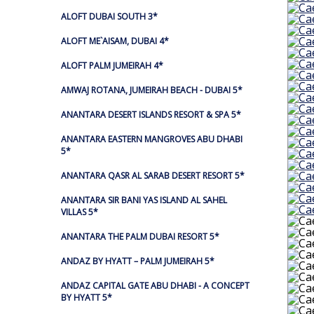
ALOFT DUBAI SOUTH 3*
ALOFT ME`AISAM, DUBAI 4*
ALOFT PALM JUMEIRAH 4*
AMWAJ ROTANA, JUMEIRAH BEACH - DUBAI 5*
ANANTARA DESERT ISLANDS RESORT & SPA 5*
ANANTARA EASTERN MANGROVES ABU DHABI
5*
ANANTARA QASR AL SARAB DESERT RESORT 5*
ANANTARA SIR BANI YAS ISLAND AL SAHEL
VILLAS 5*
ANANTARA THE PALM DUBAI RESORT 5*
ANDAZ BY HYATT – PALM JUMEIRAH 5*
ANDAZ CAPITAL GATE ABU DHABI - A CONCEPT
BY HYATT 5*