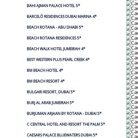
BAHI AJMAN PALACE HOTEL 5*
BARCELÓ RESIDENCES DUBAI MARINA 4*
BEACH ROTANA - ABU DHABI 5*
BEACH ROTANA RESIDENCES 5*
BEACH WALK HOTEL JUMEIRAH 4*
BEST WESTERN PLUS PEARL CREEK 4*
BM BEACH HOTEL 4*
BM BEACH RESORT 4*
BULGARI RESORT, DUBAI 5*
BURJ AL ARAB JUMEIRAH 5*
BURJUMAN ARJAAN BY ROTANA - DUBAI 5*
C CENTRAL HOTEL AND RESORT THE PALM 5*
CAESARS PALACE BLUEWATERS DUBAI 5*