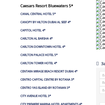
Caesars Resort Bluewaters 5*
CANAL CENTRAL HOTEL 5*
CANOPY BY HILTON DUBAI AL SEEF 4*
CAPITOL HOTEL 4*
CARLTON AL BARSHA 4*
CARLTON DOWNTOWN HOTEL 4*
CARLTON PALACE HOTEL 5*
CARLTON TOWER HOTEL 4*
З
CENTARA MIRAGE BEACH RESORT DUBAI 4*
CENTRO CAPITAL CENTRE BY ROTANA 3*
CENTRO YAS ISLAND-BY ROTANAN 3*
CITY AVENUE HOTEL 3*
CITY PREMIERE MARINA HOTEL APARTMENTS 4*