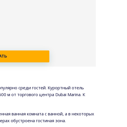
АТЬ
пулярно среди гостей. Курортный отель
00 м от торгового центра Dubai Marina. К
ная ванная комната с ванной, а в некоторых
мерах обустроена гостиная зона.