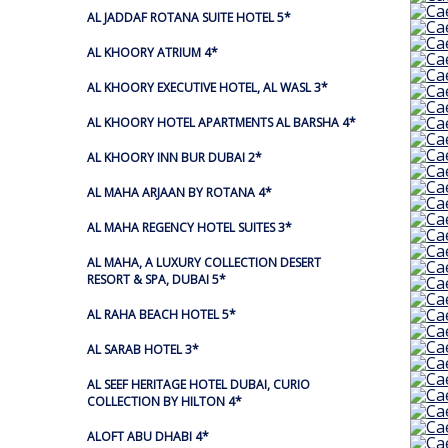
AL JADDAF ROTANA SUITE HOTEL 5*
AL KHOORY ATRIUM 4*
AL KHOORY EXECUTIVE HOTEL, AL WASL 3*
AL KHOORY HOTEL APARTMENTS AL BARSHA 4*
AL KHOORY INN BUR DUBAI 2*
AL MAHA ARJAAN BY ROTANA 4*
AL MAHA REGENCY HOTEL SUITES 3*
AL MAHA, A LUXURY COLLECTION DESERT
RESORT & SPA, DUBAI 5*
AL RAHA BEACH HOTEL 5*
AL SARAB HOTEL 3*
AL SEEF HERITAGE HOTEL DUBAI, CURIO
COLLECTION BY HILTON 4*
ALOFT ABU DHABI 4*