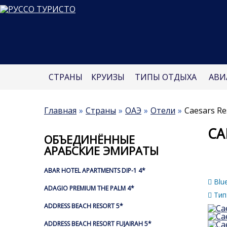
СТРАНЫ
КРУИЗЫ
ТИПЫ ОТДЫХА
АВИ
Главная
Страны
ОАЭ
Отели
Caesars Re
CA
ОБЪЕДИНЁННЫЕ
АРАБСКИЕ ЭМИРАТЫ
ABAR HOTEL APARTMENTS DIP-1 4*
Blue
ADAGIO PREMIUM THE PALM 4*
Тип
ADDRESS BEACH RESORT 5*
ADDRESS BEACH RESORT FUJAIRAH 5*