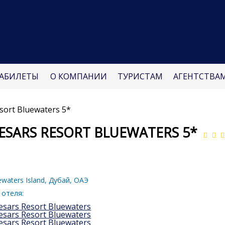
АБИЛЕТЫ
О КОМПАНИИ
ТУРИСТАМ
АГЕНТСТВА
sort Bluewaters 5*
ESARS RESORT BLUEWATERS 5*
waters Island, Дубай, ОАЭ
 отеля: