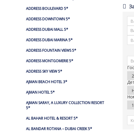
З
ADDRESS BOULEVARD 5*
ADDRESS DOWNTOWN 5*
ADDRESS DUBAI MALL 5*
ADDRESS DUBAI MARINA 5*
ADDRESS FOUNTAIN VIEWS 5*
ADDRESS MONTGOMERIE 5*
Го
ADDRESS SKY VIEW 5*
AJMAN BEACH HOTEL 3*
Де
AJMAN HOTEL 5*
Но
AJMAN SARAY, A LUXURY COLLECTION RESORT
5*
AL BAHAR HOTEL & RESORT 5*
AL BANDAR ROTANA – DUBAI CREEK 5*