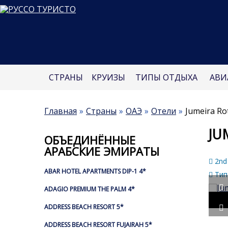
СТРАНЫ
КРУИЗЫ
ТИПЫ ОТДЫХА
АВИ
Главная
Страны
ОАЭ
Отели
Jumeira Ro
JU
ОБЪЕДИНЁННЫЕ
АРАБСКИЕ ЭМИРАТЫ
2nd 
ABAR HOTEL APARTMENTS DIP-1 4*
Тип
ADAGIO PREMIUM THE PALM 4*
ADDRESS BEACH RESORT 5*
ADDRESS BEACH RESORT FUJAIRAH 5*