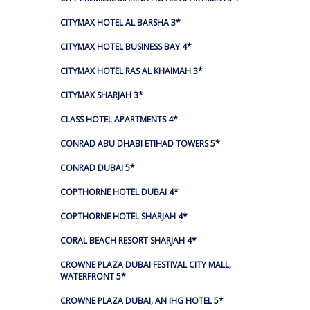
CITYMAX HOTEL AL BARSHA 3*
CITYMAX HOTEL BUSINESS BAY 4*
CITYMAX HOTEL RAS AL KHAIMAH 3*
CITYMAX SHARJAH 3*
CLASS HOTEL APARTMENTS 4*
CONRAD ABU DHABI ETIHAD TOWERS 5*
CONRAD DUBAI 5*
COPTHORNE HOTEL DUBAI 4*
COPTHORNE HOTEL SHARJAH 4*
CORAL BEACH RESORT SHARJAH 4*
CROWNE PLAZA DUBAI FESTIVAL CITY MALL,
WATERFRONT 5*
CROWNE PLAZA DUBAI, AN IHG HOTEL 5*