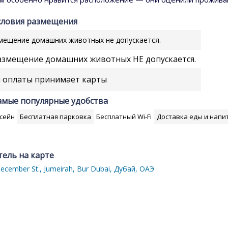
словия размещения
мещение домашних животных не допускается.
змещение домашних животных НЕ допускается.
 оплаты принимает карты
амые популярные удобства
ссейн
Бесплатная парковка
Бесплатный Wi-Fi
Доставка еды и напи
тель на карте
ecember St., Jumeirah, Bur Dubai, Дубай, ОАЭ