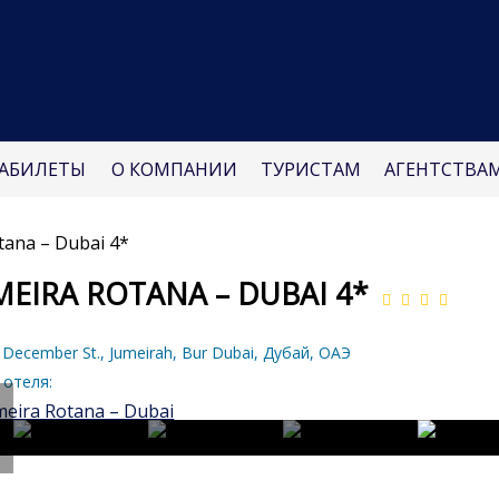
АБИЛЕТЫ
О КОМПАНИИ
ТУРИСТАМ
АГЕНТСТВА
tana – Dubai 4*
MEIRA ROTANA – DUBAI 4*
December St., Jumeirah, Bur Dubai, Дубай, ОАЭ
 отеля: