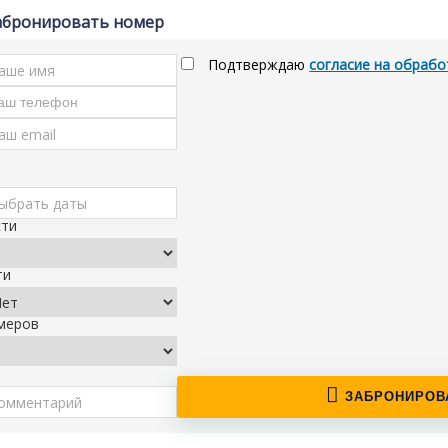
абронировать номер
Подтверждаю
согласие на обрабо
сти
ти
меров
ЗАБРОНИРОВ