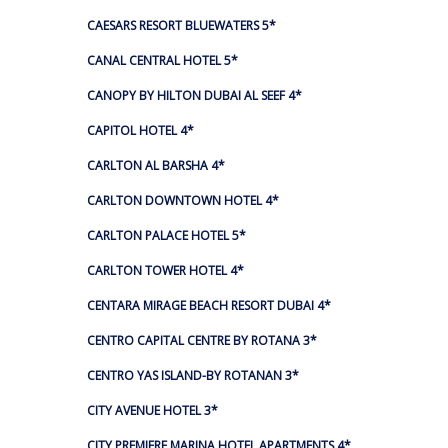
CAESARS RESORT BLUEWATERS 5*
CANAL CENTRAL HOTEL 5*
CANOPY BY HILTON DUBAI AL SEEF 4*
CAPITOL HOTEL 4*
CARLTON AL BARSHA 4*
CARLTON DOWNTOWN HOTEL 4*
CARLTON PALACE HOTEL 5*
CARLTON TOWER HOTEL 4*
CENTARA MIRAGE BEACH RESORT DUBAI 4*
CENTRO CAPITAL CENTRE BY ROTANA 3*
CENTRO YAS ISLAND-BY ROTANAN 3*
CITY AVENUE HOTEL 3*
CITY PREMIERE MARINA HOTEL APARTMENTS 4*