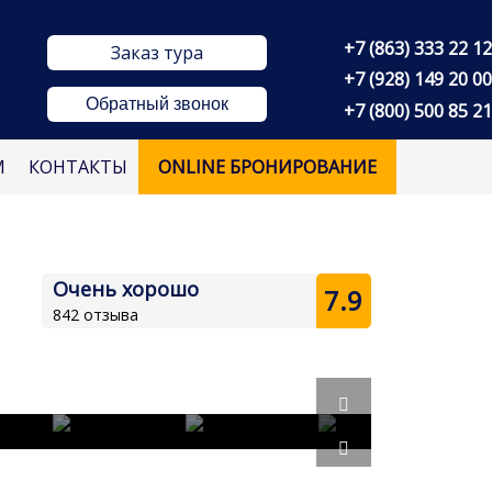
+7 (863) 333 22 12
Заказ тура
+7 (928) 149 20 00
Обратный звонок
+7 (800) 500 85 21
М
КОНТАКТЫ
ONLINE БРОНИРОВАНИЕ
Очень хорошо
7.9
842 отзыва