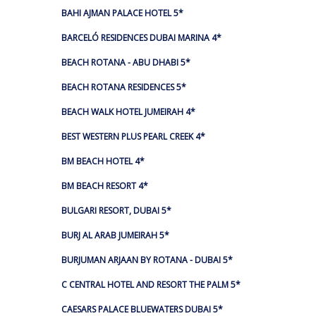
BAHI AJMAN PALACE HOTEL 5*
BARCELÓ RESIDENCES DUBAI MARINA 4*
BEACH ROTANA - ABU DHABI 5*
BEACH ROTANA RESIDENCES 5*
BEACH WALK HOTEL JUMEIRAH 4*
BEST WESTERN PLUS PEARL CREEK 4*
BM BEACH HOTEL 4*
BM BEACH RESORT 4*
BULGARI RESORT, DUBAI 5*
BURJ AL ARAB JUMEIRAH 5*
BURJUMAN ARJAAN BY ROTANA - DUBAI 5*
C CENTRAL HOTEL AND RESORT THE PALM 5*
CAESARS PALACE BLUEWATERS DUBAI 5*