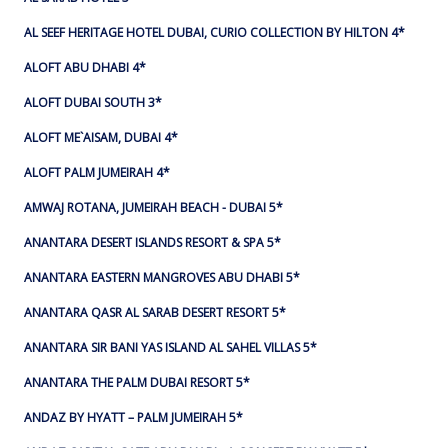
AL SEEF HERITAGE HOTEL DUBAI, CURIO COLLECTION BY HILTON 4*
ALOFT ABU DHABI 4*
ALOFT DUBAI SOUTH 3*
ALOFT ME`AISAM, DUBAI 4*
ALOFT PALM JUMEIRAH 4*
AMWAJ ROTANA, JUMEIRAH BEACH - DUBAI 5*
ANANTARA DESERT ISLANDS RESORT & SPA 5*
ANANTARA EASTERN MANGROVES ABU DHABI 5*
ANANTARA QASR AL SARAB DESERT RESORT 5*
ANANTARA SIR BANI YAS ISLAND AL SAHEL VILLAS 5*
ANANTARA THE PALM DUBAI RESORT 5*
ANDAZ BY HYATT – PALM JUMEIRAH 5*