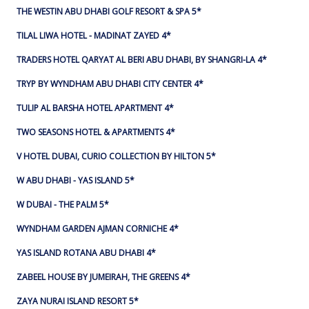
THE WESTIN ABU DHABI GOLF RESORT & SPA 5*
TILAL LIWA HOTEL - MADINAT ZAYED 4*
TRADERS HOTEL QARYAT AL BERI ABU DHABI, BY SHANGRI-LA 4*
TRYP BY WYNDHAM ABU DHABI CITY CENTER 4*
TULIP AL BARSHA HOTEL APARTMENT 4*
TWO SEASONS HOTEL & APARTMENTS 4*
V HOTEL DUBAI, CURIO COLLECTION BY HILTON 5*
W ABU DHABI - YAS ISLAND 5*
W DUBAI - THE PALM 5*
WYNDHAM GARDEN AJMAN CORNICHE 4*
YAS ISLAND ROTANA ABU DHABI 4*
ZABEEL HOUSE BY JUMEIRAH, THE GREENS 4*
ZAYA NURAI ISLAND RESORT 5*