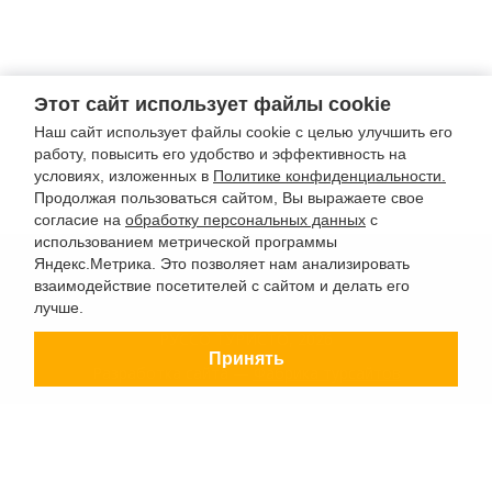
Этот сайт использует файлы cookie
Наш сайт использует файлы cookie с целью улучшить его
работу, повысить его удобство и эффективность на
условиях, изложенных в
Политике конфиденциальности.
Продолжая пользоваться сайтом, Вы выражаете свое
согласие на
обработку персональных данных
с
использованием метрической программы
Яндекс.Метрика. Это позволяет нам анализировать
взаимодействие посетителей с сайтом и делать его
лучше.
РУССО ТУРИСТО, 2026
Принять
Разработка сайта —
Фабрика турсайтов
Политика конфиденциальности
Согласие на обработку конфиденциальных данных