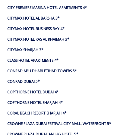
CITY PREMIERE MARINA HOTEL APARTMENTS 4*
CITYMAX HOTEL AL BARSHA 3*
CITYMAX HOTEL BUSINESS BAY 4*
CITYMAX HOTEL RAS AL KHAIMAH 3*
CITYMAX SHARJAH 3*
CLASS HOTEL APARTMENTS 4*
CONRAD ABU DHABI ETIHAD TOWERS 5*
CONRAD DUBAI 5*
COPTHORNE HOTEL DUBAI 4*
COPTHORNE HOTEL SHARJAH 4*
CORAL BEACH RESORT SHARJAH 4*
CROWNE PLAZA DUBAI FESTIVAL CITY MALL, WATERFRONT 5*
CROWNE PLAZA DUBAI, AN IHG HOTEL 5*