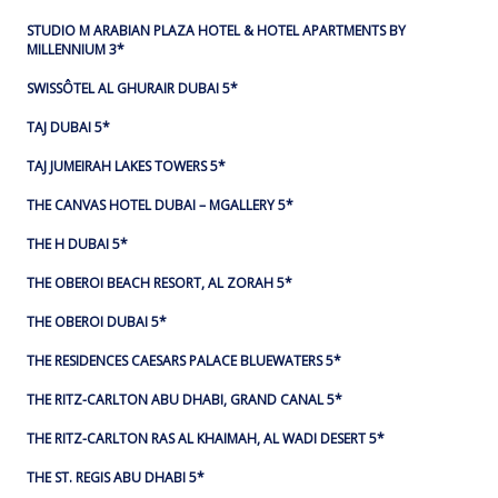
STUDIO M ARABIAN PLAZA HOTEL & HOTEL APARTMENTS BY
MILLENNIUM 3*
SWISSÔTEL AL GHURAIR DUBAI 5*
TAJ DUBAI 5*
TAJ JUMEIRAH LAKES TOWERS 5*
THE CANVAS HOTEL DUBAI – MGALLERY 5*
THE H DUBAI 5*
THE OBEROI BEACH RESORT, AL ZORAH 5*
THE OBEROI DUBAI 5*
THE RESIDENCES CAESARS PALACE BLUEWATERS 5*
THE RITZ-CARLTON ABU DHABI, GRAND CANAL 5*
THE RITZ-CARLTON RAS AL KHAIMAH, AL WADI DESERT 5*
THE ST. REGIS ABU DHABI 5*