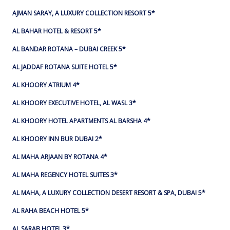
AJMAN SARAY, A LUXURY COLLECTION RESORT 5*
AL BAHAR HOTEL & RESORT 5*
AL BANDAR ROTANA – DUBAI CREEK 5*
AL JADDAF ROTANA SUITE HOTEL 5*
AL KHOORY ATRIUM 4*
AL KHOORY EXECUTIVE HOTEL, AL WASL 3*
AL KHOORY HOTEL APARTMENTS AL BARSHA 4*
AL KHOORY INN BUR DUBAI 2*
AL MAHA ARJAAN BY ROTANA 4*
AL MAHA REGENCY HOTEL SUITES 3*
AL MAHA, A LUXURY COLLECTION DESERT RESORT & SPA, DUBAI 5*
AL RAHA BEACH HOTEL 5*
AL SARAB HOTEL 3*