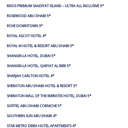
RIXOS PREMIUM SAADIYAT ISLAND – ULTRA ALL INCLUSIVE 5*
ROSEWOOD ABU DHABI 5*
ROVE DOWNTOWN 3*
ROYAL ASCOT HOTEL 4*
ROYAL M HOTEL & RESORT ABU DHABI 5*
SHANGRI-LA HOTEL, DUBAI 5*
SHANGRI-LA HOTEL, QARYAT AL BERI 5*
SHARJAH CARLTON HOTEL 4*
SHERATON ABU DHABI HOTEL & RESORT 5*
SHERATON MALL OF THE EMIRATES HOTEL, DUBAI 5*
SOFITEL ABU DHABI CORNICHE 5*
SOUTHERN SUN ABU DHABI 4*
STAR METRO DEIRA HOTEL APARTMENTS 4*