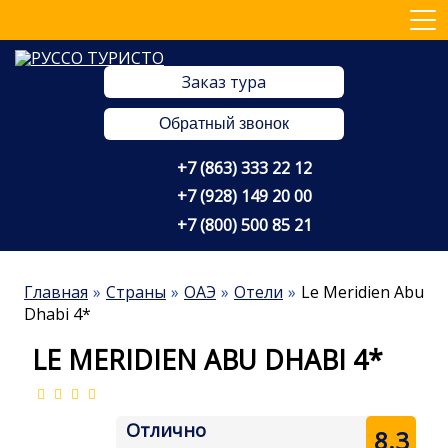
Заказ тура
Обратный звонок
+7 (863) 333 22 12
+7 (928) 149 20 00
+7 (800) 500 85 21
Главная
Страны
ОАЭ
Отели
Le Meridien Abu
Dhabi 4*
LE MERIDIEN ABU DHABI 4*
Отлично
8.3