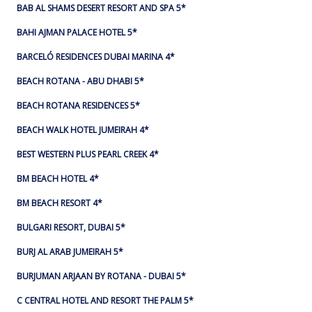
BAB AL SHAMS DESERT RESORT AND SPA 5*
BAHI AJMAN PALACE HOTEL 5*
BARCELÓ RESIDENCES DUBAI MARINA 4*
BEACH ROTANA - ABU DHABI 5*
BEACH ROTANA RESIDENCES 5*
BEACH WALK HOTEL JUMEIRAH 4*
BEST WESTERN PLUS PEARL CREEK 4*
BM BEACH HOTEL 4*
BM BEACH RESORT 4*
BULGARI RESORT, DUBAI 5*
BURJ AL ARAB JUMEIRAH 5*
BURJUMAN ARJAAN BY ROTANA - DUBAI 5*
C CENTRAL HOTEL AND RESORT THE PALM 5*