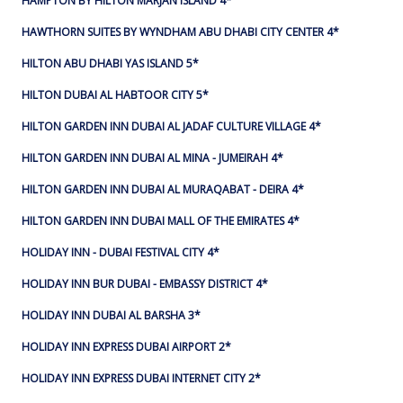
HAMPTON BY HILTON MARJAN ISLAND 4*
HAWTHORN SUITES BY WYNDHAM ABU DHABI CITY CENTER 4*
HILTON ABU DHABI YAS ISLAND 5*
HILTON DUBAI AL HABTOOR CITY 5*
HILTON GARDEN INN DUBAI AL JADAF CULTURE VILLAGE 4*
HILTON GARDEN INN DUBAI AL MINA - JUMEIRAH 4*
HILTON GARDEN INN DUBAI AL MURAQABAT - DEIRA 4*
HILTON GARDEN INN DUBAI MALL OF THE EMIRATES 4*
HOLIDAY INN - DUBAI FESTIVAL CITY 4*
HOLIDAY INN BUR DUBAI - EMBASSY DISTRICT 4*
HOLIDAY INN DUBAI AL BARSHA 3*
HOLIDAY INN EXPRESS DUBAI AIRPORT 2*
HOLIDAY INN EXPRESS DUBAI INTERNET CITY 2*