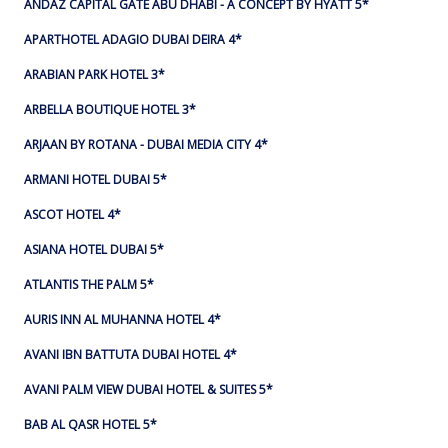
ANDAZ CAPITAL GATE ABU DHABI - A CONCEPT BY HYATT 5*
APARTHOTEL ADAGIO DUBAI DEIRA 4*
ARABIAN PARK HOTEL 3*
ARBELLA BOUTIQUE HOTEL 3*
ARJAAN BY ROTANA - DUBAI MEDIA CITY 4*
ARMANI HOTEL DUBAI 5*
ASCOT HOTEL 4*
ASIANA HOTEL DUBAI 5*
ATLANTIS THE PALM 5*
AURIS INN AL MUHANNA HOTEL 4*
AVANI IBN BATTUTA DUBAI HOTEL 4*
AVANI PALM VIEW DUBAI HOTEL & SUITES 5*
BAB AL QASR HOTEL 5*