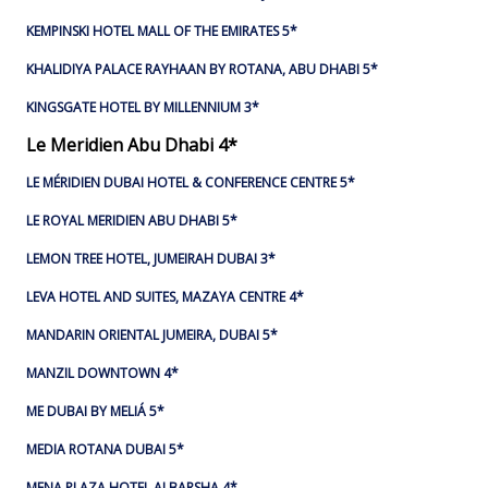
KEMPINSKI HOTEL MALL OF THE EMIRATES 5*
KHALIDIYA PALACE RAYHAAN BY ROTANA, ABU DHABI 5*
KINGSGATE HOTEL BY MILLENNIUM 3*
Le Meridien Abu Dhabi 4*
LE MÉRIDIEN DUBAI HOTEL & CONFERENCE CENTRE 5*
LE ROYAL MERIDIEN ABU DHABI 5*
LEMON TREE HOTEL, JUMEIRAH DUBAI 3*
LEVA HOTEL AND SUITES, MAZAYA CENTRE 4*
MANDARIN ORIENTAL JUMEIRA, DUBAI 5*
MANZIL DOWNTOWN 4*
ME DUBAI BY MELIÁ 5*
MEDIA ROTANA DUBAI 5*
MENA PLAZA HOTEL ALBARSHA 4*