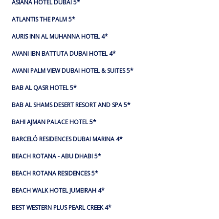
ASIANA HOTEL DUBAI 5*
ATLANTIS THE PALM 5*
AURIS INN AL MUHANNA HOTEL 4*
AVANI IBN BATTUTA DUBAI HOTEL 4*
AVANI PALM VIEW DUBAI HOTEL & SUITES 5*
BAB AL QASR HOTEL 5*
BAB AL SHAMS DESERT RESORT AND SPA 5*
BAHI AJMAN PALACE HOTEL 5*
BARCELÓ RESIDENCES DUBAI MARINA 4*
BEACH ROTANA - ABU DHABI 5*
BEACH ROTANA RESIDENCES 5*
BEACH WALK HOTEL JUMEIRAH 4*
BEST WESTERN PLUS PEARL CREEK 4*