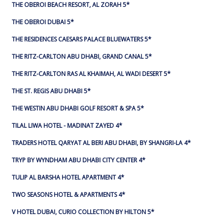
THE OBEROI BEACH RESORT, AL ZORAH 5*
THE OBEROI DUBAI 5*
THE RESIDENCES CAESARS PALACE BLUEWATERS 5*
THE RITZ-CARLTON ABU DHABI, GRAND CANAL 5*
THE RITZ-CARLTON RAS AL KHAIMAH, AL WADI DESERT 5*
THE ST. REGIS ABU DHABI 5*
THE WESTIN ABU DHABI GOLF RESORT & SPA 5*
TILAL LIWA HOTEL - MADINAT ZAYED 4*
TRADERS HOTEL QARYAT AL BERI ABU DHABI, BY SHANGRI-LA 4*
TRYP BY WYNDHAM ABU DHABI CITY CENTER 4*
TULIP AL BARSHA HOTEL APARTMENT 4*
TWO SEASONS HOTEL & APARTMENTS 4*
V HOTEL DUBAI, CURIO COLLECTION BY HILTON 5*