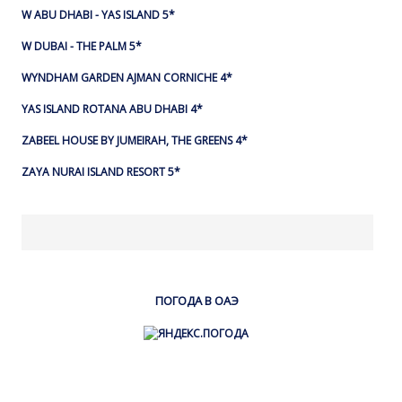
W ABU DHABI - YAS ISLAND 5*
W DUBAI - THE PALM 5*
WYNDHAM GARDEN AJMAN CORNICHE 4*
YAS ISLAND ROTANA ABU DHABI 4*
ZABEEL HOUSE BY JUMEIRAH, THE GREENS 4*
ZAYA NURAI ISLAND RESORT 5*
ПОГОДА В ОАЭ