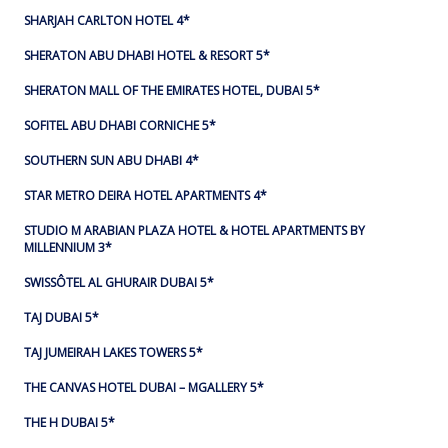
SHARJAH CARLTON HOTEL 4*
SHERATON ABU DHABI HOTEL & RESORT 5*
SHERATON MALL OF THE EMIRATES HOTEL, DUBAI 5*
SOFITEL ABU DHABI CORNICHE 5*
SOUTHERN SUN ABU DHABI 4*
STAR METRO DEIRA HOTEL APARTMENTS 4*
STUDIO M ARABIAN PLAZA HOTEL & HOTEL APARTMENTS BY
MILLENNIUM 3*
SWISSÔTEL AL GHURAIR DUBAI 5*
TAJ DUBAI 5*
TAJ JUMEIRAH LAKES TOWERS 5*
THE CANVAS HOTEL DUBAI – MGALLERY 5*
THE H DUBAI 5*