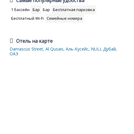
Самые популярные удобства
1 бассейн
Бар
Бар
Бесплатная парковка
Бесплатный Wi-Fi
Семейные номера
Отель на карте
Damascus Street, Al Qusais, Аль-Кусейс, NULL Дубай,
ОАЭ