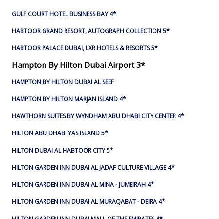
GULF COURT HOTEL BUSINESS BAY 4*
HABTOOR GRAND RESORT, AUTOGRAPH COLLECTION 5*
HABTOOR PALACE DUBAI, LXR HOTELS & RESORTS 5*
Hampton By Hilton Dubai Airport 3*
HAMPTON BY HILTON DUBAI AL SEEF
HAMPTON BY HILTON MARJAN ISLAND 4*
HAWTHORN SUITES BY WYNDHAM ABU DHABI CITY CENTER 4*
HILTON ABU DHABI YAS ISLAND 5*
HILTON DUBAI AL HABTOOR CITY 5*
HILTON GARDEN INN DUBAI AL JADAF CULTURE VILLAGE 4*
HILTON GARDEN INN DUBAI AL MINA - JUMEIRAH 4*
HILTON GARDEN INN DUBAI AL MURAQABAT - DEIRA 4*
HILTON GARDEN INN DUBAI MALL OF THE EMIRATES 4*