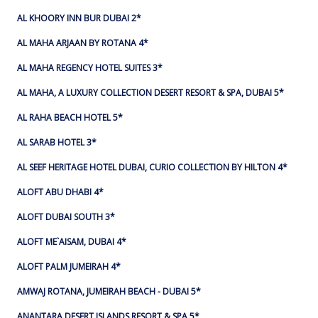
AL KHOORY INN BUR DUBAI 2*
AL MAHA ARJAAN BY ROTANA 4*
AL MAHA REGENCY HOTEL SUITES 3*
AL MAHA, A LUXURY COLLECTION DESERT RESORT & SPA, DUBAI 5*
AL RAHA BEACH HOTEL 5*
AL SARAB HOTEL 3*
AL SEEF HERITAGE HOTEL DUBAI, CURIO COLLECTION BY HILTON 4*
ALOFT ABU DHABI 4*
ALOFT DUBAI SOUTH 3*
ALOFT ME`AISAM, DUBAI 4*
ALOFT PALM JUMEIRAH 4*
AMWAJ ROTANA, JUMEIRAH BEACH - DUBAI 5*
ANANTARA DESERT ISLANDS RESORT & SPA 5*