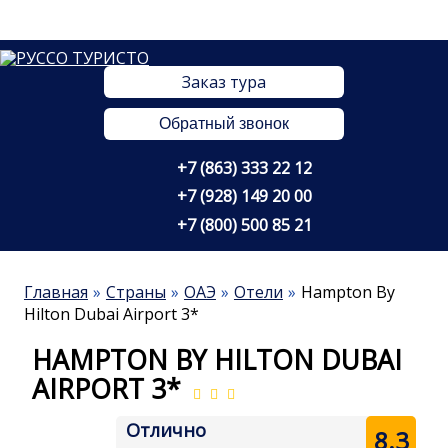
Заказ тура
Обратный звонок
+7 (863) 333 22 12
+7 (928) 149 20 00
+7 (800) 500 85 21
Главная
Страны
ОАЭ
Отели
Hampton By
Hilton Dubai Airport 3*
HAMPTON BY HILTON DUBAI
AIRPORT 3*
Отлично
8.3