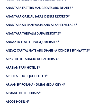
ANANTARA EASTERN MANGROVES ABU DHABI 5*
ANANTARA QASR AL SARAB DESERT RESORT 5*
ANANTARA SIR BANI YAS ISLAND AL SAHEL VILLAS 5*
ANANTARA THE PALM DUBAI RESORT 5*
ANDAZ BY HYATT – PALM JUMEIRAH 5*
ANDAZ CAPITAL GATE ABU DHABI - A CONCEPT BY HYATT 5*
APARTHOTEL ADAGIO DUBAI DEIRA 4*
ARABIAN PARK HOTEL 3*
ARBELLA BOUTIQUE HOTEL 3*
ARJAAN BY ROTANA - DUBAI MEDIA CITY 4*
ARMANI HOTEL DUBAI 5*
ASCOT HOTEL 4*