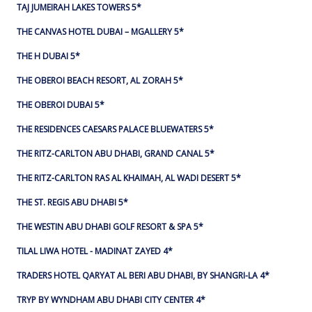
TAJ JUMEIRAH LAKES TOWERS 5*
THE CANVAS HOTEL DUBAI – MGALLERY 5*
THE H DUBAI 5*
THE OBEROI BEACH RESORT, AL ZORAH 5*
THE OBEROI DUBAI 5*
THE RESIDENCES CAESARS PALACE BLUEWATERS 5*
THE RITZ-CARLTON ABU DHABI, GRAND CANAL 5*
THE RITZ-CARLTON RAS AL KHAIMAH, AL WADI DESERT 5*
THE ST. REGIS ABU DHABI 5*
THE WESTIN ABU DHABI GOLF RESORT & SPA 5*
TILAL LIWA HOTEL - MADINAT ZAYED 4*
TRADERS HOTEL QARYAT AL BERI ABU DHABI, BY SHANGRI-LA 4*
TRYP BY WYNDHAM ABU DHABI CITY CENTER 4*