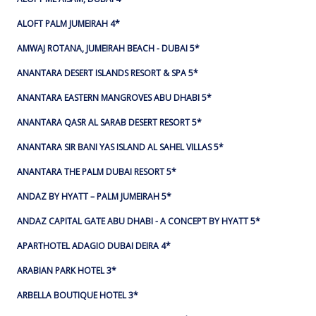
ALOFT PALM JUMEIRAH 4*
AMWAJ ROTANA, JUMEIRAH BEACH - DUBAI 5*
ANANTARA DESERT ISLANDS RESORT & SPA 5*
ANANTARA EASTERN MANGROVES ABU DHABI 5*
ANANTARA QASR AL SARAB DESERT RESORT 5*
ANANTARA SIR BANI YAS ISLAND AL SAHEL VILLAS 5*
ANANTARA THE PALM DUBAI RESORT 5*
ANDAZ BY HYATT – PALM JUMEIRAH 5*
ANDAZ CAPITAL GATE ABU DHABI - A CONCEPT BY HYATT 5*
APARTHOTEL ADAGIO DUBAI DEIRA 4*
ARABIAN PARK HOTEL 3*
ARBELLA BOUTIQUE HOTEL 3*