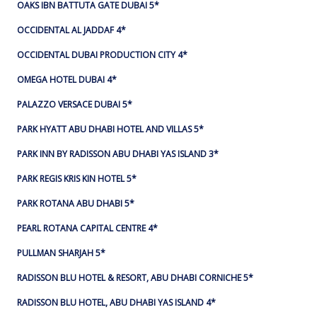
OAKS IBN BATTUTA GATE DUBAI 5*
OCCIDENTAL AL JADDAF 4*
OCCIDENTAL DUBAI PRODUCTION CITY 4*
OMEGA HOTEL DUBAI 4*
PALAZZO VERSACE DUBAI 5*
PARK HYATT ABU DHABI HOTEL AND VILLAS 5*
PARK INN BY RADISSON ABU DHABI YAS ISLAND 3*
PARK REGIS KRIS KIN HOTEL 5*
PARK ROTANA ABU DHABI 5*
PEARL ROTANA CAPITAL CENTRE 4*
PULLMAN SHARJAH 5*
RADISSON BLU HOTEL & RESORT, ABU DHABI CORNICHE 5*
RADISSON BLU HOTEL, ABU DHABI YAS ISLAND 4*