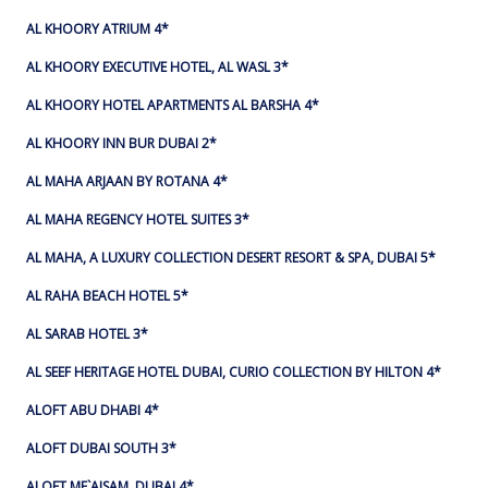
AL KHOORY ATRIUM 4*
AL KHOORY EXECUTIVE HOTEL, AL WASL 3*
AL KHOORY HOTEL APARTMENTS AL BARSHA 4*
AL KHOORY INN BUR DUBAI 2*
AL MAHA ARJAAN BY ROTANA 4*
AL MAHA REGENCY HOTEL SUITES 3*
AL MAHA, A LUXURY COLLECTION DESERT RESORT & SPA, DUBAI 5*
AL RAHA BEACH HOTEL 5*
AL SARAB HOTEL 3*
AL SEEF HERITAGE HOTEL DUBAI, CURIO COLLECTION BY HILTON 4*
ALOFT ABU DHABI 4*
ALOFT DUBAI SOUTH 3*
ALOFT ME`AISAM, DUBAI 4*