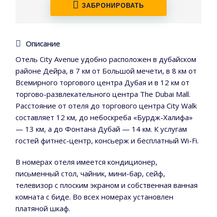
ЗАБРОНИРОВАТЬ
Описание
Отель City Avenue удобно расположен в дубайском
районе Дейра, в 7 км от Большой мечети, в 8 км от
Всемирного торгового центра Дубая и в 12 км от
торгово-развлекательного центра The Dubai Mall.
Расстояние от отеля до торгового центра City Walk
составляет 12 км, до небоскреба «Бурдж-Халифа»
— 13 км, а до Фонтана Дубай — 14 км. К услугам
гостей фитнес-центр, консьерж и бесплатный Wi-Fi.
В номерах отеля имеется кондиционер,
письменный стол, чайник, мини-бар, сейф,
телевизор с плоским экраном и собственная ванная
комната с биде. Во всех номерах установлен
платяной шкаф.