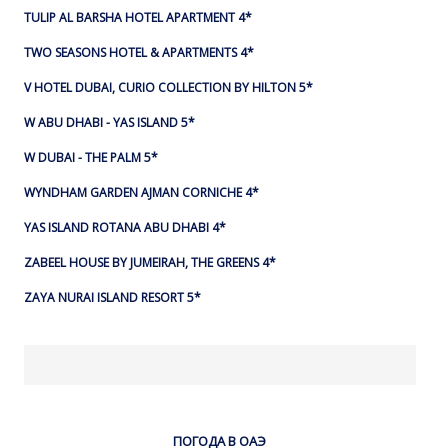
TULIP AL BARSHA HOTEL APARTMENT 4*
TWO SEASONS HOTEL & APARTMENTS 4*
V HOTEL DUBAI, CURIO COLLECTION BY HILTON 5*
W ABU DHABI - YAS ISLAND 5*
W DUBAI - THE PALM 5*
WYNDHAM GARDEN AJMAN CORNICHE 4*
YAS ISLAND ROTANA ABU DHABI 4*
ZABEEL HOUSE BY JUMEIRAH, THE GREENS 4*
ZAYA NURAI ISLAND RESORT 5*
ПОГОДА В ОАЭ