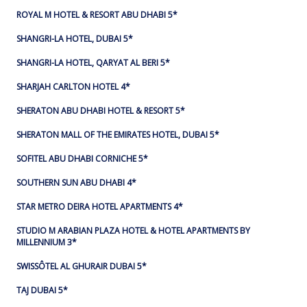
ROYAL M HOTEL & RESORT ABU DHABI 5*
SHANGRI-LA HOTEL, DUBAI 5*
SHANGRI-LA HOTEL, QARYAT AL BERI 5*
SHARJAH CARLTON HOTEL 4*
SHERATON ABU DHABI HOTEL & RESORT 5*
SHERATON MALL OF THE EMIRATES HOTEL, DUBAI 5*
SOFITEL ABU DHABI CORNICHE 5*
SOUTHERN SUN ABU DHABI 4*
STAR METRO DEIRA HOTEL APARTMENTS 4*
STUDIO M ARABIAN PLAZA HOTEL & HOTEL APARTMENTS BY
MILLENNIUM 3*
SWISSÔTEL AL GHURAIR DUBAI 5*
TAJ DUBAI 5*