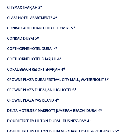
CITYMAX SHARJAH 3*
CLASS HOTEL APARTMENTS 4*
CONRAD ABU DHABI ETIHAD TOWERS 5*
CONRAD DUBAI 5*
COPTHORNE HOTEL DUBAI 4*
COPTHORNE HOTEL SHARJAH 4*
CORAL BEACH RESORT SHARJAH 4*
CROWNE PLAZA DUBAI FESTIVAL CITY MALL, WATERFRONT 5*
CROWNE PLAZA DUBAI, AN IHG HOTEL 5*
CROWNE PLAZA YAS ISLAND 4*
DELTA HOTELS BY MARRIOTT JUMEIRAH BEACH, DUBAI 4*
DOUBLETREE BY HILTON DUBAI - BUSINESS BAY 4*
DOUBLETREE BY HILTON DUBAI M SQUARE HOTEL & RESIDENCES 5*