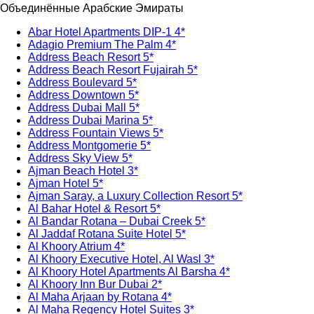
Объединённые Арабские Эмираты
Abar Hotel Apartments DIP-1 4*
Adagio Premium The Palm 4*
Address Beach Resort 5*
Address Beach Resort Fujairah 5*
Address Boulevard 5*
Address Downtown 5*
Address Dubai Mall 5*
Address Dubai Marina 5*
Address Fountain Views 5*
Address Montgomerie 5*
Address Sky View 5*
Ajman Beach Hotel 3*
Ajman Hotel 5*
Ajman Saray, a Luxury Collection Resort 5*
Al Bahar Hotel & Resort 5*
Al Bandar Rotana – Dubai Creek 5*
Al Jaddaf Rotana Suite Hotel 5*
Al Khoory Atrium 4*
Al Khoory Executive Hotel, Al Wasl 3*
Al Khoory Hotel Apartments Al Barsha 4*
Al Khoory Inn Bur Dubai 2*
Al Maha Arjaan by Rotana 4*
Al Maha Regency Hotel Suites 3*