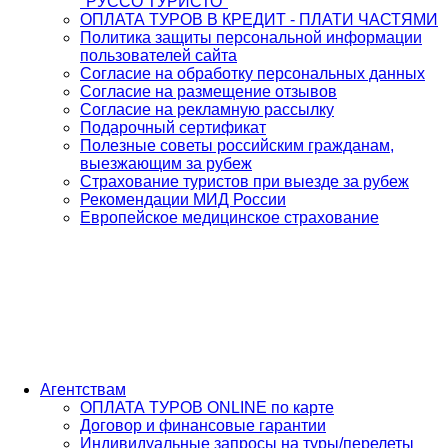
"РУССО ТУРИСТО"
ОПЛАТА ТУРОВ В КРЕДИТ - ПЛАТИ ЧАСТЯМИ
Политика защиты персональной информации
пользователей сайта
Согласие на обработку персональных данных
Согласие на размещение отзывов
Согласие на рекламную рассылку
Подарочный сертификат
Полезные советы российским гражданам,
выезжающим за рубеж
Страхование туристов при выезде за рубеж
Рекомендации МИД России
Европейское медицинское страхование
Агентствам
ОПЛАТА ТУРОВ ONLINE по карте
Договор и финансовые гарантии
Индивидуальные запросы на туры/перелеты