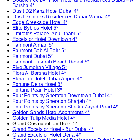
Barsha 4*
Dusit D2 Kenz Hotel Dubai 4*
Dusit Princess Residences Dubai Marina 4*
Edge Creekside Hotel 4*
Elite Byblos Hotel 5*
Emirates Palace, Abu Dhabi 5*
Excelsior Hotel Downtown 4*
Fairmont Ajman 5*
Fairmont Bab Al Bahr 5*
Fairmont Dubai 5*
Fairmont Fujairah Beach Resort 5*
Five Jumeirah Village 5*
Flora Al Barsha Hotel 4*
Flora Inn Hotel Dubai Airport 4*
Fortune Deira Hotel 3*
Fortune Pearl Hotel 3*
Four Points by Sheraton Downtown Dubai 4*
Four Points by Sheraton Sharjah 4*
Four Points by Sheraton Sheikh Zayed Road 4*
Golden Sands Hotel Apartments 4*
Golden Tulip Media Hotel 4*
Grand Cosmopolitan Hotel 5*
Grand Excelsior Hotel - Bur Dubai 4*
Grand Excelsior Hotel Deira 4*