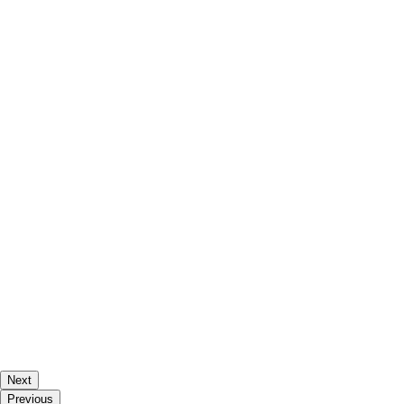
Next
Previous