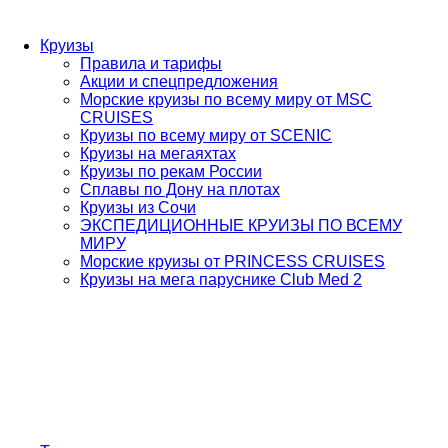
Круизы
Правила и тарифы
Акции и спецпредложения
Морские круизы по всему миру от MSC
CRUISES
Круизы по всему миру от SCENIC
Круизы на мегаяхтах
Круизы по рекам России
Сплавы по Дону на плотах
Круизы из Сочи
ЭКСПЕДИЦИОННЫЕ КРУИЗЫ ПО ВСЕМУ
МИРУ
Морские круизы от PRINCESS CRUISES
Круизы на мега паруснике Club Med 2