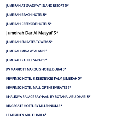
JUMEIRAH AT SAADIYAT ISLAND RESORT 5*
JUMEIRAH BEACH HOTEL 5*
JUMEIRAH CREEKSIDE HOTEL 5*
Jumeirah Dar Al Masyaf 5*
JUMEIRAH EMIRATES TOWERS 5*
JUMEIRAH MINA A’SALAM 5*
JUMEIRAH ZABEEL SARAY 5*
JW MARRIOTT MARQUIS HOTEL DUBAI 5*
KEMPINSKI HOTEL & RESIDENCES PALM JUMEIRAH 5*
KEMPINSKI HOTEL MALL OF THE EMIRATES 5*
KHALIDIYA PALACE RAYHAAN BY ROTANA, ABU DHABI 5*
KINGSGATE HOTEL BY MILLENNIUM 3*
LE MERIDIEN ABU DHABI 4*