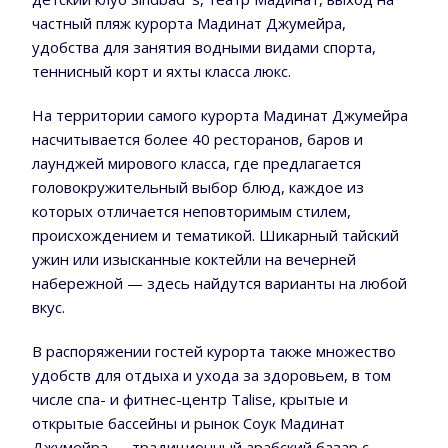
частный пляж курорта Мадинат Джумейра,
удобства для занятия водными видами спорта,
теннисный корт и яхты класса люкс.
На территории самого курорта Мадинат Джумейра
насчитывается более 40 ресторанов, баров и
лаунджей мирового класса, где предлагается
головокружительный выбор блюд, каждое из
которых отличается неповторимым стилем,
происхождением и тематикой. Шикарный тайский
ужин или изысканные коктейли на вечерней
набережной — здесь найдутся варианты на любой
вкус.
В распоряжении гостей курорта также множество
удобств для отдыха и ухода за здоровьем, в том
числе спа- и фитнес-центр Talise, крытые и
открытые бассейны и рынок Соук Мадинат
Джумейра — традиционный арабский базар с