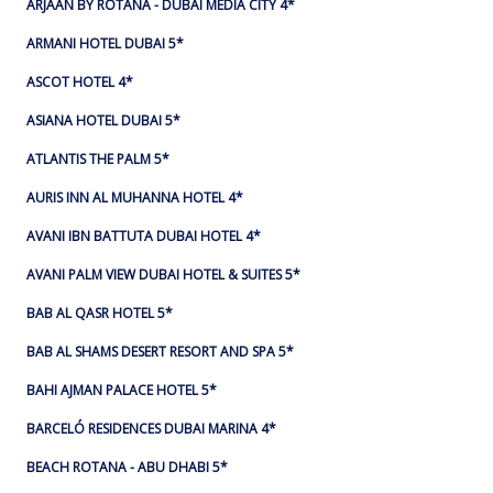
ARJAAN BY ROTANA - DUBAI MEDIA CITY 4*
ARMANI HOTEL DUBAI 5*
ASCOT HOTEL 4*
ASIANA HOTEL DUBAI 5*
ATLANTIS THE PALM 5*
AURIS INN AL MUHANNA HOTEL 4*
AVANI IBN BATTUTA DUBAI HOTEL 4*
AVANI PALM VIEW DUBAI HOTEL & SUITES 5*
BAB AL QASR HOTEL 5*
BAB AL SHAMS DESERT RESORT AND SPA 5*
BAHI AJMAN PALACE HOTEL 5*
BARCELÓ RESIDENCES DUBAI MARINA 4*
BEACH ROTANA - ABU DHABI 5*