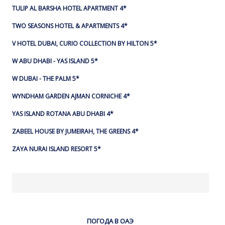
TULIP AL BARSHA HOTEL APARTMENT 4*
TWO SEASONS HOTEL & APARTMENTS 4*
V HOTEL DUBAI, CURIO COLLECTION BY HILTON 5*
W ABU DHABI - YAS ISLAND 5*
W DUBAI - THE PALM 5*
WYNDHAM GARDEN AJMAN CORNICHE 4*
YAS ISLAND ROTANA ABU DHABI 4*
ZABEEL HOUSE BY JUMEIRAH, THE GREENS 4*
ZAYA NURAI ISLAND RESORT 5*
ПОГОДА В ОАЭ