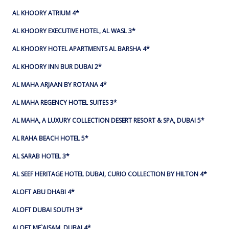
AL KHOORY ATRIUM 4*
AL KHOORY EXECUTIVE HOTEL, AL WASL 3*
AL KHOORY HOTEL APARTMENTS AL BARSHA 4*
AL KHOORY INN BUR DUBAI 2*
AL MAHA ARJAAN BY ROTANA 4*
AL MAHA REGENCY HOTEL SUITES 3*
AL MAHA, A LUXURY COLLECTION DESERT RESORT & SPA, DUBAI 5*
AL RAHA BEACH HOTEL 5*
AL SARAB HOTEL 3*
AL SEEF HERITAGE HOTEL DUBAI, CURIO COLLECTION BY HILTON 4*
ALOFT ABU DHABI 4*
ALOFT DUBAI SOUTH 3*
ALOFT ME`AISAM, DUBAI 4*