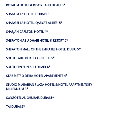
ROYAL M HOTEL & RESORT ABU DHABI 5*
SHANGRI-LA HOTEL, DUBAI 5*
SHANGRI-LA HOTEL, QARYAT AL BERI 5*
SHARJAH CARLTON HOTEL 4*
SHERATON ABU DHABI HOTEL & RESORT 5*
SHERATON MALL OF THE EMIRATES HOTEL, DUBAI 5*
SOFITEL ABU DHABI CORNICHE 5*
SOUTHERN SUN ABU DHABI 4*
STAR METRO DEIRA HOTEL APARTMENTS 4*
STUDIO M ARABIAN PLAZA HOTEL & HOTEL APARTMENTS BY
MILLENNIUM 3*
SWISSÔTEL AL GHURAIR DUBAI 5*
TAJ DUBAI 5*