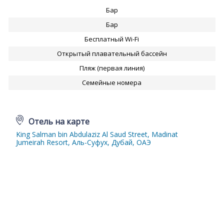
Бар
Бар
Бесплатный Wi-Fi
Открытый плавательный бассейн
Пляж (первая линия)
Семейные номера
Отель на карте
King Salman bin Abdulaziz Al Saud Street, Madinat
Jumeirah Resort, Аль-Суфух, Дубай, ОАЭ