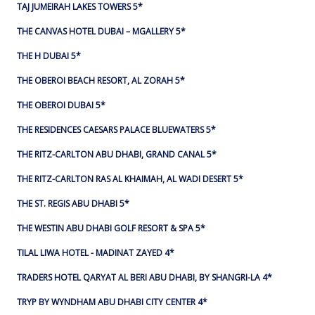
TAJ JUMEIRAH LAKES TOWERS 5*
THE CANVAS HOTEL DUBAI – MGALLERY 5*
THE H DUBAI 5*
THE OBEROI BEACH RESORT, AL ZORAH 5*
THE OBEROI DUBAI 5*
THE RESIDENCES CAESARS PALACE BLUEWATERS 5*
THE RITZ-CARLTON ABU DHABI, GRAND CANAL 5*
THE RITZ-CARLTON RAS AL KHAIMAH, AL WADI DESERT 5*
THE ST. REGIS ABU DHABI 5*
THE WESTIN ABU DHABI GOLF RESORT & SPA 5*
TILAL LIWA HOTEL - MADINAT ZAYED 4*
TRADERS HOTEL QARYAT AL BERI ABU DHABI, BY SHANGRI-LA 4*
TRYP BY WYNDHAM ABU DHABI CITY CENTER 4*