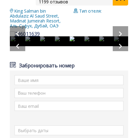
1199 отзывов
King Salman bin
Тип отеля:
Abdulaziz Al Saud Street,
Madinat Jumeirah Resort,
Аль-Суфух, Дубай, ОАЭ
Забронировать номер