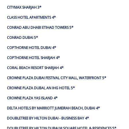
CITYMAX SHARJAH 3*
CLASS HOTEL APARTMENTS 4*
CONRAD ABU DHABI ETIHAD TOWERS 5*
CONRAD DUBAI 5*
COPTHORNE HOTEL DUBAI 4*
COPTHORNE HOTEL SHARJAH 4*
CORAL BEACH RESORT SHARJAH 4*
CROWNE PLAZA DUBAI FESTIVAL CITY MALL, WATERFRONT 5*
CROWNE PLAZA DUBAI, AN IHG HOTEL 5*
CROWNE PLAZA YAS ISLAND 4*
DELTA HOTELS BY MARRIOTT JUMEIRAH BEACH, DUBAI 4*
DOUBLETREE BY HILTON DUBAI - BUSINESS BAY 4*
DOUBLETREE BY HILTON DUBAI M SQUARE HOTEL & RESIDENCES 5*