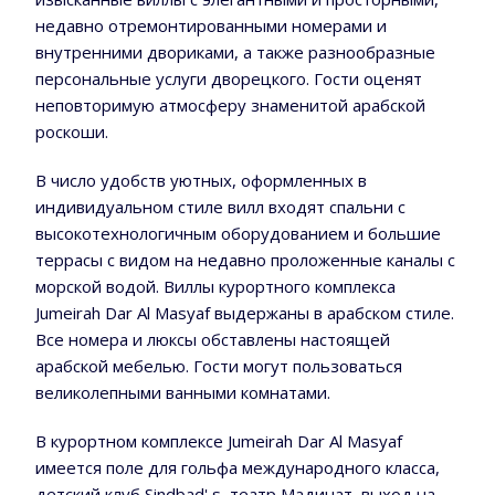
недавно отремонтированными номерами и
внутренними двориками, а также разнообразные
персональные услуги дворецкого. Гости оценят
неповторимую атмосферу знаменитой арабской
роскоши.
В число удобств уютных, оформленных в
индивидуальном стиле вилл входят спальни с
высокотехнологичным оборудованием и большие
террасы с видом на недавно проложенные каналы с
морской водой. Виллы курортного комплекса
Jumeirah Dar Al Masyaf выдержаны в арабском стиле.
Все номера и люксы обставлены настоящей
арабской мебелью. Гости могут пользоваться
великолепными ванными комнатами.
В курортном комплексе Jumeirah Dar Al Masyaf
имеется поле для гольфа международного класса,
детский клуб Sindbad' s, театр Мадинат, выход на