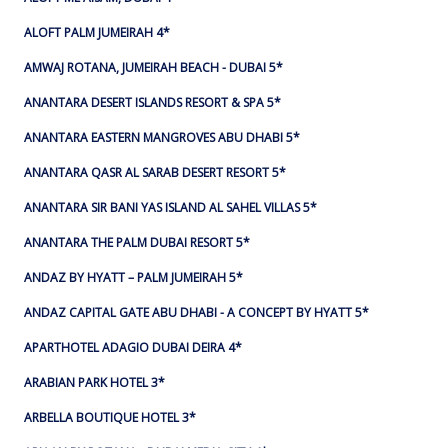
ALOFT PALM JUMEIRAH 4*
AMWAJ ROTANA, JUMEIRAH BEACH - DUBAI 5*
ANANTARA DESERT ISLANDS RESORT & SPA 5*
ANANTARA EASTERN MANGROVES ABU DHABI 5*
ANANTARA QASR AL SARAB DESERT RESORT 5*
ANANTARA SIR BANI YAS ISLAND AL SAHEL VILLAS 5*
ANANTARA THE PALM DUBAI RESORT 5*
ANDAZ BY HYATT – PALM JUMEIRAH 5*
ANDAZ CAPITAL GATE ABU DHABI - A CONCEPT BY HYATT 5*
APARTHOTEL ADAGIO DUBAI DEIRA 4*
ARABIAN PARK HOTEL 3*
ARBELLA BOUTIQUE HOTEL 3*