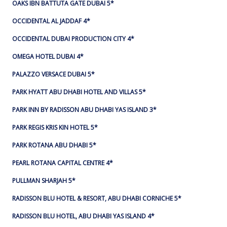
OAKS IBN BATTUTA GATE DUBAI 5*
OCCIDENTAL AL JADDAF 4*
OCCIDENTAL DUBAI PRODUCTION CITY 4*
OMEGA HOTEL DUBAI 4*
PALAZZO VERSACE DUBAI 5*
PARK HYATT ABU DHABI HOTEL AND VILLAS 5*
PARK INN BY RADISSON ABU DHABI YAS ISLAND 3*
PARK REGIS KRIS KIN HOTEL 5*
PARK ROTANA ABU DHABI 5*
PEARL ROTANA CAPITAL CENTRE 4*
PULLMAN SHARJAH 5*
RADISSON BLU HOTEL & RESORT, ABU DHABI CORNICHE 5*
RADISSON BLU HOTEL, ABU DHABI YAS ISLAND 4*