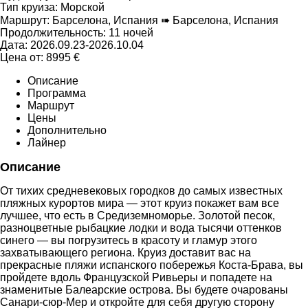
Тип круиза:
Морской
Маршрут:
Барселона, Испания ➠ Барселона, Испания
Продолжительность:
11 ночей
Дата:
2026.09.23-2026.10.04
Цена от:
8995
€
Описание
Программа
Маршрут
Цены
Дополнительно
Лайнер
Описание
От тихих средневековых городков до самых известных
пляжных курортов мира — этот круиз покажет вам все
лучшее, что есть в Средиземноморье. Золотой песок,
разноцветные рыбацкие лодки и вода тысячи оттенков
синего — вы погрузитесь в красоту и гламур этого
захватывающего региона. Круиз доставит вас на
прекрасные пляжи испанского побережья Коста-Брава, вы
пройдете вдоль Французской Ривьеры и попадете на
знаменитые Балеарские острова. Вы будете очарованы
Санари-сюр-Мер и откройте для себя другую сторону