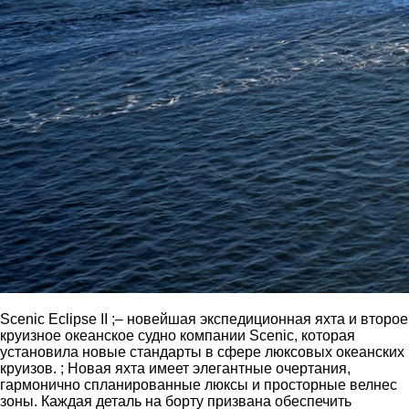
Scenic Eclipse II ;– новейшая экспедиционная яхта и второе
круизное океанское судно компании Scenic, которая
установила новые стандарты в сфере люксовых океанских
круизов. ; Новая яхта имеет элегантные очертания,
гармонично спланированные люксы и просторные велнес
зоны. Каждая деталь на борту призвана обеспечить