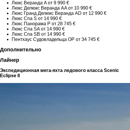
Люкс Веранда A от 9 990 €
Люкс Делюкс Веранда AA от 10 990 €
Люкс Гранд Делюкс Веранда AD от 12 990 €
Люкс Спа S от 14 990 €
Люкс Панорама P от 28 745 €
Люкс Спа SA от 14 990 €
Люкс Спа SB от 14 990 €
Пентхаус Судовладельца OP от 34 745 €
Дополнительно
Лайнер
Экспедиционная мега-яхта ледового класса Scenic
Eclipse II