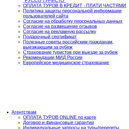
"РУССО ТУРИСТО"
ОПЛАТА ТУРОВ В КРЕДИТ - ПЛАТИ ЧАСТЯМИ
Политика защиты персональной информации
пользователей сайта
Согласие на обработку персональных данных
Согласие на размещение отзывов
Согласие на рекламную рассылку
Подарочный сертификат
Полезные советы российским гражданам,
выезжающим за рубеж
Страхование туристов при выезде за рубеж
Рекомендации МИД России
Европейское медицинское страхование
Агентствам
ОПЛАТА ТУРОВ ONLINE по карте
Договор и финансовые гарантии
Индивидуальные запросы на туры/перелеты