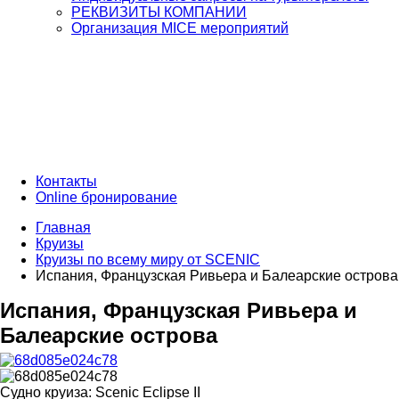
РЕКВИЗИТЫ КОМПАНИИ
Организация MICE мероприятий
Контакты
Online бронирование
Главная
Круизы
Круизы по всему миру от SCENIC
Испания, Французская Ривьера и Балеарские острова
Испания, Французская Ривьера и
Балеарские острова
Судно круиза:
Scenic Eclipse II