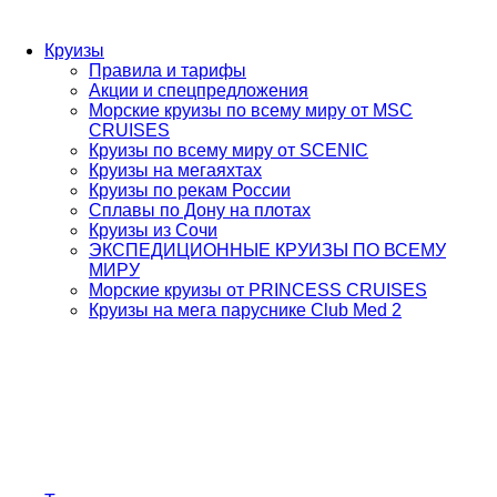
Круизы
Правила и тарифы
Акции и спецпредложения
Морские круизы по всему миру от MSC
CRUISES
Круизы по всему миру от SCENIC
Круизы на мегаяхтах
Круизы по рекам России
Сплавы по Дону на плотах
Круизы из Сочи
ЭКСПЕДИЦИОННЫЕ КРУИЗЫ ПО ВСЕМУ
МИРУ
Морские круизы от PRINCESS CRUISES
Круизы на мега паруснике Club Med 2