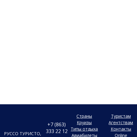
Страны
Туристам
Круизы
Агентствам
+7 (863)
Типы отдыха
Контакты
333 22 12
РУССО ТУРИСТО,
Авиабилеты
Online