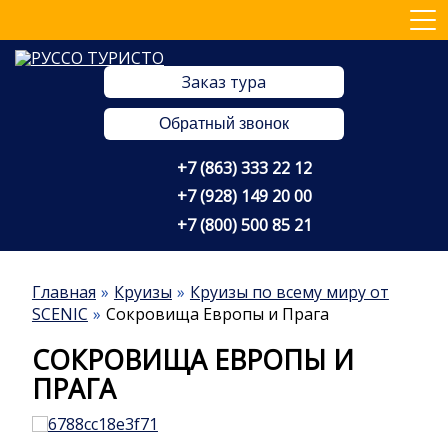
Заказ тура
Обратный звонок
+7 (863) 333 22 12
+7 (928) 149 20 00
+7 (800) 500 85 21
Главная
Круизы
Круизы по всему миру от
SCENIC
Сокровища Европы и Прага
СОКРОВИЩА ЕВРОПЫ И
ПРАГА