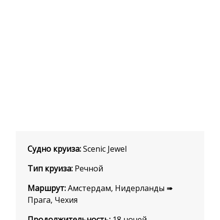
Судно круиза:
Scenic Jewel
Тип круиза:
Речной
Маршрут:
Амстердам, Нидерланды ➠
Прага, Чехия
Продолжительность:
18 ночей