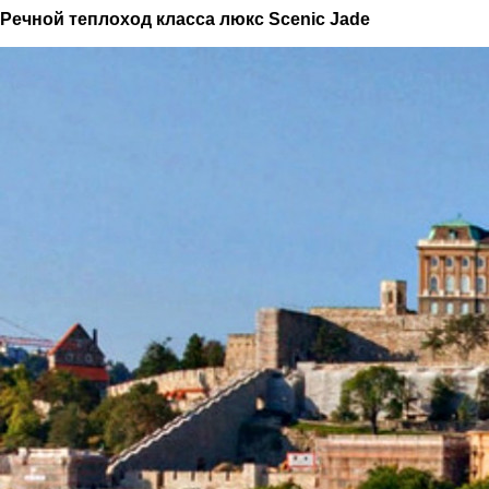
Речной теплоход класса люкс Scenic Jade