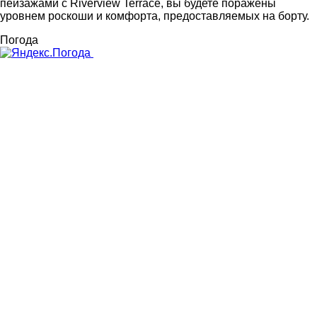
пейзажами с Riverview Terrace, вы будете поражены
уровнем роскоши и комфорта, предоставляемых на борту.
Погода