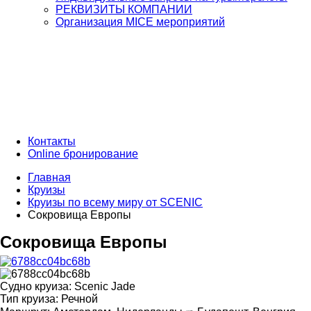
РЕКВИЗИТЫ КОМПАНИИ
Организация MICE мероприятий
Контакты
Online бронирование
Главная
Круизы
Круизы по всему миру от SCENIC
Сокровища Европы
Сокровища Европы
Судно круиза:
Scenic Jade
Тип круиза:
Речной