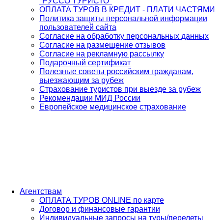
"РУССО ТУРИСТО"
ОПЛАТА ТУРОВ В КРЕДИТ - ПЛАТИ ЧАСТЯМИ
Политика защиты персональной информации
пользователей сайта
Согласие на обработку персональных данных
Согласие на размещение отзывов
Согласие на рекламную рассылку
Подарочный сертификат
Полезные советы российским гражданам,
выезжающим за рубеж
Страхование туристов при выезде за рубеж
Рекомендации МИД России
Европейское медицинское страхование
Агентствам
ОПЛАТА ТУРОВ ONLINE по карте
Договор и финансовые гарантии
Индивидуальные запросы на туры/перелеты