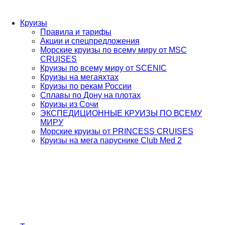
Круизы
Правила и тарифы
Акции и спецпредложения
Морские круизы по всему миру от MSC
CRUISES
Круизы по всему миру от SCENIC
Круизы на мегаяхтах
Круизы по рекам России
Сплавы по Дону на плотах
Круизы из Сочи
ЭКСПЕДИЦИОННЫЕ КРУИЗЫ ПО ВСЕМУ
МИРУ
Морские круизы от PRINCESS CRUISES
Круизы на мега паруснике Club Med 2