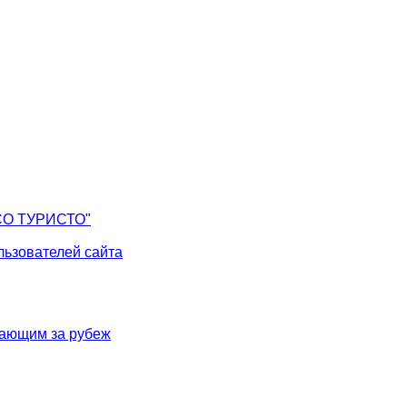
СО ТУРИСТО"
ьзователей сайта
жающим за рубеж