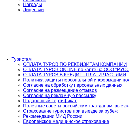
Награды
Лицензии
Туристам
ОПЛАТА ТУРОВ ПО РЕКВИЗИТАМ КОМПАНИИ
ОПЛАТА ТУРОВ ONLINE по карте на ООО "РУС
ОПЛАТА ТУРОВ В КРЕДИТ - ПЛАТИ ЧАСТЯМИ
Политика защиты персональной информации пол
Согласие на обработку персональных данных
Согласие на размещение отзывов
Согласие на рекламную рассылку
Подарочный сертификат
Полезные советы российским гражданам, выез
Страхование туристов при выезде за рубеж
Рекомендации МИД России
Европейское медицинское страхование