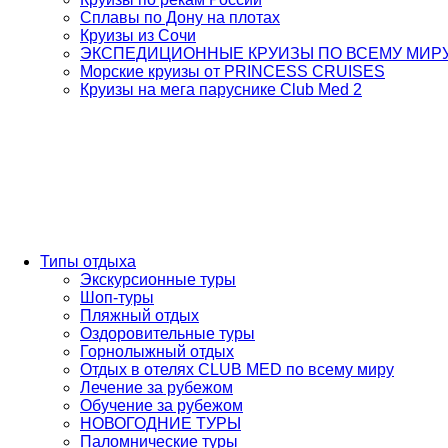
Сплавы по Дону на плотах
Круизы из Сочи
ЭКСПЕДИЦИОННЫЕ КРУИЗЫ ПО ВСЕМУ МИР
Морские круизы от PRINCESS CRUISES
Круизы на мега паруснике Club Med 2
Типы отдыха
Экскурсионные туры
Шоп-туры
Пляжный отдых
Оздоровительные туры
Горнолыжный отдых
Отдых в отелях CLUB MED по всему миру
Лечение за рубежом
Обучение за рубежом
НОВОГОДНИЕ ТУРЫ
Паломнические туры